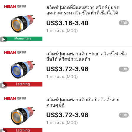
สวิตช์ปุ่มกดที่มีแสงสว่าง สวิตช์ปุ่มกด
อุตสาหกรรม สวิตช์ไฟฟ้าที่เชื่อถือได้
US$
3.18
-
3.40
FOB
1 บางส่วน
(MOQ)
สวิตช์ปุ่มกดพลาสติก Hban สวิตช์ไฟ เชื่อ
ถือได้ สวิตช์กระแสต่ำ
US$
3.72
-
3.98
FOB
1 บางส่วน
(MOQ)
สวิตช์ปุ่มกดพลาสติกเปิดปิดติดตั้งง่าย
ควบคุมตู้
US$
3.72
-
3.98
FOB
1 บางส่วน
(MOQ)