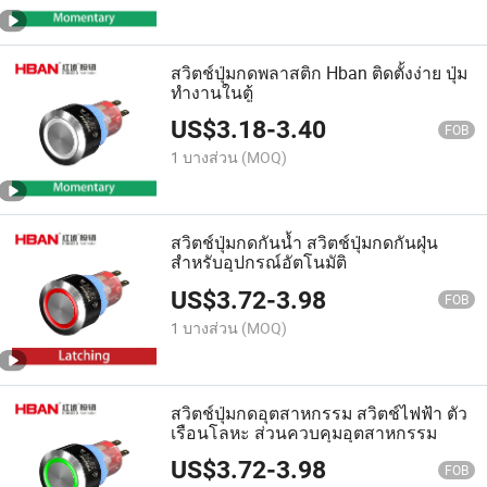
สวิตช์ปุ่มกดพลาสติก Hban ติดตั้งง่าย ปุ่ม
ทำงานในตู้
US$
3.18
-
3.40
FOB
1 บางส่วน
(MOQ)
สวิตช์ปุ่มกดกันน้ำ สวิตช์ปุ่มกดกันฝุ่น
สำหรับอุปกรณ์อัตโนมัติ
US$
3.72
-
3.98
FOB
1 บางส่วน
(MOQ)
สวิตช์ปุ่มกดอุตสาหกรรม สวิตช์ไฟฟ้า ตัว
เรือนโลหะ ส่วนควบคุมอุตสาหกรรม
US$
3.72
-
3.98
FOB