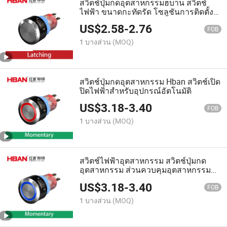
สวิตช์ปุ่มกดอุตสาหกรรมฮบาน สวิตช์
ไฟฟ้า ขนาดกะทัดรัด โซลูชันการติดตั้ง
บนแผง
US$
2.58
-
2.76
FOB
1 บางส่วน
(MOQ)
สวิตช์ปุ่มกดอุตสาหกรรม Hban สวิตช์เปิด
ปิดไฟฟ้าสำหรับอุปกรณ์อัตโนมัติ
US$
3.18
-
3.40
FOB
1 บางส่วน
(MOQ)
สวิตช์ไฟฟ้าอุตสาหกรรม สวิตช์ปุ่มกด
อุตสาหกรรม ส่วนควบคุมอุตสาหกรรมที่
ทนทาน
US$
3.18
-
3.40
FOB
1 บางส่วน
(MOQ)