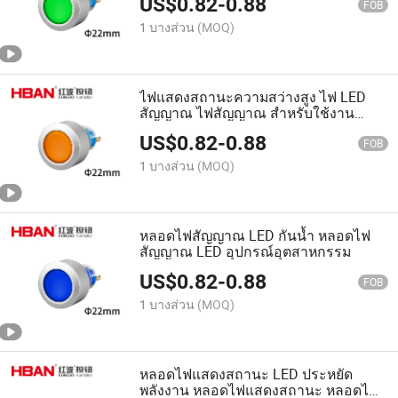
US$
0.82
-
0.88
FOB
1 บางส่วน
(MOQ)
ไฟแสดงสถานะความสว่างสูง ไฟ LED
สัญญาณ ไฟสัญญาณ สำหรับใช้งาน
อุปกรณ์
US$
0.82
-
0.88
FOB
1 บางส่วน
(MOQ)
หลอดไฟสัญญาณ LED กันน้ำ หลอดไฟ
สัญญาณ LED อุปกรณ์อุตสาหกรรม
US$
0.82
-
0.88
FOB
1 บางส่วน
(MOQ)
หลอดไฟแสดงสถานะ LED ประหยัด
พลังงาน หลอดไฟแสดงสถานะ หลอดไฟ