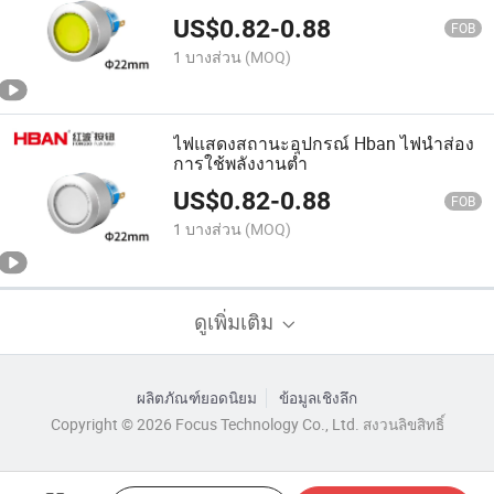
นำทาง ใช้ในอุตสาหกรรม
US$
0.82
-
0.88
FOB
1 บางส่วน
(MOQ)
ไฟแสดงสถานะอุปกรณ์ Hban ไฟนำส่อง
การใช้พลังงานต่ำ
US$
0.82
-
0.88
FOB
1 บางส่วน
(MOQ)
ดูเพิ่มเติม
ผลิตภัณฑ์ยอดนิยม
ข้อมูลเชิงลึก
Copyright © 2026 Focus Technology Co., Ltd. สงวนลิขสิทธิ์