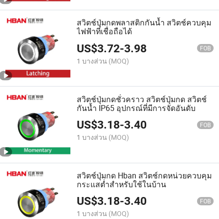
สวิตช์ปุ่มกดพลาสติกกันน้ำ สวิตช์ควบคุม
ไฟฟ้าที่เชื่อถือได้
US$
3.72
-
3.98
FOB
1 บางส่วน
(MOQ)
สวิตช์ปุ่มกดชั่วคราว สวิตช์ปุ่มกด สวิตช์
กันน้ำ IP65 อุปกรณ์ที่มีการจัดอันดับ
US$
3.18
-
3.40
FOB
1 บางส่วน
(MOQ)
สวิตช์ปุ่มกด Hban สวิตช์กดหน่วยควบคุม
กระแสต่ำสำหรับใช้ในบ้าน
US$
3.18
-
3.40
FOB
1 บางส่วน
(MOQ)