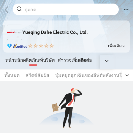
Yueqing Dahe Electric Co., Ltd.
เพิ่มเติม
หน้าหลัก
ผลิตภัณฑ์
บริษัท
สำรวจเพิ่มเติม
ติดต่อ
ทั้งหมด
สวิตช์สัมผัส
ปุ่มหยุดฉุกเฉินของลิฟต์พลังงานใหม่