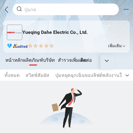
Yueqing Dahe Electric Co., Ltd.
เพิ่มเติม
หน้าหลัก
ผลิตภัณฑ์
บริษัท
สำรวจเพิ่มเติม
ติดต่อ
ทั้งหมด
สวิตช์สัมผัส
ปุ่มหยุดฉุกเฉินของลิฟต์พลังงานใหม่