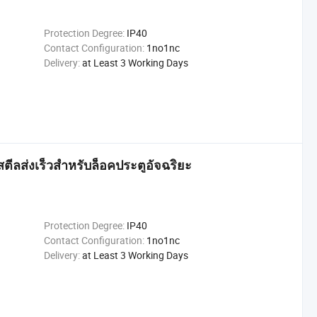
Protection Degree:
IP40
Contact Configuration:
1no1nc
Delivery:
at Least 3 Working Days
ีลส่งเร็วสำหรับล็อคประตูอัจฉริยะ
Protection Degree:
IP40
Contact Configuration:
1no1nc
Delivery:
at Least 3 Working Days