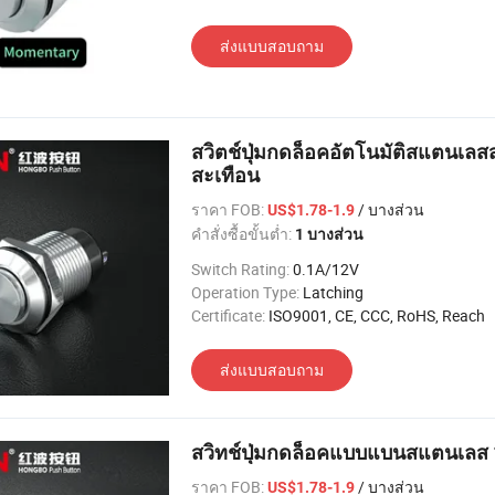
ส่งแบบสอบถาม
สวิตช์ปุ่มกดล็อคอัตโนมัติสแตนเลสส
สะเทือน
ราคา FOB:
/ บางส่วน
US$1.78-1.9
คำสั่งซื้อขั้นต่ำ:
1 บางส่วน
Switch Rating:
0.1A/12V
Operation Type:
Latching
Certificate:
ISO9001, CE, CCC, RoHS, Reach
ส่งแบบสอบถาม
สวิทช์ปุ่มกดล็อคแบบแบนสแตนเลส
ราคา FOB:
/ บางส่วน
US$1.78-1.9