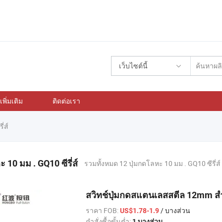
เว็บไซต์นี้
พิ่มเติม
ติดต่อเรา
่ส์
 10 มม . GQ10 ซีรี่ส์
รวมทั้งหมด 12 ปุ่มกดโลหะ 10 มม . GQ10 ซีรี่ส์
สวิทช์ปุ่มกดสแตนเลสสตีล 12mm ส
ราคา FOB:
/ บางส่วน
US$1.78-1.9
คำสั่งซื้อขั้นต่ำ:
1 บางส่วน