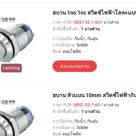
ฮบาน 1no 1nc สวิตช์ไฟฟ้าโลหะแบบ
ราคา FOB:
/ บางส่วน
US$1.52-1.63
คำสั่งซื้อขั้นต่ำ:
1 บางส่วน
การป้องกัน:
กันน้ำ, กันฝุ่น
การเดินสาย:
Solder
พิมพ์:
คอมโพสิต
ส่งแบบสอบถาม
ฮบาน หัวแบน 10mm สวิตช์ไฟฟ้ากันน
ราคา FOB:
/ บางส่วน
US$1.52-1.63
คำสั่งซื้อขั้นต่ำ:
1 บางส่วน
การป้องกัน:
กันน้ำ, กันฝุ่น
การเดินสาย:
Solder
พิมพ์:
คอมโพสิต