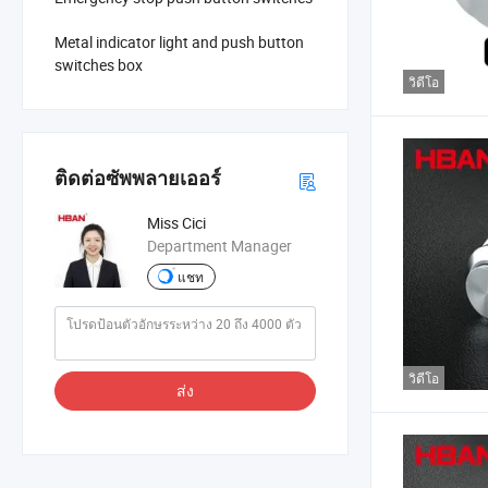
Metal indicator light and push button
switches box
วิดีโอ
ติดต่อซัพพลายเออร์
Miss Cici
Department Manager
แชท
วิดีโอ
ส่ง