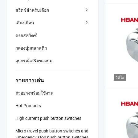
สวิตช์สำหรับเลือก
เสียงเตือน
ครอสสวิตช์
กล่องปุ่มพลาสติก
อุปกรณ์เสริมของปุ่ม
วิดีโอ
รายการเด่น
ตัวอย่างพร้อมใช้งาน
Hot Products
High current push button switches
Micro travel push button switches and
Emergency stop push button switches