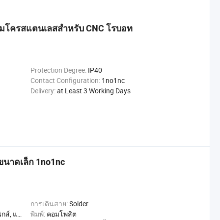
ร์ไมโครสแตนเลสสำหรับ CNC โรบอท
Protection Degree:
IP40
Contact Configuration:
1no1nc
Delivery:
at Least 3 Working Days
งขนาดเล็ก 1no1nc
การเดินสาย:
Solder
ุตสาหกรรม
พิมพ์:
คอมโพสิต