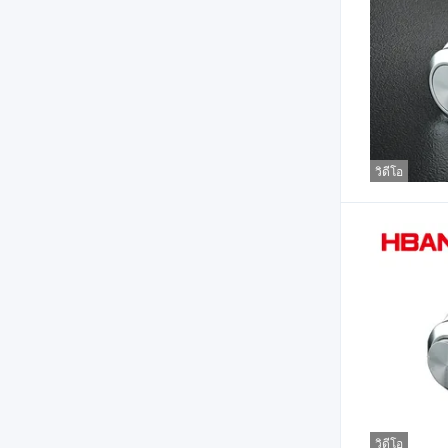
วิดีโอ
วิดีโอ