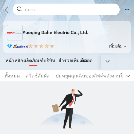
Yueqing Dahe Electric Co., Ltd.
เพิ่มเติม
หน้าหลัก
ผลิตภัณฑ์
บริษัท
สำรวจเพิ่มเติม
ติดต่อ
ทั้งหมด
สวิตช์สัมผัส
ปุ่มหยุดฉุกเฉินของลิฟต์พลังงานใหม่