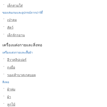
เด็กสวมใส่
ของเล่นเกมและอุปกรณ์จากปาร์ตี้
เป่าลม
สัตว์
เด็กจักรยาน
เครื่องแต่งกายและสิ่งทอ
เครื่องแต่งกายและเสื้อผ้า
อีวาสลิปเปอร์
ถุงมือ
รองเท้าบาสเกตบอล
สิ่งทอ
ผ้าห่ม
ผ้า
ลูกไม้