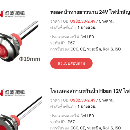
หลอดนำทางยาวนาน 24V ไฟนำสั
ราคา FOB:
/ บางส่วน
US$2.33-2.49
คำสั่งซื้อขั้นต่ำ:
1 บางส่วน
ประเภทหลอดไฟ:
ไฟ LED
ระดับ IP:
IP67
การรับรอง:
CCC, CE, ระยะยืด, RoHS, ISO
ส่งแบบสอบถาม
ไฟแสดงสถานะกันน้ำ Hban 12V ไ
ราคา FOB:
/ บางส่วน
US$2.33-2.49
คำสั่งซื้อขั้นต่ำ:
1 บางส่วน
ประเภทหลอดไฟ:
ไฟ LED
ระดับ IP:
IP67
การรับรอง:
CCC, CE, ระยะยืด, RoHS, ISO