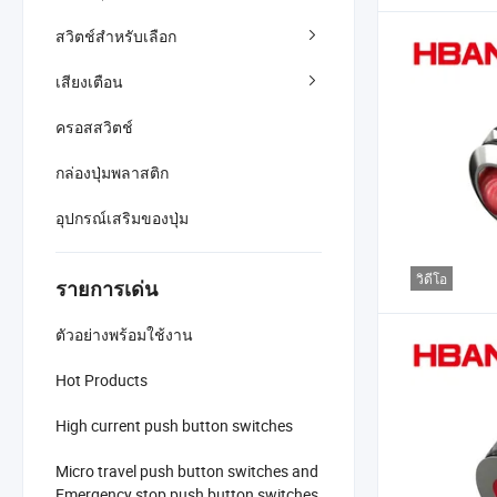
สวิตช์สำหรับเลือก
เสียงเตือน
ครอสสวิตช์
กล่องปุ่มพลาสติก
อุปกรณ์เสริมของปุ่ม
วิดีโอ
รายการเด่น
ตัวอย่างพร้อมใช้งาน
Hot Products
High current push button switches
Micro travel push button switches and
Emergency stop push button switches