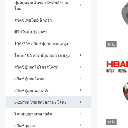
ปุ่มหยุดฉุกเฉินของลิฟต์พลังงาน
ใหม่
สวิตช์เพียโซอิเล็กทริก
ซีรีส์ใหม่ XB2 LAY5
10A/20A สวิตช์ปุ่มกดกระแสสูง
วิดีโอ
โลหะ 10A สวิตช์ปุ่มกดกระแสสูง
สวิตช์ปุ่มกดไมโครสโตรก
สวิตช์ปุ่มกดโลหะ
สวิตช์ปุ่มกดพลาสติก
6-25mm ไฟแสดงสถานะโลหะ
โคมสัญญาณพลาสติก
วิดีโอ
สวิตช์กุญแจ