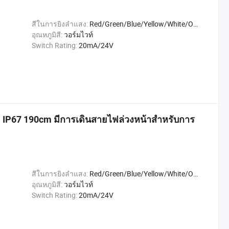
สีในการยิงลำแสง:
Red/Green/Blue/Yellow/White/Orange
อุณหภูมิสี:
วอร์มไวท์
Switch Rating:
20mA/24V
P67 190cm มีการเดินสายไฟล่วงหน้าสำหรับการ
สีในการยิงลำแสง:
Red/Green/Blue/Yellow/White/Orange
อุณหภูมิสี:
วอร์มไวท์
Switch Rating:
20mA/24V