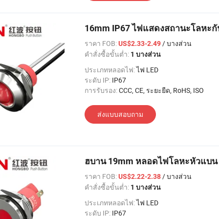
16mm IP67 ไฟแสดงสถานะโลหะกันน
ราคา FOB:
/ บางส่วน
US$2.33-2.49
คำสั่งซื้อขั้นต่ำ:
1 บางส่วน
ประเภทหลอดไฟ:
ไฟ LED
ระดับ IP:
IP67
การรับรอง:
CCC, CE, ระยะยืด, RoHS, ISO
ส่งแบบสอบถาม
ฮบาน 19mm หลอดไฟโลหะหัวแบน IP
ราคา FOB:
/ บางส่วน
US$2.22-2.38
คำสั่งซื้อขั้นต่ำ:
1 บางส่วน
ประเภทหลอดไฟ:
ไฟ LED
ระดับ IP:
IP67