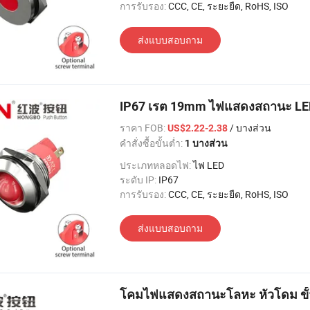
การรับรอง:
CCC, CE, ระยะยืด, RoHS, ISO
ส่งแบบสอบถาม
IP67 เรต 19mm ไฟแสดงสถานะ LE
ราคา FOB:
/ บางส่วน
US$2.22-2.38
คำสั่งซื้อขั้นต่ำ:
1 บางส่วน
ประเภทหลอดไฟ:
ไฟ LED
ระดับ IP:
IP67
การรับรอง:
CCC, CE, ระยะยืด, RoHS, ISO
ส่งแบบสอบถาม
โคมไฟแสดงสถานะโลหะ หัวโดม ขั้ว