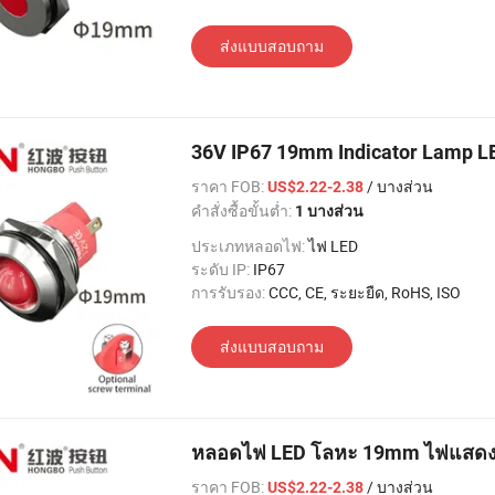
ส่งแบบสอบถาม
36V IP67 19mm Indicator Lamp LED
ราคา FOB:
/ บางส่วน
US$2.22-2.38
คำสั่งซื้อขั้นต่ำ:
1 บางส่วน
ประเภทหลอดไฟ:
ไฟ LED
ระดับ IP:
IP67
การรับรอง:
CCC, CE, ระยะยืด, RoHS, ISO
ส่งแบบสอบถาม
หลอดไฟ LED โลหะ 19mm ไฟแสดงส
ราคา FOB:
/ บางส่วน
US$2.22-2.38