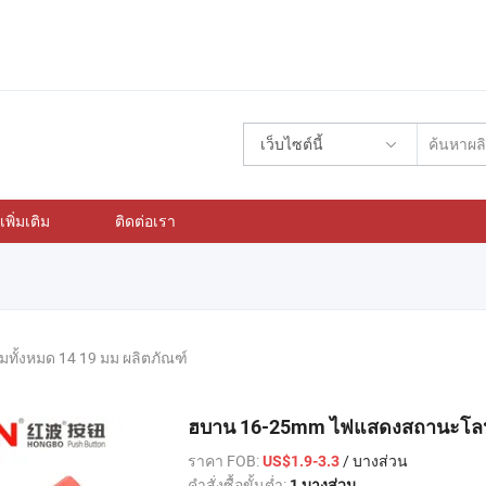
เว็บไซต์นี้
พิ่มเติม
ติดต่อเรา
มทั้งหมด 14 19 มม ผลิตภัณฑ์
ฮบาน 16-25mm ไฟแสดงสถานะโล
ราคา FOB:
/ บางส่วน
US$1.9-3.3
คำสั่งซื้อขั้นต่ำ:
1 บางส่วน