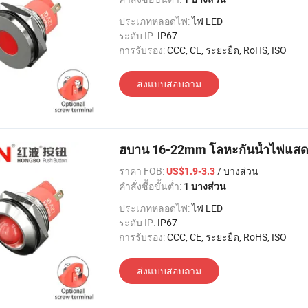
ประเภทหลอดไฟ:
ไฟ LED
ระดับ IP:
IP67
การรับรอง:
CCC, CE, ระยะยืด, RoHS, ISO
ส่งแบบสอบถาม
ฮบาน 16-22mm โลหะกันน้ำไฟแสด
ราคา FOB:
/ บางส่วน
US$1.9-3.3
คำสั่งซื้อขั้นต่ำ:
1 บางส่วน
ประเภทหลอดไฟ:
ไฟ LED
ระดับ IP:
IP67
การรับรอง:
CCC, CE, ระยะยืด, RoHS, ISO
ส่งแบบสอบถาม