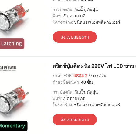
การป้องกัน:
กันน้ำ, กันฝุ่น
พิมพ์:
เปิดตามปกติ
โครงสร้าง:
ชนิดแยกแอมพลิฟายเออร์
ส่งแบบสอบถาม
สวิตช์ปุ่มติดผนัง 220V ไฟ LED ขา
ราคา FOB:
/ บางส่วน
US$4.2
คำสั่งซื้อขั้นต่ำ:
40 ชิ้น
การป้องกัน:
กันน้ำ, กันฝุ่น
พิมพ์:
เปิดตามปกติ
โครงสร้าง:
ชนิดแยกแอมพลิฟายเออร์
ส่งแบบสอบถาม