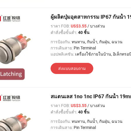
ผู้ผลิตปุ่มอุตสาหกรรม IP67 กันน้ำ
ราคา FOB:
/ บางส่วน
US$3.55
คำสั่งซื้อขั้นต่ำ:
40 ชิ้น
การป้องกัน:
ทนทาน, กันน้ำ, กันฝุ่น, ฉนวน
การเดินสาย:
Pin Terminal
แอปพลิเคชัน:
เครื่องใช้ภายในบ้าน, อิเล็กทรอนิกส์, แสงสว่าง, อุตสาหกรรม, อพาร์ทเมนท์ / วิลล่า, โรงแรม
ส่งแบบสอบถาม
สแตนเลส 1no 1nc IP67 กันน้ำ 19mm
ราคา FOB:
/ บางส่วน
US$3.55
คำสั่งซื้อขั้นต่ำ:
40 ชิ้น
การป้องกัน:
ทนทาน, กันน้ำ, กันฝุ่น, ฉนวน
การเดินสาย:
Pin Terminal