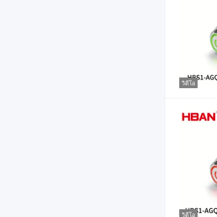
วิดีโอ
วิดีโอ