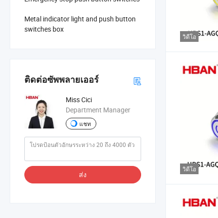
Metal indicator light and push button
switches box
วิดีโอ
ติดต่อซัพพลายเออร์
Miss Cici
Department Manager
แชท
วิดีโอ
ส่ง