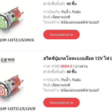
คำสั่งซื้อขั้นต่ำ:
40 ชิ้น
การป้องกัน:
กันน้ำ, กันฝุ่น
พิมพ์:
เปิดตามปกติ
โครงสร้าง:
ชนิดแยกแอมพลิฟายเออร์
ส่งแบบสอบถาม
สวิตช์ปุ่มกดโลหะแบบล๊อค 12V ไฟ
ราคา FOB:
/ บางส่วน
US$4.2
คำสั่งซื้อขั้นต่ำ:
40 ชิ้น
การป้องกัน:
กันน้ำ, กันฝุ่น
พิมพ์:
เปิดตามปกติ
โครงสร้าง:
ชนิดแยกแอมพลิฟายเออร์
ส่งแบบสอบถาม