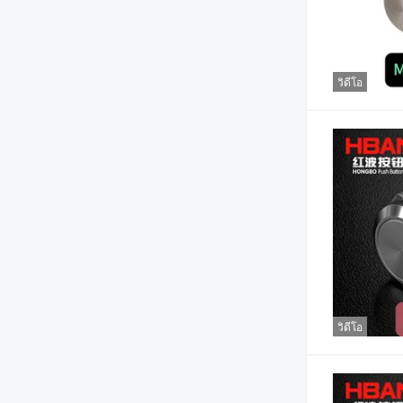
วิดีโอ
วิดีโอ