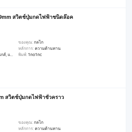
 19mm สวิตช์ปุ่มกดไฟฟ้าชนิดล๊อค
ของคุณ:
กลไก
หลักการ:
ความต้านทาน
, การค้า, หน้าแรก
พิมพ์:
1no1nc
 สวิตช์ปุ่มกดไฟฟ้าชั่วคราว
ของคุณ:
กลไก
หลักการ:
ความต้านทาน