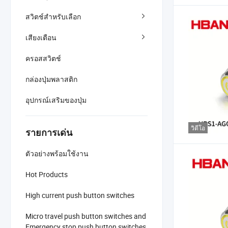
สวิตช์สำหรับเลือก
เสียงเตือน
ครอสสวิตช์
กล่องปุ่มพลาสติก
อุปกรณ์เสริมของปุ่ม
วิดีโอ
รายการเด่น
ตัวอย่างพร้อมใช้งาน
Hot Products
High current push button switches
Micro travel push button switches and
Emergency stop push button switches