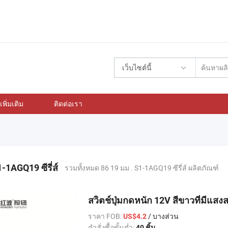
เว็บไซต์นี้
พิ่มเติม
ติดต่อเรา
-1AGQ19 ซีรี่ส์
รวมทั้งหมด 86 19 มม . S1-1AGQ19 ซีรี่ส์ ผลิตภัณฑ์
สวิตช์ปุ่มกดหนัก 12V สีขาวที่มีแ
ราคา FOB:
/ บางส่วน
US$4.2
คำสั่งซื้อขั้นต่ำ:
40 ชิ้น