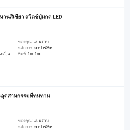
นสีเขียว สวิตช์ปุ่มกด LED
ของคุณ:
แบนราบ
หลักการ:
คาปาซิทีฟ
, การค้า, หน้าแรก
พิมพ์:
1no1nc
ะอุตสาหกรรมที่ทนทาน
ของคุณ:
แบนราบ
หลักการ:
คาปาซิทีฟ