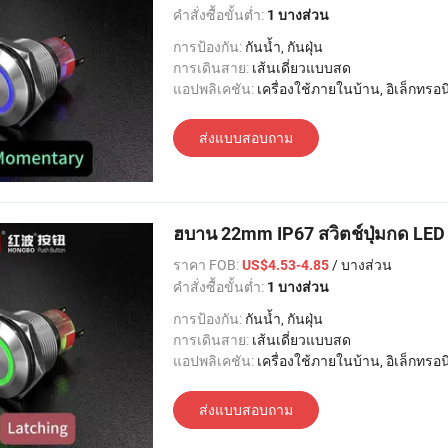
คำสั่งซื้อขั้นต่ำ:
1 บางส่วน
การป้องกัน:
กันน้ำ, กันฝุ่น
การเดินสาย:
เส้นเดี่ยวแบบสด
แอปพลิเคชัน:
เครื่องใช้ภายในบ้าน, อิเล็กทรอนิกส์, แสงสว่าง, อุตสาหกรรม, อพาร์ทเมนท์ / วิลล่า, โรงแรม
ส่งแบบสอบถาม
ฮบาน 22mm IP67 สวิตช์ปุ่มกด LED 
ราคา FOB:
/ บางส่วน
US$4.53-4.85
คำสั่งซื้อขั้นต่ำ:
1 บางส่วน
การป้องกัน:
กันน้ำ, กันฝุ่น
การเดินสาย:
เส้นเดี่ยวแบบสด
แอปพลิเคชัน:
เครื่องใช้ภายในบ้าน, อิเล็กทรอนิกส์, แสงสว่าง, อุตสาหกรรม, อพาร์ทเมนท์ / วิลล่า, โรงแรม
ส่งแบบสอบถาม