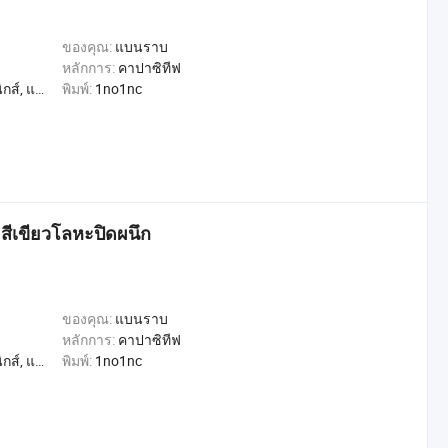
ของคุณ:
แบนราบ
หลักการ:
คาปาซิทีฟ
, การค้า, หน้าแรก
พิมพ์:
1no1nc
สีเขียวโลหะปิดผนึก
ของคุณ:
แบนราบ
หลักการ:
คาปาซิทีฟ
, การค้า, หน้าแรก
พิมพ์:
1no1nc