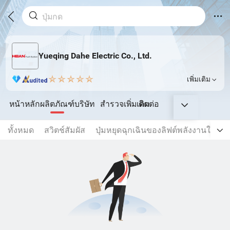
Yueqing Dahe Electric Co., Ltd.
เพิ่มเติม
หน้าหลัก
ผลิตภัณฑ์
บริษัท
สำรวจเพิ่มเติม
ติดต่อ
ทั้งหมด
สวิตช์สัมผัส
ปุ่มหยุดฉุกเฉินของลิฟต์พลังงานใหม่