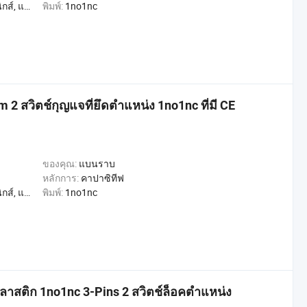
, การค้า, หน้าแรก
พิมพ์:
1no1nc
 2 สวิตช์กุญแจที่ยึดตำแหน่ง 1no1nc ที่มี CE
ของคุณ:
แบนราบ
หลักการ:
คาปาซิทีฟ
, การค้า, หน้าแรก
พิมพ์:
1no1nc
ลาสติก 1no1nc 3-Pins 2 สวิตช์ล็อคตำแหน่ง