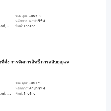
ของคุณ:
แบนราบ
หลักการ:
คาปาซิทีฟ
, การค้า, หน้าแรก
พิมพ์:
1no1nc
ี่ตั้ง การจัดการสิทธิ์ การสลับกุญแจ
ของคุณ:
แบนราบ
หลักการ:
คาปาซิทีฟ
, การค้า, หน้าแรก
พิมพ์:
1no1nc