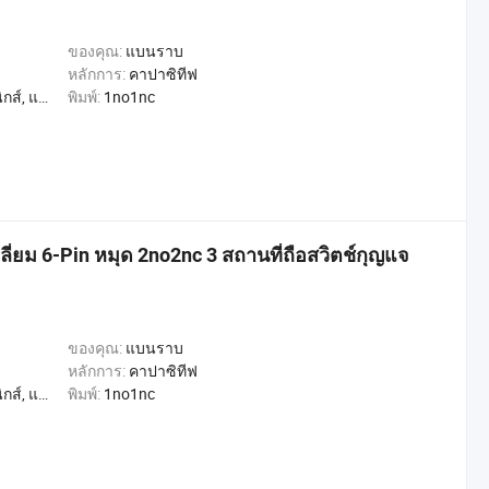
ของคุณ:
แบนราบ
หลักการ:
คาปาซิทีฟ
, การค้า, หน้าแรก
พิมพ์:
1no1nc
ี่ยม 6-Pin หมุด 2no2nc 3 สถานที่ถือสวิตช์กุญแจ
ของคุณ:
แบนราบ
หลักการ:
คาปาซิทีฟ
, การค้า, หน้าแรก
พิมพ์:
1no1nc