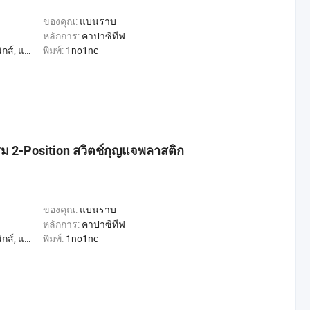
ของคุณ:
แบนราบ
หลักการ:
คาปาซิทีฟ
, การค้า, หน้าแรก
พิมพ์:
1no1nc
ม 2-Position สวิตช์กุญแจพลาสติก
ของคุณ:
แบนราบ
หลักการ:
คาปาซิทีฟ
, การค้า, หน้าแรก
พิมพ์:
1no1nc