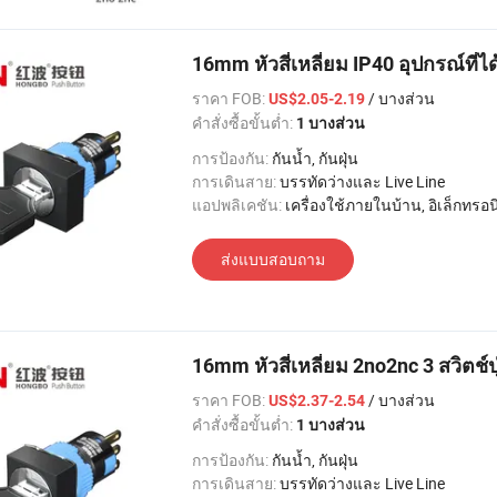
16mm หัวสี่เหลี่ยม IP40 อุปกรณ์ที่ได
ราคา FOB:
/ บางส่วน
US$2.05-2.19
คำสั่งซื้อขั้นต่ำ:
1 บางส่วน
การป้องกัน:
กันน้ำ, กันฝุ่น
การเดินสาย:
บรรทัดว่างและ Live Line
แอปพลิเคชัน:
เครื่องใช้ภายในบ้าน, อิเล็กทรอนิกส์, แสงสว่าง, อุตสาหกรรม, อพาร์ทเมนท์ / วิลล่า, โรงแรม
ส่งแบบสอบถาม
16mm หัวสี่เหลี่ยม 2no2nc 3 สวิต
ราคา FOB:
/ บางส่วน
US$2.37-2.54
คำสั่งซื้อขั้นต่ำ:
1 บางส่วน
การป้องกัน:
กันน้ำ, กันฝุ่น
การเดินสาย:
บรรทัดว่างและ Live Line