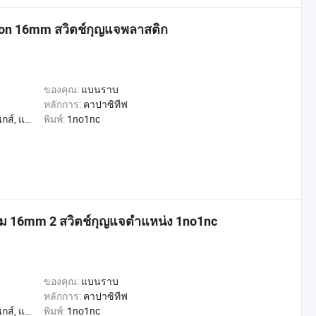
tion 16mm สวิตช์กุญแจพลาสติก
ของคุณ:
แบนราบ
หลักการ:
คาปาซิทีฟ
, การค้า, หน้าแรก
พิมพ์:
1no1nc
รรม 16mm 2 สวิตช์กุญแจตำแหน่ง 1no1nc
ของคุณ:
แบนราบ
หลักการ:
คาปาซิทีฟ
, การค้า, หน้าแรก
พิมพ์:
1no1nc