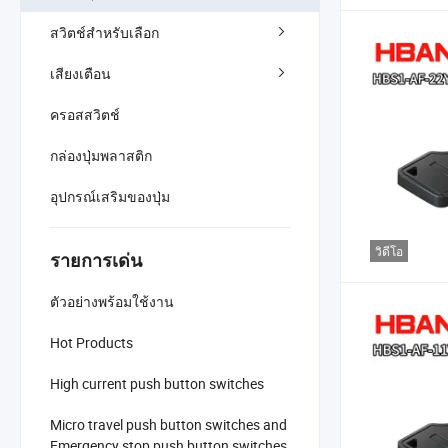
สวิตช์สำหรับเลือก
เสียงเตือน
ครอสสวิตช์
กล่องปุ่มพลาสติก
อุปกรณ์เสริมของปุ่ม
วิดีโอ
รายการเด่น
ตัวอย่างพร้อมใช้งาน
Hot Products
High current push button switches
Micro travel push button switches and
Emergency stop push button switches