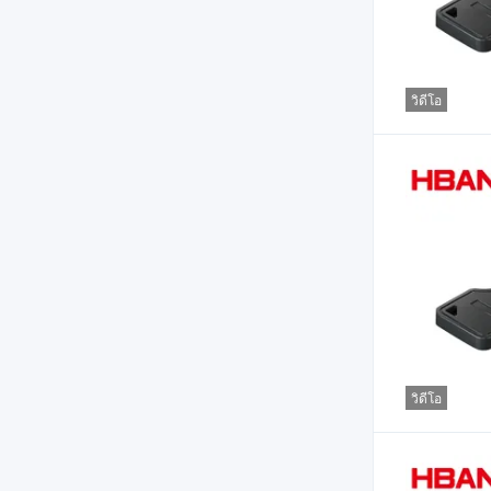
วิดีโอ
วิดีโอ