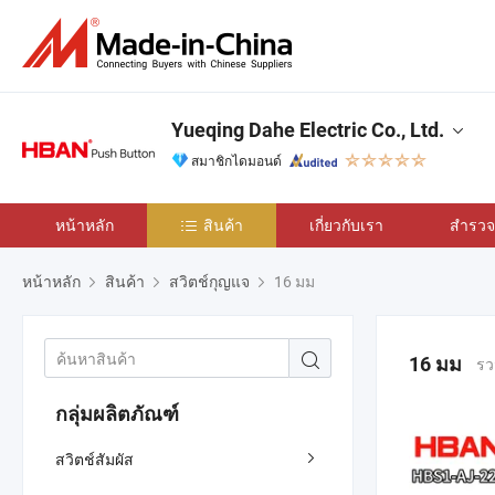
Yueqing Dahe Electric Co., Ltd.
สมาชิกไดมอนด์
หน้าหลัก
สินค้า
เกี่ยวกับเรา
สำรวจเ
หน้าหลัก
สินค้า
สวิตช์กุญแจ
16 มม
16 มม
รว
กลุ่มผลิตภัณฑ์
สวิตช์สัมผัส