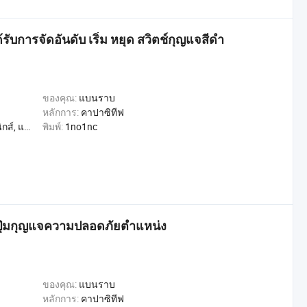
้รับการจัดอันดับ เริ่ม หยุด สวิตช์กุญแจสีดำ
ของคุณ:
แบนราบ
หลักการ:
คาปาซิทีฟ
, การค้า, หน้าแรก
พิมพ์:
1no1nc
ช์ปุ่มกุญแจความปลอดภัยตำแหน่ง
ของคุณ:
แบนราบ
หลักการ:
คาปาซิทีฟ