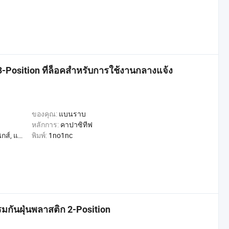
Position ที่ล็อคสำหรับการใช้งานกลางแจ้ง
ของคุณ:
แบนราบ
หลักการ:
คาปาซิทีฟ
, การค้า, หน้าแรก
พิมพ์:
1no1nc
มกันฝุ่นพลาสติก 2-Position