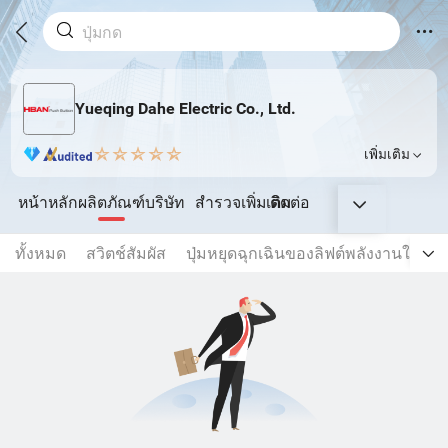
Yueqing Dahe Electric Co., Ltd.
เพิ่มเติม
หน้าหลัก
ผลิตภัณฑ์
บริษัท
สำรวจเพิ่มเติม
ติดต่อ
ทั้งหมด
สวิตช์สัมผัส
ปุ่มหยุดฉุกเฉินของลิฟต์พลังงานใหม่