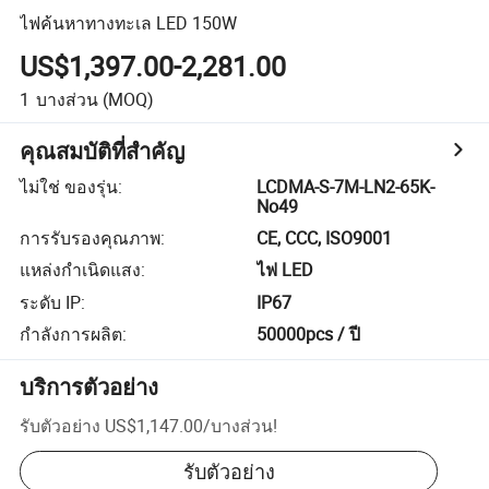
ไฟค้นหาทางทะเล LED 150W
US$1,397.00-2,281.00
1
บางส่วน
(MOQ)
คุณสมบัติที่สำคัญ
ไม่ใช่ ของรุ่น
:
LCDMA-S-7M-LN2-65K-
No49
การรับรองคุณภาพ
:
CE, CCC, ISO9001
แหล่งกำเนิดแสง
:
ไฟ LED
ระดับ IP
:
IP67
กำลังการผลิต
:
50000pcs / ปี
บริการตัวอย่าง
รับตัวอย่าง
US$1,147.00
/
บางส่วน
!
รับตัวอย่าง