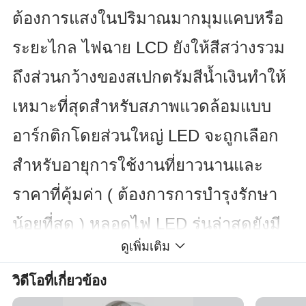
ต้องการแสงในปริมาณมากมุมแคบหรือ
ระยะไกล ไฟฉาย LCD ยังให้สีสว่างรวม
ถึงส่วนกว้างของสเปกตรัมสีน้ำเงินทำให้
เหมาะที่สุดสำหรับสภาพแวดล้อมแบบ
อาร์กติกโดยส่วนใหญ่ LED จะถูกเลือก
สำหรับอายุการใช้งานที่ยาวนานและ
ราคาที่คุ้มค่า ( ต้องการการบำรุงรักษา
น้อยที่สุด ) หลอดไฟ LED รุ่นล่าสุดยังมี
ดูเพิ่มเติม
ข้อดีใหม่อีกมากมายได้แก่ไฟฉาย LED
วิดีโอที่เกี่ยวข้อง
ขนาดกว้างเหมาะกับการทำงานระยะ