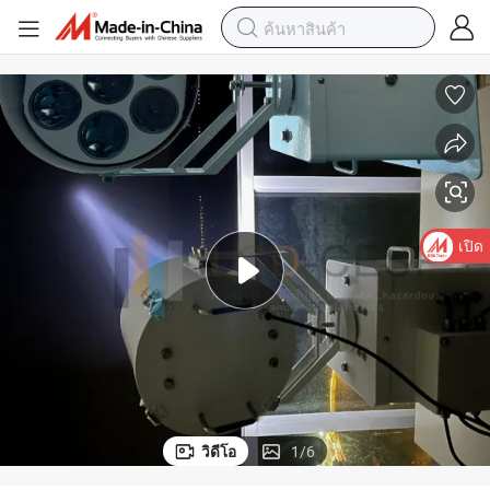
เปิด
วิดีโอ
1
/
6