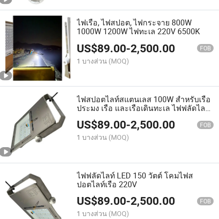
ไฟเรือ, ไฟสปอต, ไฟกระจาย 800W
1000W 1200W ไฟทะเล 220V 6500K
US$
89.00
-
2,500.00
FOB
1 บางส่วน
(MOQ)
ไฟสปอตไลท์สแตนเลส 100W สำหรับเรือ
ประมง เรือ และเรือเดินทะเล ไฟฟลัดไลท์
220V
US$
89.00
-
2,500.00
FOB
1 บางส่วน
(MOQ)
ไฟฟลัดไลท์ LED 150 วัตต์ โคมไฟส
ปอตไลท์เรือ 220V
US$
89.00
-
2,500.00
FOB
1 บางส่วน
(MOQ)