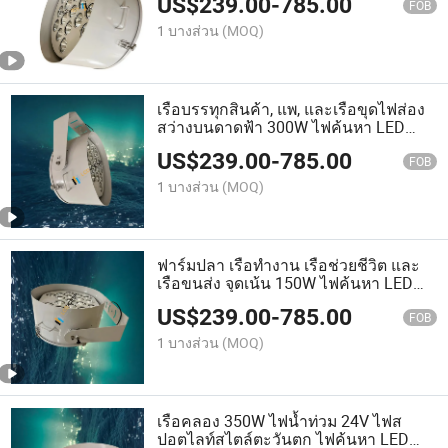
US$
239.00
-
785.00
FOB
1 บางส่วน
(MOQ)
เรือบรรทุกสินค้า, แพ, และเรือขุดไฟส่อง
สว่างบนดาดฟ้า 300W ไฟค้นหา LED
220V
US$
239.00
-
785.00
FOB
1 บางส่วน
(MOQ)
ฟาร์มปลา เรือทำงาน เรือช่วยชีวิต และ
เรือขนส่ง จุดเน้น 150W ไฟค้นหา LED
220V
US$
239.00
-
785.00
FOB
1 บางส่วน
(MOQ)
เรือคลอง 350W ไฟน้ำท่วม 24V ไฟส
ปอตไลท์สไตล์ตะวันตก ไฟค้นหา LED