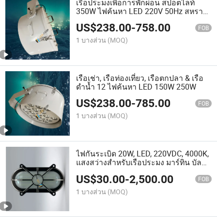
เรือประมงเพื่อการพักผ่อน สปอตไลท์
350W ไฟค้นหา LED 220V 50Hz สหราช
อาณาจักร
US$
238.00
-
758.00
FOB
1 บางส่วน
(MOQ)
เรือเช่า, เรือท่องเที่ยว, เรือตกปลา & เรือ
ดำน้ำ 12 ไฟค้นหา LED 150W 250W
US$
238.00
-
785.00
FOB
1 บางส่วน
(MOQ)
ไฟกันระเบิด 20W, LED, 220VDC, 4000K,
แสงสว่างสำหรับเรือประมง มาร์ทิน บัลค์
เฮด
US$
30.00
-
2,500.00
FOB
1 บางส่วน
(MOQ)