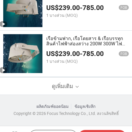
ทางทะเล
US$
239.00
-
785.00
FOB
1 บางส่วน
(MOQ)
เรือข้ามฟาก, เรือโดยสาร & เรือบรรทุก
สินค้าไฟฟ้าส่องสว่าง 200W 300W ไฟ
ค้นหา LED 220V
US$
239.00
-
785.00
FOB
1 บางส่วน
(MOQ)
ดูเพิ่มเติม
ผลิตภัณฑ์ยอดนิยม
ข้อมูลเชิงลึก
Copyright © 2026 Focus Technology Co., Ltd. สงวนลิขสิทธิ์