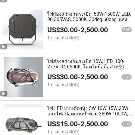
ไฟส่องสว่างกันระเบิด, 50W-1500W, LED,
90-305VAC, 5000K, 30deg-60deg, แสง
สว่างสำหรับเรือทะเล
US$
30.00
-
2,500.00
FOB
1 บางส่วน
(MOQ)
ไฟส่องสว่างกันระเบิด 10W, LED, 100-
277VDC, 6500K, โคมไฟมือถือสำหรับ
งานทางทะเล
US$
30.00
-
2,500.00
FOB
1 บางส่วน
(MOQ)
ไฟ LED แบบติดผนัง 5W 10W 15W 20W
และไฟสปอตแบบน้ำท่วม 360W-1000W,
โคมไฟ LED กันความชื้นสำหรับเรือ IP66,
US$
15.00
-
2,500.00
แสงสว่างในโรงนา Ik10
FOB
1 บางส่วน
(MOQ)