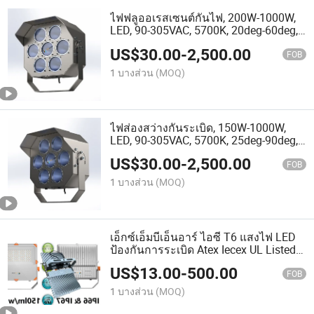
ไฟฟลูออเรสเซนต์กันไฟ, 200W-1000W,
LED, 90-305VAC, 5700K, 20deg-60deg,
แสงสว่างสำหรับเรือทะเล
US$
30.00
-
2,500.00
FOB
1 บางส่วน
(MOQ)
ไฟส่องสว่างกันระเบิด, 150W-1000W,
LED, 90-305VAC, 5700K, 25deg-90deg,
แสงสว่างสำหรับเรือทะเล
US$
30.00
-
2,500.00
FOB
1 บางส่วน
(MOQ)
เอ็กซ์เอ็มบีเอ็นอาร์ ไอซี T6 แสงไฟ LED
ป้องกันการระเบิด Atex Iecex UL Listed
Ex 30W 40W 50W 60W 80W 120W
US$
13.00
-
500.00
150W โรงงานจีนขายส่งโซเดียม LED
FOB
Exdellbt4 ปลั๊ก Atex
1 บางส่วน
(MOQ)