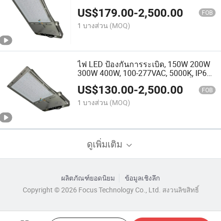
ของโคมไฟ 140lm/W แสงสว่าง, ไฟน้ำ
US$
179.00
-
2,500.00
ท่วมกลางแจ้งสำหรับเรือ
FOB
1 บางส่วน
(MOQ)
ไฟ LED ป้องกันการระเบิด, 150W 200W
300W 400W, 100-277VAC, 5000K, IP66,
โคมไฟ Atex สำหรับอุตสาหกรรมน้ำมัน
US$
130.00
-
2,500.00
และก๊าซ
FOB
1 บางส่วน
(MOQ)
ดูเพิ่มเติม
ผลิตภัณฑ์ยอดนิยม
ข้อมูลเชิงลึก
Copyright © 2026 Focus Technology Co., Ltd. สงวนลิขสิทธิ์