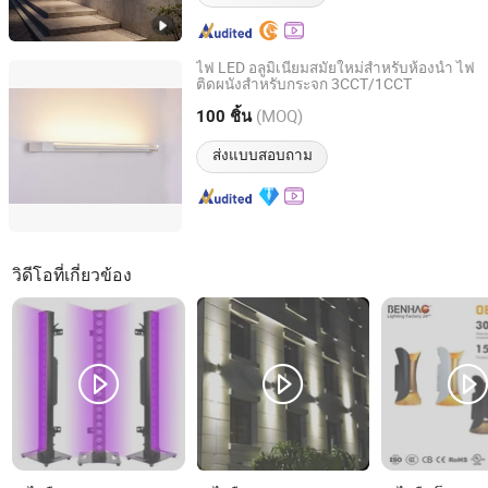
ไฟ LED อลูมิเนียมสมัยใหม่สำหรับห้องน้ำ ไฟ
ติดผนังสำหรับกระจก 3CCT/1CCT
Zhongshan LTSD Lighting Co., Ltd.
(MOQ)
100 ชิ้น
Guangdong, China
อัตราจาก 2024
ส่งแบบสอบถาม
วิดีโอที่เกี่ยวข้อง