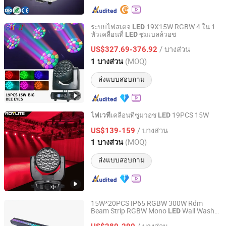
ระบบไฟสเตจ
19X15W RGBW 4 ใน 1
LED
หัวเคลื่อนที่
ซูมเบลล์วอช
LED
Guangzhou Sanfei Stage Lighting Co., Ltd
/ บางส่วน
US$327.69-376.92
Guangdong, China
อัตราจาก 2015
(MOQ)
1 บางส่วน
ส่งแบบสอบถาม
เคลื่อนที่ซูมวอช
19PCS 15W
ไฟเวที
LED
Roy Stage Light Co Limited
/ บางส่วน
US$139-159
(MOQ)
1 บางส่วน
Guangdong, China
อัตราจาก 2025
ส่งแบบสอบถาม
15W*20PCS IP65 RGBW 300W Rdm
Beam Strip RGBW Mono
Wall Washer
LED
Guangzhou Union Bright Lighting Co., Ltd.
DMX Stage Lighting Wall Washer RGBW
/ บางส่วน