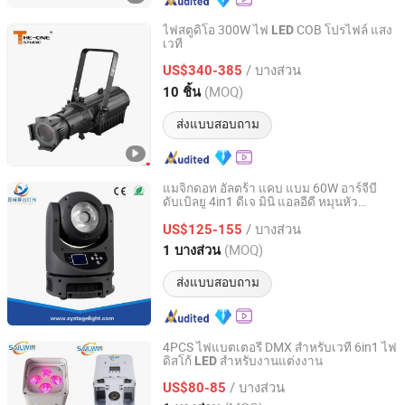
ไฟสตูดิโอ 300W ไฟ
COB โปรไฟล์ แสง
LED
เวที
Guangdong The One Studio Co., Limited
/ บางส่วน
US$340-385
Guangdong, China
อัตราจาก 2016
(MOQ)
10 ชิ้น
ส่งแบบสอบถาม
แมจิกดอท อัลตร้า แคบ แบม 60W อาร์จีบี
ดับเบิลยู 4in1 ดีเจ มินิ แอลอีดี หมุนหัว
Guangzhou Changyuan Stage Lighting Equipment
เอฟเฟกต์ แสงบนเวที
Company Limited
/ บางส่วน
US$125-155
(MOQ)
1 บางส่วน
Guangdong, China
อัตราจาก 2013
ส่งแบบสอบถาม
4PCS ไฟแบตเตอรี่ DMX สำหรับเวที 6in1 ไฟ
ดิสโก้
สำหรับงานแต่งงาน
LED
Guangzhou Sailwin Light & Audio Technology Co., Ltd.
/ บางส่วน
US$80-85