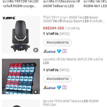
อะไรคือ 19X12W ไฟ LED
อะไรคือ การจัดแสงบนเวที
อะไรคือ ไฟเวที 
วอร์มสี RGBW แบบซูม
660W ไฟติดตาม LED
RGBW 4in1 LE
หมุนหัวสำหรับดีเจ แสงสเต
สำหรับงานปาร์ตี
จดิสโก้
การแสดง Discio
วีโชว์ T917 ภาษา 300W ไฟ
Beam
LED
300W
Sharpy Beam
สำหรับดีเจ
ไฟเวที
LED
VSHOW PRO LIGHTING
หัวสั่นสำหรับคลับ ดิสโก้
/ บางส่วน
US$349-350
Guangdong, China
อัตราจาก 2023
(MOQ)
1 บางส่วน
ส่งแบบสอบถาม
แผงหลังเวที Gbr Matrix 36PCS 3W แสงไฟ
LED
Guangdong GBR Prolight Group Co.,Ltd
(MOQ)
1 บางส่วน
Guangdong, China
อัตราจาก 2010
ส่งแบบสอบถาม
ซูมวอช 7PCS 40W ไฟสเตจ
RGBW
LED
PAR Can
Hesheng Stage Lighting Co., Ltd.