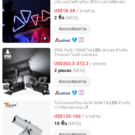
แจ้ง แสงไฟสำหรับเวที DJ แสงไฟพิกเซล
Shenzhen Ledcolourlight Technology Co., Ltd.
ภายในสำหรับตกแต่งไนท์คลับและ KTV (ไฟ
/ บางส่วน
กลางแจ้ง
ขายส่งจากโรงงาน)
US$18-28
LED
Guangdong, China
อัตราจาก 2017
(MOQ)
2 ชิ้น
ส่งแบบสอบถาม
IP66 กันน้ำ 300W ไฟ
เฟรเซล สำหรับ
LED
โรงละคร โบสถ์ แสงสเตจ
Mars Stage Lighting & Audio Equipment Co., Ltd.
/ pieces
US$352.3-372.2
Guangdong, China
อัตราจาก 2025
(MOQ)
2 pieces
ส่งแบบสอบถาม
โปรเจคเตอร์ขนาดเล็ก 60W ไฟ
สำหรับ
LED
การจัดแสดงบนเวที
Guangdong The One Studio Co., Limited
/ บางส่วน
US$135-160
Guangdong, China
อัตราจาก 2016
(MOQ)
10 ชิ้น
ส่งแบบสอบถาม