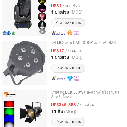
/ บางส่วน
US$1
Guangdong, China
อัตราจาก 2019
(MOQ)
1 บางส่วน
ส่งแบบสอบถาม
ไฟ
แบน PAR RGBW แสงเวที DMX
LED
Guangzhou Mega Stage Lighting Co., Ltd.
/ บางส่วน
US$17
(MOQ)
1 บางส่วน
Guangdong, China
อัตราจาก 2008
ส่งแบบสอบถาม
ไฟสเตจ
300W แสงสว่างในโรงละคร
LED
สำหรับโบสถ์
Guangdong The One Studio Co., Limited
/ บางส่วน
US$345-383
Guangdong, China
อัตราจาก 2016
(MOQ)
10 ชิ้น
ส่งแบบสอบถาม