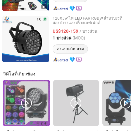
120X3w ไฟ
PAR RGBW สำหรับเวที
LED
ส่องสว่างและสร้างเอฟเฟกต์
Guangzhou Changyuan Stage Lighting Equipment
Company Limited
/ บางส่วน
US$128-159
(MOQ)
1 บางส่วน
Guangdong, China
อัตราจาก 2013
ส่งแบบสอบถาม
วิดีโอที่เกี่ยวข้อง