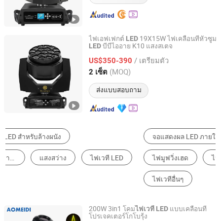
ไฟเอฟเฟกต์
19X15W ไฟเคลื่อนที่หัวซูม
LED
บีบีไออาย K10 แสงสเตจ
LED
Guangzhou HOMEI Lighting Equipment Factory
/ เตรียมตัว
US$350-390
Guangdong, China
อัตราจาก 2015
(MOQ)
2 เซ็ต
ส่งแบบสอบถาม
จอแสดงผล LED ภายในอาคาร
จอแสดงผล LED กลางแจ้ง
ไฟมูฟวิ่งเฮด
ไฟเอฟเฟกต์
ไฟพาร์ LED
ไฟเวทีอื่นๆ
200W 3in1 โคม
แบบเคลื่อนที่
ไฟเวที
LED
โปรเจคเตอร์โกโบรุ้ง
Guangzhou Ao Mei Di Stage Lighting Equipment Co., Ltd.