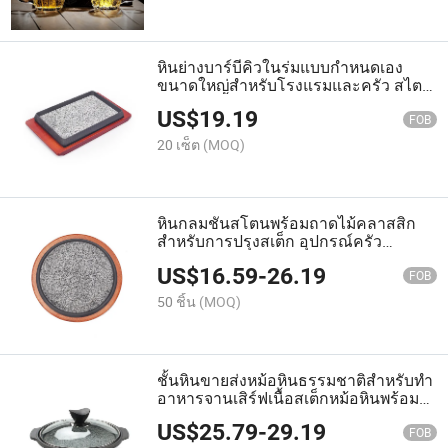
หินย่างบาร์บีคิวในร่มแบบกำหนดเอง
ขนาดใหญ่สำหรับโรงแรมและครัว สไตล์
เกาหลีเรียบง่าย พร้อมถาดไม้ ชุนสโตน
US$
19.19
FOB
20 เซ็ต
(MOQ)
หินกลมชันสโตนพร้อมถาดไม้คลาสสิก
สำหรับการปรุงสเต็ก อุปกรณ์ครัว
คุณภาพสูงสำหรับโรงแรม ร้านอาหาร
US$
16.59
-
26.19
และการรับประทานอาหาร
FOB
50 ชิ้น
(MOQ)
ชั้นหินขายส่งหม้อหินธรรมชาติสำหรับทำ
อาหารจานเสิร์ฟเนื้อสเต็กหม้อหินพร้อม
ฝาแก้วทนความร้อน
US$
25.79
-
29.19
FOB