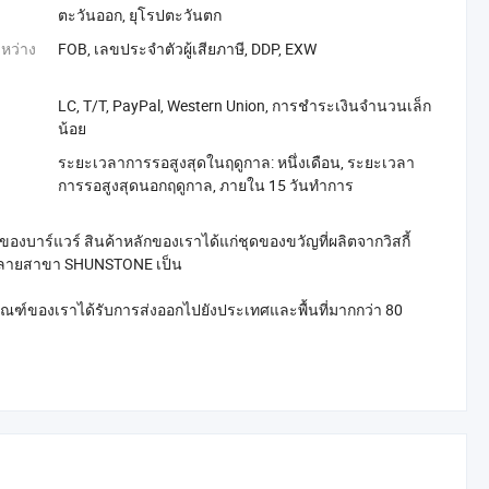
ตะวันออก, ยุโรปตะวันตก
หว่าง
FOB, เลขประจำตัวผู้เสียภาษี, DDP, EXW
LC, T/T, PayPal, Western Union, การชำระเงินจำนวนเล็ก
น้อย
ระยะเวลาการรอสูงสุดในฤดูกาล: หนึ่งเดือน, ระยะเวลา
การรอสูงสุดนอกฤดูกาล, ภายใน 15 วันทำการ
์แวร์ สินค้าหลักของเราได้แก่ชุดของขวัญที่ผลิตจากวิสกี้
ในหลายสาขา SHUNSTONE เป็น
ณฑ์ของเราได้รับการส่งออกไปยังประเทศและพื้นที่มากกว่า 80
อง ISO9001, ...