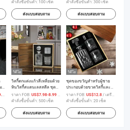
สามี
ของขวัญวิสกี้สำหรับผู้ชาย
คำสั่งซื้อขั้นต่ำ:
100 เซ็ต
คำสั่งซื้อขั้นต่ำ:
300 เซ็ต
ส่งแบบสอบถาม
ส่งแบบสอบถาม
วิดีโอ
วิดีโอ
ล
วิสกี้ตกแต่งแก้วสี่เหลี่ยมด้วย
ชุดของขวัญสำหรับผู้ชาย
ม
หินวิสกี้สแตนเลสสตีล ชุด
ประกอบด้วยขวดวิสกี้และ
ของขวัญ
แก้ววิสกี้ คริสตัลเก่าแก่จา
/ เตรียมตัว
ราคา FOB:
/ เตรียมตัว
ราคา FOB:
/ เตรียมตัว
8
US$7.98-8.99
US$12.8
รับ
กชันสโตน สำหรับผู้ที่ชื่น
คำสั่งซื้อขั้นต่ำ:
500 เซ็ต
คำสั่งซื้อขั้นต่ำ:
20 เซ็ต
ชอบวิสกี้และเบอร์เบิน
750ml
ส่งแบบสอบถาม
ส่งแบบสอบถาม