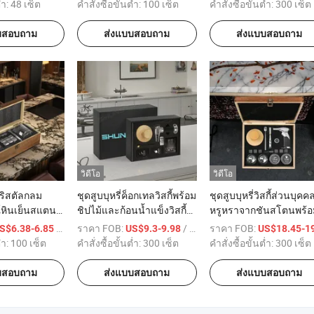
สำหรับสูบบุหรี่ค็อกเทลและ
วันเกิดสำหรับผู้ชาย
่ำ:
48 เซ็ต
คำสั่งซื้อขั้นต่ำ:
100 เซ็ต
คำสั่งซื้อขั้นต่ำ:
300 เซ็ต
วิสกี้
บสอบถาม
ส่งแบบสอบถาม
ส่งแบบสอบถาม
วิดีโอ
วิดีโอ
คริสตัลกลม
ชุดสูบบุหรี่ค็อกเทลวิสกี้พร้อม
ชุดสูบบุหรี่วิสกี้ส่วนบุคค
์หินเย็นสแตน
ชิปไม้และก้อนน้ำแข็งวิสกี้
หรูหราจากชันสโตนพร้อ
ึกวิสกี้ชุดของ
ของขวัญสำหรับผู้ชาย
ลูกหินเย็นวิสกี้ชุดสูบบุหรี่
/ เตรียมตัว
ราคา FOB:
/ เตรียมตัว
ราคา FOB:
S$6.38-6.85
US$9.3-9.98
US$18.45-19.
ู้ชาย
สำหรับวิสกี้ของขวัญสำห
่ำ:
100 เซ็ต
คำสั่งซื้อขั้นต่ำ:
300 เซ็ต
คำสั่งซื้อขั้นต่ำ:
300 เซ็ต
ผู้ชาย
บสอบถาม
ส่งแบบสอบถาม
ส่งแบบสอบถาม