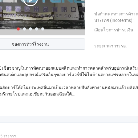
ข้อกำหนดทางการค้าระ
ประเทศ (Incoterms):
เงื่อนไขการชำระเงิน:
จองการทัวร์โรงงาน
ระยะเวลาการรอ:
ชี่ยวชาญในการพัฒนาออกแบบผลิตและทำการตลาดสำหรับอุปกรณ์เสริมของบาร
ชุดหินสเต็กและอุปกรณ์เสริมอื่นๆของบาร์แวร์ที่ใช้ในบ้านอย่างแพร่หลาย
รผลิตบาร์โค้ดในประเทศจีนมาเป็นเวลาหลายปีหลังทำงานหนักมาแล้ว ผลิตภั
ริกายุโรปและเอเชียตะวันออกเฉียงใต้
คนิคที่มีประสบการณ์และอุปกรณ์การผลิตขั้นสูง จากการจัดการด้านคุณภาพข
5 รายการ