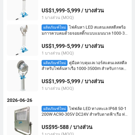
1000-3500m สปอตไลท์เรือสำหรับใช้ในห้องควบ
คุมเรือ
US$1,999-5,999 / บางส่วน
1 บางส่วน (MOQ)
ไฟค้นหา LED สแตนเลสสตีลพร้อ
ผลิตภัณฑ์ใหม่
มการควบคุมด้วยจอยสติ๊กแบบแมนนวล 1000-35
00m สปอตไลท์ทางทะเลสำหรับการติดตั้งบนดาด
ฟ้าสำหรับการใช้งานในห้องควบคุม
US$1,999-5,999 / บางส่วน
1 บางส่วน (MOQ)
คู่มือควบคุมเลเวอร์สแตนเลสสตีล
ผลิตภัณฑ์ใหม่
สำหรับไฟค้นหาเรือ 1000-3500m สำหรับการหมุ
นจากห้องควบคุมไปยังดาดฟ้า
US$1,999-5,999 / บางส่วน
1 บางส่วน (MOQ)
2026-06-26
ไฟฟลัด LED ทางทะเล IP68 50-1
ผลิตภัณฑ์ใหม่
200W AC90-305V DC24V สำหรับดาดฟ้าเรือ ท่า
เรือ แพลตฟอร์มกลางทะเล สภาพแวดล้อมน้ำเค็ม
OEM ไม่มีขั้นต่ำ
US$95-588 / บางส่วน
1 บางส่วน (MOQ)