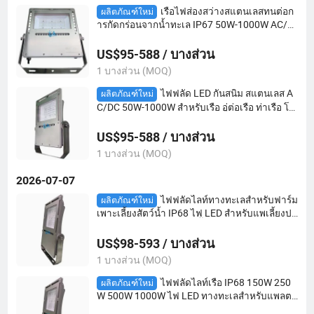
เรือไฟส่องสว่างสแตนเลสทนต่อก
ผลิตภัณฑ์ใหม่
ารกัดกร่อนจากน้ำทะเล IP67 50W-1000W AC/D
C สำหรับแพลตฟอร์มกลางทะเล ท่าเรือ โครงการรั
กษาความปลอดภัยชายฝั่ง ไม่มีขั้นต่ำในการสั่งซื้อ
US$95-588 / บางส่วน
1 บางส่วน (MOQ)
ไฟฟลัด LED กันสนิม สแตนเลส A
ผลิตภัณฑ์ใหม่
C/DC 50W-1000W สำหรับเรือ อู่ต่อเรือ ท่าเรือ โค
รงการการเพาะเลี้ยงสัตว์น้ำ จัดส่งรวดเร็ว OEM
กำหนดเอง
US$95-588 / บางส่วน
1 บางส่วน (MOQ)
2026-07-07
ไฟฟลัดไลท์ทางทะเลสำหรับฟาร์ม
ผลิตภัณฑ์ใหม่
เพาะเลี้ยงสัตว์น้ำ IP68 ไฟ LED สำหรับแพเลี้ยงปล
า ทนต่อการกัดกร่อนจากน้ำทะเล เหมาะสำหรับกา
รใช้งานในชายฝั่งและนอกชายฝั่ง
US$98-593 / บางส่วน
1 บางส่วน (MOQ)
ไฟฟลัดไลท์เรือ IP68 150W 250
ผลิตภัณฑ์ใหม่
W 500W 1000W ไฟ LED ทางทะเลสำหรับแพลต
ฟอร์มกลางทะเลและการส่องสว่างท่าเรือ ตัวถังอลู