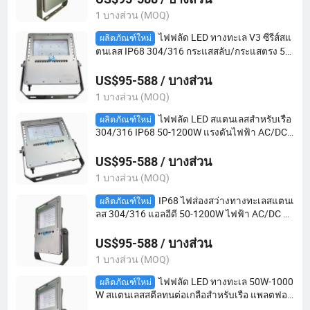
1 บางส่วน (MOQ)
ไฟฟลัด LED ทางทะเล V3 ซีรีส์สแ
ผลิตภัณฑ์ใหม่
ตนเลส IP68 304/316 กระแสสลับ/กระแสตรง 50-
1200W ทนต่อการกัดกร่อนจากน้ำทะเล เรือ ท่าเรือ
นอกชายฝั่ง OEM ไม่มีขั้นต่ำ รับประกัน
US$95-588 / บางส่วน
1 บางส่วน (MOQ)
ไฟฟลัด LED สแตนเลสสำหรับเรือ
ผลิตภัณฑ์ใหม่
304/316 IP68 50-1200W แรงดันไฟฟ้า AC/DC
แสงสว่างสำหรับท่าเรือและนอกชายฝั่ง OEM ไม่มี
ขั้นต่ำในการสั่งซื้อ 5-Year รับประกันทนต่อสภาพ
US$95-588 / บางส่วน
น้ำทะเล ใช้สำหรับทางทะเล
1 บางส่วน (MOQ)
IP68 ไฟส่องสว่างทางทะเลสแตนเ
ผลิตภัณฑ์ใหม่
ลส 304/316 แอลอีดี 50-1200W ไฟฟ้า AC/DC สำ
หรับเรือ ท่าเรือ สถานที่ทำงานนอกชายฝั่ง แสงสว่า
งเกรดทางทะเล OEM ไม่มีขั้นต่ำ รับประกันการใช้
US$95-588 / บางส่วน
งาน
1 บางส่วน (MOQ)
ไฟฟลัด LED ทางทะเล 50W-1000
ผลิตภัณฑ์ใหม่
W สแตนเลสสตีลทนต่อเกลือสำหรับเรือ แพลตฟอร์
มกลางทะเล ท่าเรือ ท่าเทียบเรือ AC/DC 5-Year กา