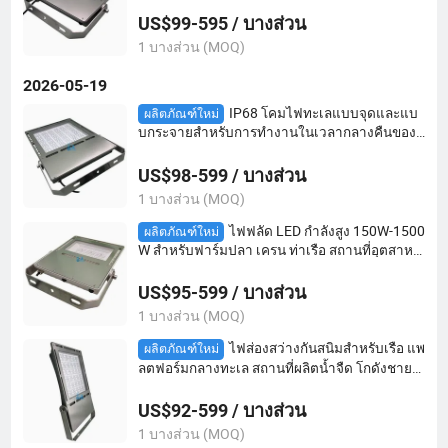
ระแสตรง, มีบริการ OEM
US$99-595 / บางส่วน
1 บางส่วน (MOQ)
2026-05-19
IP68 โคมไฟทะเลแบบจุดและแบ
ผลิตภัณฑ์ใหม่
บกระจายสำหรับการทำงานในเวลากลางคืนของเ
รือประมง ความปลอดภัยบนดาดฟ้า การทำงานน
อกชายฝั่ง และโครงการท่าเรือ
US$98-599 / บางส่วน
1 บางส่วน (MOQ)
ไฟฟลัด LED กำลังสูง 150W-1500
ผลิตภัณฑ์ใหม่
W สำหรับฟาร์มปลา เครน ท่าเรือ สถานที่อุตสาหก
รรมชายฝั่ง ความปลอดภัย การรักษาความปลอดภั
ย และการส่องสว่างในลาน
US$95-599 / บางส่วน
1 บางส่วน (MOQ)
ไฟส่องสว่างกันสนิมสำหรับเรือ แพ
ผลิตภัณฑ์ใหม่
ลตฟอร์มกลางทะเล สถานที่ผลิตน้ำจืด โกดังชายฝั่
ง สนามกลางแจ้ง และการส่องสว่างท่าเรือ
US$92-599 / บางส่วน
1 บางส่วน (MOQ)