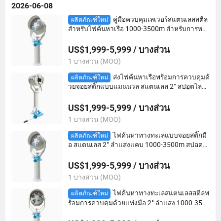
2026-06-08
คู่มือควบคุมเลเวอร์สแตนเลสสตีล
ผลิตภัณฑ์ใหม่
สำหรับไฟค้นหาเรือ 1000-3500m สำหรับการหมุ
นจากห้องควบคุมไปยังดาดฟ้า
US$1,999-5,999 / บางส่วน
1 บางส่วน (MOQ)
ส่งไฟค้นหาเรือพร้อมการควบคุมด้
ผลิตภัณฑ์ใหม่
วยจอยสติ๊กแบบแมนนวล สแตนเลส 2° สปอตไลท์
ลำแคบสำหรับการทำงานในห้องโดยสารขึ้น ลง ซ้
าย ขวา
US$1,999-5,999 / บางส่วน
1 บางส่วน (MOQ)
ไฟค้นหาทางทะเลแบบจอยสติ๊กมื
ผลิตภัณฑ์ใหม่
อ สแตนเลส 2° ลำแสงแคบ 1000-3500m สปอตไ
ลท์เรือสำหรับควบคุมจากห้องควบคุมไปยังดาดฟ้
า
US$1,999-5,999 / บางส่วน
1 บางส่วน (MOQ)
ไฟค้นหาทางทะเลสแตนเลสสตีลพ
ผลิตภัณฑ์ใหม่
ร้อมการควบคุมด้วยแท่งมือ 2° ลำแสง 1000-350
0m สปอตไลท์เรือสำหรับติดตั้งในห้องควบคุมและ
ดาดฟ้า