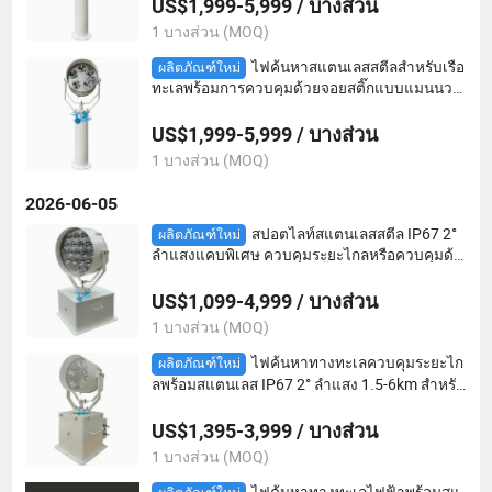
US$1,999-5,999 / บางส่วน
1 บางส่วน (MOQ)
ไฟค้นหาสแตนเลสสตีลสำหรับเรือ
ผลิตภัณฑ์ใหม่
ทะเลพร้อมการควบคุมด้วยจอยสติ๊กแบบแมนนวล
2° ลำแสง 1000-3500m สปอตไลท์สำหรับใช้ในห้
องควบคุมเรือ
US$1,999-5,999 / บางส่วน
1 บางส่วน (MOQ)
2026-06-05
สปอตไลท์สแตนเลสสตีล IP67 2°
ผลิตภัณฑ์ใหม่
ลำแสงแคบพิเศษ ควบคุมระยะไกลหรือควบคุมด้ว
ยมือ OEM กำหนดเอง ไม่มีขั้นต่ำ การจัดส่งรวดเร็
ว
US$1,099-4,999 / บางส่วน
1 บางส่วน (MOQ)
ไฟค้นหาทางทะเลควบคุมระยะไก
ผลิตภัณฑ์ใหม่
ลพร้อมสแตนเลส IP67 2° ลำแสง 1.5-6km สำหรับ
เรือ ท่าเรือ การสำรวจนอกชายฝั่งและชายฝั่ง
US$1,395-3,999 / บางส่วน
1 บางส่วน (MOQ)
ไฟค้นหาทางทะเลไฟฟ้าพร้อมสแ