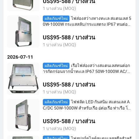
US$95-588 / บางส่วน
1 บางส่วน (MOQ)
ไฟส่องสว่างทางทะเล สแตนเลส 5
ผลิตภัณฑ์ใหม่
0W-1000W กระแสสลับ/กระแสตรง IP67 ทนต่อก
ารกัดกร่อนจากน้ำทะเล สำหรับเรือประมง ท่าเรือ
การเพาะเลี้ยงสัตว์น้ำ 5-Year รับประกัน การจัดส่ง
US$95-588 / บางส่วน
รวดเร็ว
1 บางส่วน (MOQ)
2026-07-11
เรือไฟส่องสว่างสแตนเลสทนต่อก
ผลิตภัณฑ์ใหม่
ารกัดกร่อนจากน้ำทะเล IP67 50W-1000W AC/D
C สำหรับแพลตฟอร์มกลางทะเล ท่าเรือ โครงการรั
กษาความปลอดภัยชายฝั่ง ไม่มีขั้นต่ำในการสั่งซื้อ
US$95-588 / บางส่วน
1 บางส่วน (MOQ)
ไฟฟลัด LED กันสนิม สแตนเลส A
ผลิตภัณฑ์ใหม่
C/DC 50W-1000W สำหรับเรือ อู่ต่อเรือ ท่าเรือ โค
รงการการเพาะเลี้ยงสัตว์น้ำ จัดส่งรวดเร็ว OEM
กำหนดเอง
US$95-588 / บางส่วน
1 บางส่วน (MOQ)
ไฟสปอร์ตไลท์สแตนเลสสตีลสำหรั
ผลิตภัณฑ์ใหม่