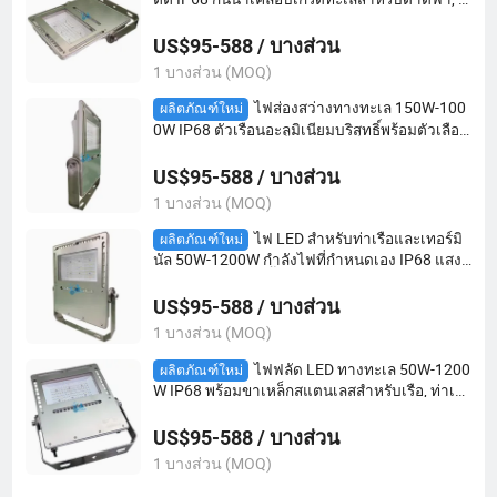
านหน้า, ด้านหลัง และสถานที่ชายฝั่ง
US$95-588 / บางส่วน
1 บางส่วน (MOQ)
ไฟส่องสว่างทางทะเล 150W-100
ผลิตภัณฑ์ใหม่
0W IP68 ตัวเรือนอะลูมิเนียมบริสุทธิ์พร้อมตัวเลือก
มุมลำแสงสำหรับเรือประมง ท่าเรือ และลาน
US$95-588 / บางส่วน
1 บางส่วน (MOQ)
ไฟ LED สำหรับท่าเรือและเทอร์มิ
ผลิตภัณฑ์ใหม่
นัล 50W-1200W กำลังไฟที่กำหนดเอง IP68 แสงส
ว่างที่ทนต่อสภาพน้ำทะเล
US$95-588 / บางส่วน
1 บางส่วน (MOQ)
ไฟฟลัด LED ทางทะเล 50W-1200
ผลิตภัณฑ์ใหม่
W IP68 พร้อมขาเหล็กสแตนเลสสำหรับเรือ, ท่าเรื
อ, ท่าเทียบเรือ และการส่องสว่างบนแพลตฟอร์มก
ลางทะเล
US$95-588 / บางส่วน
1 บางส่วน (MOQ)