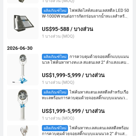
1 บางส่วน (MOQ)
ไฟฟลัดไลท์สแตนเลสสตีล LED 50
ผลิตภัณฑ์ใหม่
W-1000W ทนต่อการกัดกร่อนจากน้ำทะเลสำหรับ
ซ่อมเรือ ผู้จัดจำหน่ายไฟฟ้า ไม่มีขั้นต่ำในการสั่งซื้
อ
US$95-588 / บางส่วน
1 บางส่วน (MOQ)
2026-06-30
การควบคุมด้วยจอยสติ๊กแบบแมน
ผลิตภัณฑ์ใหม่
นวล ไฟค้นหาทางทะเล สแตนเลส 2° ลำแสงแคบ
1000-3500m สปอตไลท์สำหรับการทำงานจากห้อ
งควบคุมไปยังดาดฟ้า
US$1,999-5,999 / บางส่วน
1 บางส่วน (MOQ)
ไฟค้นหาสแตนเลสสตีลสำหรับเรือ
ผลิตภัณฑ์ใหม่
ทะเลพร้อมการควบคุมด้วยจอยสติ๊กแบบแมนนวล
2° ลำแสง 1000-3500m สปอตไลท์สำหรับใช้ในห้
องควบคุมเรือ
US$1,999-5,999 / บางส่วน
1 บางส่วน (MOQ)
ไฟค้นหาทะเลสแตนเลสสตีลพร้อม
ผลิตภัณฑ์ใหม่
การควบคุมด้วยจอยสติ๊กแบบแมนนวล 2° ลำแสง