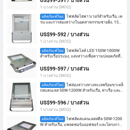
US$99-591 / บางส่วน
1 บางส่วน (MOQ)
ไฟฟลัดไฮพาวเวอร์สำหรับเรือ, เค
ผลิตภัณฑ์ใหม่
รน และการส่องสว่างในอุตสาหกรรมชายฝั่ง, 150
W 250W 500W 1000W AC100-277V หรือ DC24
V
US$99-592 / บางส่วน
1 บางส่วน (MOQ)
ไฟฟลัดไลท์ LED 150W-1000W
ผลิตภัณฑ์ใหม่
สำหรับเรือประมง, แสงสว่างเพื่อความปลอดภัยที่ท่
าเรือและนอกชายฝั่ง, IP68, ตัวเรือนอะลูมิเนียมทน
ต่อการกัดกร่อน
US$99-597 / บางส่วน
1 บางส่วน (MOQ)
ไฟส่องสว่างทางทะเลพร้อมขาเหล็
ผลิตภัณฑ์ใหม่
กสแตนเลส 50W-1200W สำหรับเรือ, ท่าเรือ และก
ารส่องสว่างในพื้นที่ชายฝั่ง, ทนต่อการกัดกร่อนจา
กน้ำทะเล, ผลิตตามสั่ง
US$99-596 / บางส่วน
1 บางส่วน (MOQ)
ไฟฟลัดสแตนเลสสตีล 50W-1200
ผลิตภัณฑ์ใหม่
W สำหรับเรือ, แพลตฟอร์มออฟชอร์ และโครงการ
ท่าเรือ, ทนต่อการกัดกร่อน, รับไฟฟ้ากระแสสลับ/ก