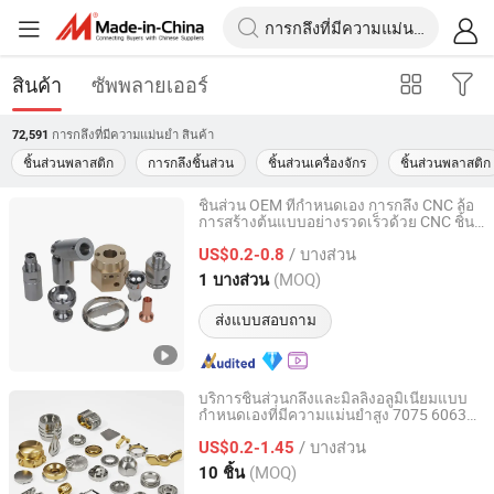
สินค้า
ซัพพลายเออร์
การกลึงที่มีความแม่นยำ
สินค้า
72,591
ชิ้นส่วนพลาสติก
การกลึงชิ้นส่วน
ชิ้นส่วนเครื่องจักร
ชิ้นส่วนพลาสติก
ชิ้นส่วน OEM ที่กำหนดเอง การกลึง CNC ล้อ
การสร้างต้นแบบอย่างรวดเร็วด้วย CNC ชิ้น
Dongguan Zongjin Hardware Products Co., Ltd.
ส่วนการกลึง CNC
/ บางส่วน
US$0.2-0.8
Guangdong, China
อัตราจาก 2020
(MOQ)
1 บางส่วน
ส่งแบบสอบถาม
บริการชิ้นส่วนกลึงและมิลลิ่งอลูมิเนียมแบบ
กำหนดเองที่มีความแม่นยำสูง 7075 6063
Ningbo Custom Hardware Technology Co., Ltd.
T6
/ บางส่วน
US$0.2-1.45
Zhejiang, China
อัตราจาก 2020
(MOQ)
10 ชิ้น