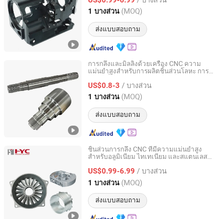
Guangdong, China
อัตราจาก 2025
(MOQ)
1 บางส่วน
ส่งแบบสอบถาม
การกลึงและมิลลิ่งด้วยเครื่อง CNC ความ
แม่นยำสูงสำหรับการผลิตชิ้นส่วนโลหะ การ
Dongguan Zongjin Hardware Products Co., Ltd.
ผลิตเครื่องจักรอุตสาหกรรมอัตโนมัติ
/ บางส่วน
US$0.8-3
Guangdong, China
อัตราจาก 2020
(MOQ)
1 บางส่วน
ส่งแบบสอบถาม
ชิ้นส่วนการกลึง CNC ที่มีความแม่นยำสูง
สำหรับอลูมิเนียม ไทเทเนียม และสแตนเลส
Yingtai Precision Machinery (Dongguan) Co., Ltd.
สตีล
/ บางส่วน
US$0.99-6.99
Guangdong, China
อัตราจาก 2025
(MOQ)
1 บางส่วน
ส่งแบบสอบถาม