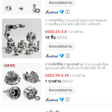
ส่งแบบสอบถาม
การผลิตที่มีความแม่นยำสูงแบบกำหนดเอง
การเคลือบอโนไดซ์ เหล็กกล้า เหล็กกล้า
Suzhou Everich Industrial Tech Co., Ltd
เครื่องจักรกลซีเอ็นซี การกลึง การมิลลิ่ง การ
/ บางส่วน
เจาะ และการขัดชิ้นส่วนต้นแบบ
US$0.23-3.8
Jiangsu, China
อัตราจาก 2025
(MOQ)
10 ชิ้น
ส่งแบบสอบถาม
สูง 5 แกน อลูมิเนียม
การกลึงที่มีความแม่นยำ
สแตนเลส สตีล ชิ้นส่วนการกลึง CNC สำหรับ
Yingtai Precision Machinery (Dongguan) Co., Ltd.
ชิ้นส่วนรถยนต์ บริการที่กำหนดเอง
/ บางส่วน
US$0.99-6.99
Guangdong, China
อัตราจาก 2025
(MOQ)
1 บางส่วน
ส่งแบบสอบถาม