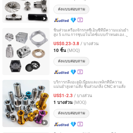
ส่งแบบสอบถาม
ชิ้นส่วนเครื่องจักรกลซีเอ็นซีที่มีความแม่นยำ
สูง 5 แกน การชุบอโนไดซ์แบบกำหนดเอง
Suzhou Everich Industrial Tech Co., Ltd
ทองเหลือง ทองแดง อะลูมิเนียม สแตนเลส ชิ้น
/ บางส่วน
ส่วนอะไหล่หุ่นยนต์ กลึง
US$0.23-3.8
Jiangsu, China
อัตราจาก 2025
(MOQ)
10 ชิ้น
ส่งแบบสอบถาม
บริการกลึงอะลูมิเนียมและเหล็กที่มีความ
แม่นยำสูงตามสั่ง ชิ้นส่วนกลึง CNC ตามสั่ง
Shanghai Raycool Industrial Co., Ltd.
/ บางส่วน
US$1-2.3
Shanghai, China
อัตราจาก 2023
(MOQ)
1 บางส่วน
ส่งแบบสอบถาม