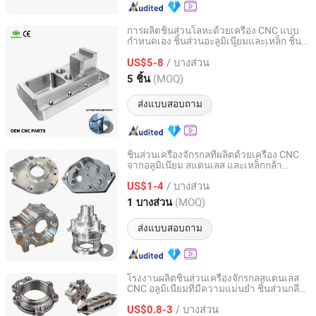
การผลิตชิ้นส่วนโลหะด้วยเครื่อง CNC แบบ
กำหนดเอง ชิ้นส่วนอะลูมิเนียมและเหล็ก ชิ้น
Shanghai Raycool Industrial Co., Ltd.
ส่วนอะไหล่ อุปกรณ์โดรน ชิ้นส่วนที่มีความ
/ บางส่วน
แม่นยำในการกลึงและการกัด CNC สำหรับ
US$5-8
อุปกรณ์อัตโนมัติ
Shanghai, China
อัตราจาก 2023
(MOQ)
5 ชิ้น
ส่งแบบสอบถาม
ชิ้นส่วนเครื่องจักรกลที่ผลิตด้วยเครื่อง CNC
จากอลูมิเนียม สแตนเลส และเหล็กกล้า
Dongguan Zongjin Hardware Products Co., Ltd.
สำหรับอุปกรณ์เสริมรถยนต์
/ บางส่วน
US$1-4
Guangdong, China
อัตราจาก 2020
(MOQ)
1 บางส่วน
ส่งแบบสอบถาม
โรงงานผลิตชิ้นส่วนเครื่องจักรกลสแตนเลส
CNC อลูมิเนียมที่มีความแม่นยำ ชิ้นส่วนกลึง
Dongguan Zongjin Hardware Products Co., Ltd.
CNC สำหรับอุปกรณ์เสริมรถจักรยานยนต์และ
/ บางส่วน
รถยนต์
US$0.8-3