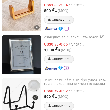
/ บางส่วน
US$1.65-2.54
Shandong, China
อัตราจาก 2023
(MOQ)
500 ชิ้น
ส่งแบบสอบถาม
กรอบรูปกระจกเงินสำหรับแสดงภาพบนโต๊ะ
Good Seller Co., Ltd.
/ บางส่วน
US$0.55-0.65
(MOQ)
1,000 ชิ้น
Zhejiang, China
อัตราจาก 2010
ส่งแบบสอบถาม
3" แท่นวางหนังสือประดับ ป้าย รูปถ่าย ขาตั้ง
เหล็ก แสดงผลแบบลวด ขาตั้งจาน แสดงผล
Jiangmen zhaosheng hardware company LTD
รูปถ่าย กรอบรูป
/ บางส่วน
US$0.72-0.92
Guangdong, China
อัตราจาก 2021
(MOQ)
500 ชิ้น
ส่งแบบสอบถาม