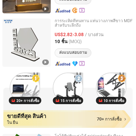
การระเหิดที่ทนทาน แท่นวางภาพสีขาว MDF
สำหรับระลึกถึง
Suntek Print Company Limited
/ บางส่วน
US$2.82-3.08
Guangdong, China
อัตราจาก 2015
(MOQ)
10 ชิ้น
ส่งแบบสอบถาม
20+ การสั่งซื้อ
15 การสั่งซื้อ
10 การสั่งซื้อ
ขายดีที่สุด สินค้า
70+ การสั่งซื้อ
ใน ยืน