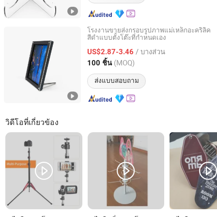
โรงงานขายส่งกรอบรูปภาพแม่เหล็กอะคริลิค
สีดำแบบตั้งโต๊ะที่กำหนดเอง
Arrival Technology (Xiamen) Co., Ltd.
/ บางส่วน
US$2.87-3.46
Fujian, China
อัตราจาก 2026
(MOQ)
100 ชิ้น
ส่งแบบสอบถาม
วิดีโอที่เกี่ยวข้อง