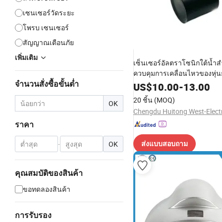
เซนเซอร์วัดระยะ
โพรบ เซนเซอร์
สัญญาณเตือนภัย
เพิ่มเติม
เซ็นเซอร์อัลตราโซนิกใต้น้ำ
ควบคุมการเคลื่อนไหวของหุ่น
ทำความสะอาด
จำนวนสั่งซื้อขั้นต่ำ
US$
10.00
-
13.00
20 ชิ้น
(MOQ)
OK
ราคา
-
OK
ส่งแบบสอบถาม
คุณสมบัติของสินค้า
ขอทดลองสินค้า
การรับรอง