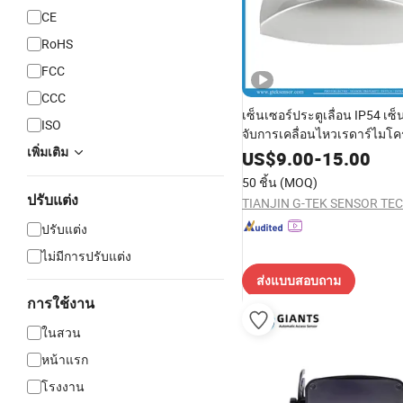
CE
RoHS
FCC
CCC
เซ็นเซอร์ประตูเลื่อน IP54 เซ
ISO
จับการเคลื่อนไหวเรดาร์ไมโ
พลาสติกสำหรับประตูเลื่อนโค้
เพิ่มเติม
US$
9.00
-
15.00
50 ชิ้น
(MOQ)
ปรับแต่ง
ปรับแต่ง
ไม่มีการปรับแต่ง
ส่งแบบสอบถาม
การใช้งาน
ในสวน
หน้าแรก
โรงงาน