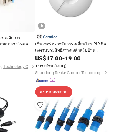
Certified
์ตรวจจับการ
ง โหมดหลายโหมด
เซ็นเซอร์ตรวจจับการเคลื่อนไหว PIR ติด
เคลื่อนไหวสำหรับ
เพดานประสิทธิภาพสูงสำหรับบ้าน
ดจำกัด
อัจฉริยะ
US$
17.00
-
19.00
1 บางส่วน
(MOQ)
Jiangsu Stord Sensing Technology Co., Ltd.
Shandong Renke Control Technology Co., Ltd.
ส่งแบบสอบถาม