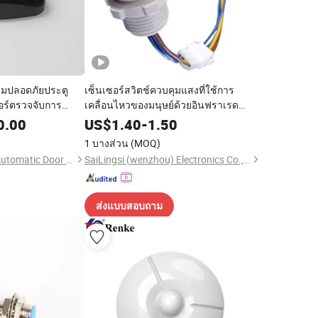
ามปลอดภัยประตู
เซ็นเซอร์สวิตช์ควบคุมแสงที่ใช้การ
ซอร์ตรวจจับการ
เคลื่อนไหวของมนุษย์ด้วยอินฟราเรด
และเซ็นเซอร์
สำหรับไฟเพดาน
0.00
US$
1.40
-
1.50
รหนีบ
1 บางส่วน
(MOQ)
Atmaker (Qingdao) Automatic Door Co., Ltd.
SaiLingsi (wenzhou) Electronics Co., LTD
ส่งแบบสอบถาม