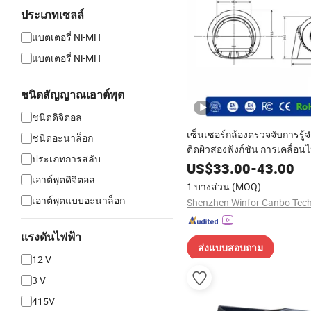
ประเภทเซลล์
แบตเตอรี่ Ni-MH
แบตเตอรี่ Ni-MH
ชนิดสัญญาณเอาต์พุต
ชนิดดิจิตอล
เซ็นเซอร์กล้องตรวจจับการรู้
ชนิดอะนาล็อก
ติดผิวสองฟังก์ชัน การเคลื่อ
ประเภทการสลับ
มีอยู่ เซ็นเซอร์ประตูโรงรถแบ
US$
33.00
-
43.00
สวิง ระบบเปิดอัตโนมัติ
เอาต์พุตดิจิตอล
1 บางส่วน
(MOQ)
เอาต์พุตแบบอะนาล็อก
แรงดันไฟฟ้า
ส่งแบบสอบถาม
12 V
3 V
415V