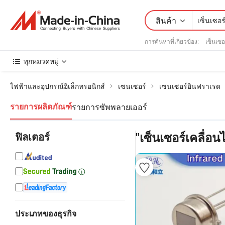
สินค้า
การค้นหาที่เกี่ยวข้อง:
เซ็นเซอ
ทุกหมวดหมู่
ไฟฟ้าและอุปกรณ์อิเล็กทรอนิกส์
เซนเซอร์
เซนเซอร์อินฟราเรด
รายการซัพพลายเออร์
รายการผลิตภัณฑ์
ฟิลเตอร์
"เซ็นเซอร์เคลื่อน
ประเภทของธุรกิจ