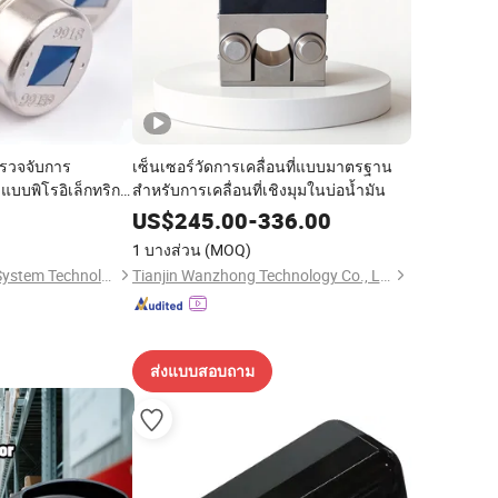
ตรวจจับการ
เซ็นเซอร์วัดการเคลื่อนที่แบบมาตรฐาน
แบบพิโรอิเล็กทริก
สำหรับการเคลื่อนที่เชิงมุมในบ่อน้ำมัน
US$
245.00
-
336.00
1 บางส่วน
(MOQ)
Shenzhen Donghan System Technology Co., Ltd.
Tianjin Wanzhong Technology Co., Ltd.
ส่งแบบสอบถาม