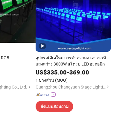
0 RGB
อุปกรณ์ดีเจใหม่ การทำความสะอาดเวที
แสงสว่าง 3000W สโตรบ LED อะตอมิก
US$
335.00
-
369.00
1 บางส่วน
(MOQ)
ting Co., Ltd.
Guangzhou Changyuan Stage Lighting Equipment Company Limited
ส่งแบบสอบถาม