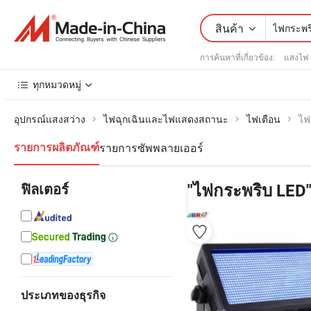
สินค้า
การค้นหาที่เกี่ยวข้อง:
แสงไฟ 
ทุกหมวดหมู่
อุปกรณ์แสงสว่าง
ไฟฉุกเฉินและไฟแสดงสถานะ
ไฟเตือน
ไฟ
รายการซัพพลายเออร์
รายการผลิตภัณฑ์
ฟิลเตอร์
"ไฟกระพริบ LED
ประเภทของธุรกิจ