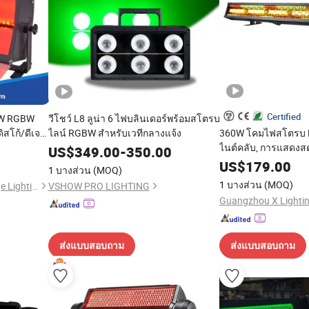
Certified
3W RGBW
วีโชว์ L8 ลูน่า 6 ไฟบลินเดอร์พร้อมสโตรบ
สโก้/ดีเจ/
ไลน์ RGBW สำหรับเวทีกลางแจ้ง
360W โคมไฟสโตรบ L
ไนต์คลับ, การแสดงส
US$
349.00
-
350.00
US$
179.00
1 บางส่วน
(MOQ)
1 บางส่วน
(MOQ)
Guangzhou Changyuan Stage Lighting Equipment Company Limited
VSHOW PRO LIGHTING
Guangzhou X Lightin
ส่งแบบสอบถาม
ส่งแบบสอบถาม