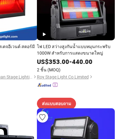
เตจอีเวนต์ สตอร์มี
ไฟ LED สว่างสูงกันน้ำแบบหมุนกระพริบ
1000W สำหรับการแสดงขนาดใหญ่
US$
353.00
-
440.00
2 ชิ้น
(MOQ)
Guangzhou Changyuan Stage Lighting Equipment Company Limited
Roy Stage Light Co Limited
ส่งแบบสอบถาม