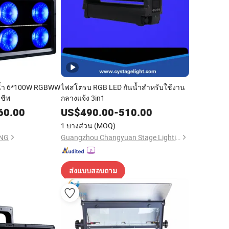
ันน้ำ 6*100W RGBWW
ไฟสโตรบ RGB LED กันน้ำสำหรับใช้งาน
ชีพ
กลางแจ้ง 3in1
60.00
US$
490.00
-
510.00
1 บางส่วน
(MOQ)
ING
Guangzhou Changyuan Stage Lighting Equipment Company Limited
ส่งแบบสอบถาม