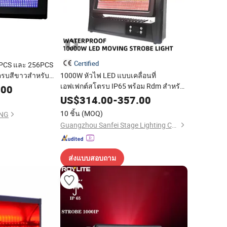
Certified
4PCS และ 256PCS
ตรบสีขาวสำหรับ
1000W หัวไฟ LED แบบเคลื่อนที่
เอฟเฟกต์สโตรบ IP65 พร้อม Rdm สำหรับ
.00
ดีเจ งานปาร์ตี้ งานแสดง คลับกลางคืน
US$
314.00
-
357.00
งานแต่งงาน บาร์ ความบันเทิง ระบบไฟ
10 ชิ้น
(MOQ)
ING
เวที PRO
Guangzhou Sanfei Stage Lighting Co., Ltd
ส่งแบบสอบถาม