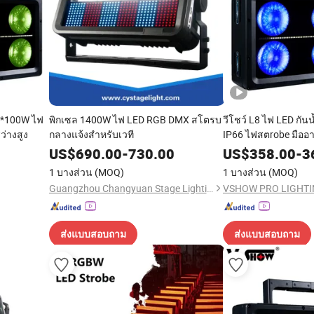
 6*100W ไฟ
พิกเซล 1400W ไฟ LED RGB DMX สโตรบ
วีโชว์ L8 ไฟ LED ก
่างสูง
กลางแจ้งสำหรับเวที
IP66 ไฟสตrobe มืออา
US$
690.00
-
730.00
US$
358.00
-
3
1 บางส่วน
(MOQ)
1 บางส่วน
(MOQ)
Guangzhou Changyuan Stage Lighting Equipment Company Limited
VSHOW PRO LIGHT
ส่งแบบสอบถาม
ส่งแบบสอบถาม