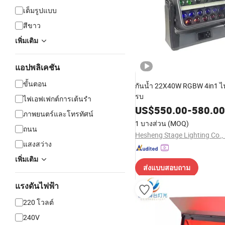
เต็มรูปแบบ
สีขาว
เพิ่มเติม
แอปพลิเคชัน
ขั้นตอน
กันน้ำ 22X40W RGBW 4in1 ไ
รบ
ไฟเอฟเฟกต์การเต้นรำ
US$
550.00
-
580.00
ภาพยนตร์และโทรทัศน์
1 บางส่วน
(MOQ)
ถนน
Hesheng Stage Lighting Co., 
แสงสว่าง
เพิ่มเติม
ส่งแบบสอบถาม
แรงดันไฟฟ้า
220 โวลต์
240V