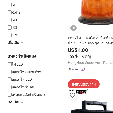
CE
RoHS
CCC
ISO
FCC
หลอดไฟ LED สโตรบ สีเหลือง
เพิ่มเติม
น้ำเงิน เขียว ขาว ชุดประกอบช
เครื่องยนต์ ผู้ผลิตจีน
US$
1.00
แหล่งกำเนิดแสง
100 ชิ้น
(MOQ)
Hangzhou Suoer Auto Parts C
ไฟ LED
หลอดไฟระบายก๊าซ
หลอดไฟ LED
ส่งแบบสอบถาม
หลอดไฟซีนอน
พร้อมแหล่งกำเนิดแสง
เพิ่มเติม