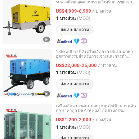
รถพ่วงดีเซลอุตสาหกรรมสำหรับการขุดเจาะ
Fuzhou Tuowei Mechanical & Electrical Equipment Co.,
98-1200 Cfm
Ltd.
/ บางส่วน
US$4,999-6,999
(MOQ)
1 บางส่วน
Fujian, China
อัตราจาก 2020
ส่งแบบสอบถาม
185kw 8 บาร์ 2 เครื่องอัดอากาศแบบพกพา
อุตสาหกรรมสำหรับการเจาะและการทำ
Tianjin Jinjing Gas Compressor Manufacturing Co., Ltd.
เหมือง
/ บางส่วน
US$22,088-25,000
Tianjin, China
อัตราจาก 2021
(MOQ)
1 บางส่วน
ส่งแบบสอบถาม
เครื่องอัดอากาศแบบสกรูหมุนไฟฟ้าความดัน
ต่ำ ราคาถูก De Aire 5bar อุตสาหกรรม
Tianjin Jinjing Gas Compressor Manufacturing Co., Ltd.
/ บางส่วน
US$1,200-2,000
Tianjin, China
อัตราจาก 2021
(MOQ)
1 บางส่วน
ส่งแบบสอบถาม