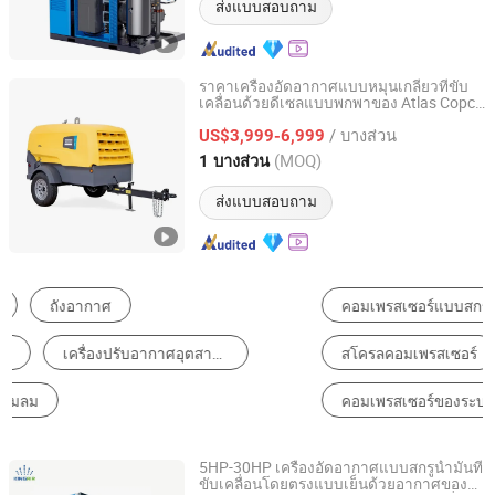
ส่งแบบสอบถาม
ราคาเครื่องอัดอากาศแบบหมุนเกลียวที่ขับ
เคลื่อนด้วยดีเซลแบบพกพาของ Atlas Copco
Fuzhou Tuowei Mechanical & Electrical Equipment Co.,
สำหรับ Xas88
Ltd.
/ บางส่วน
US$3,999-6,999
(MOQ)
1 บางส่วน
Fujian, China
อัตราจาก 2020
ส่งแบบสอบถาม
คอมเพรสเซอร์แบบสกรู
คอมเพรสเซอร์แบบลูกสูบ
สโครลคอมเพรสเซอร์
หน่วยคอมเพรสเซอร์
คอมเพรสเซอร์ของระบบปรับอากาศในรถยนต์
คอมเพรสเซอร์สำหรับรถยนต์
5HP-30HP เครื่องอัดอากาศแบบสกรูน้ำมันที่
ขับเคลื่อนโดยตรงแบบเย็นด้วยอากาศของ
Shanghai Kingair Industrial Co., Ltd