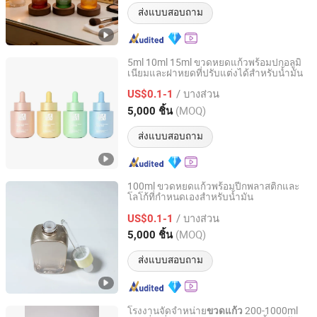
ส่งแบบสอบถาม
5ml 10ml 15ml ขวดหยดแก้วพร้อมปกอลูมิ
เนียมและฝาหยดที่ปรับแต่งได้สำหรับน้ำมัน
Ningbo Pack Imp. & Exp. Co., Ltd.
/ บางส่วน
US$0.1-1
Zhejiang, China
อัตราจาก 2022
(MOQ)
5,000 ชิ้น
ส่งแบบสอบถาม
100ml ขวดหยดแก้วพร้อมปีกพลาสติกและ
โลโก้ที่กำหนดเองสำหรับน้ำมัน
Ningbo Pack Imp. & Exp. Co., Ltd.
/ บางส่วน
US$0.1-1
Zhejiang, China
อัตราจาก 2022
(MOQ)
5,000 ชิ้น
ส่งแบบสอบถาม
โรงงานจัดจำหน่าย
200-1000ml
ขวดแก้ว