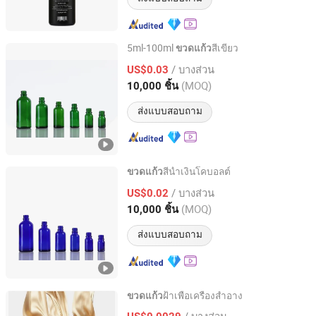
5ml-100ml
สีเขียว
ขวดแก้ว
Shandong Pharmaceutical Glass Co., Ltd.
/ บางส่วน
US$0.03
(MOQ)
10,000 ชิ้น
Shandong, China
อัตราจาก 2006
ส่งแบบสอบถาม
สีน้ำเงินโคบอลต์
ขวดแก้ว
Shandong Pharmaceutical Glass Co., Ltd.
/ บางส่วน
US$0.02
(MOQ)
10,000 ชิ้น
Shandong, China
อัตราจาก 2006
ส่งแบบสอบถาม
ฝ้าเพื่อเครื่องสำอาง
ขวดแก้ว
Shandong Pharmaceutical Glass Co., Ltd.
/ บางส่วน