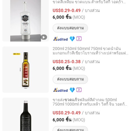
ขวดสี่เหลี่ยม ขวดแบน สำหรับวิสกี้ วอดก้า
Shandong Ruisheng Import and Export Co., Ltd.
จิน แฟลตฟลินท์พร้อมฝา ออกแบบตามสั่ง
/ บางส่วน
ขวดสุรา
US$0.29-0.49
Shandong, China
อัตราจาก 2025
(MOQ)
6,000 ชิ้น
ส่งแบบสอบถาม
200ml 250ml 50mml 750ml ขวดน้ำมัน
มะกอกแก้วสีเขียวโบราณที่ว่างเปล่าพร้อมฝา
Shandong Ruisheng Import and Export Co., Ltd.
ปิดกันการเปิดผนึก
/ บางส่วน
US$0.25-0.38
Shandong, China
อัตราจาก 2025
(MOQ)
6,000 ชิ้น
ส่งแบบสอบถาม
ขายส่ง
ฟลินท์สีดำกลม 500ml
ขวดแก้ว
750ml 1000ml สำหรับเหล้า วิสกี้ จิน วอดก้า
Shandong Ruisheng Import and Export Co., Ltd.
รัม เตกีล่า
/ บางส่วน
US$0.29-0.49
Shandong, China
อัตราจาก 2025
(MOQ)
6,000 ชิ้น
ส่งแบบสอบถาม