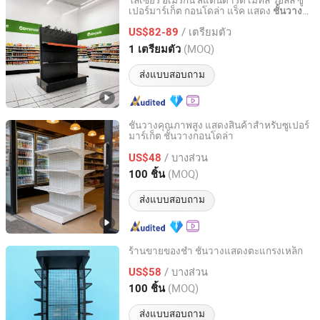
โลเซียร์ อเมริกัน สแตนดาร์ด เมทัล วอลล์ ซู
เปอร์มาร์เก็ต กอนโดล่า แร็ค แสดง
ชั้นวาง
Changshu Yiyang Commercial Equipment Co., Ltd.
สินค้า
/ เตรียมตัว
US$82-89
Jiangsu, China
อัตราจาก 2009
(MOQ)
1 เตรียมตัว
ส่งแบบสอบถาม
ชั้นวางคุณภาพสูง แสดงสินค้าสำหรับซูเปอร์
มาร์เก็ต ชั้นวางกอนโดล่า
Changshu Yiyang Commercial Equipment Co., Ltd.
/ บางส่วน
US$48
Jiangsu, China
อัตราจาก 2009
(MOQ)
100 ชิ้น
ส่งแบบสอบถาม
ร้านขายของชำ ชั้นวางแสดงตะแกรงเหล็ก
Changshu Yiyang Commercial Equipment Co., Ltd.
/ บางส่วน
US$58
(MOQ)
100 ชิ้น
Jiangsu, China
อัตราจาก 2009
ส่งแบบสอบถาม