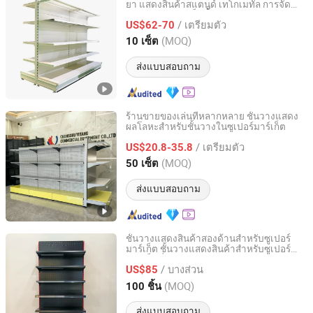
ยา แสดงสินค้าสแตนด์ เทโกเมทัล การจัด
Changshu Yiyang Commercial Equipment Co., Ltd.
ร้าน ซูเปอร์มาร์เก็ต
ชั้นวางสินค้า
/ เตรียมตัว
US$62-70
Jiangsu, China
อัตราจาก 2009
(MOQ)
10 เซ็ต
ส่งแบบสอบถาม
ร้านขายของเล่นที่หลากหลาย ชั้นวางแสดง
ผลโลหะสำหรับชั้นวางในซูเปอร์มาร์เก็ต
Changshu Yiyang Commercial Equipment Co., Ltd.
/ เตรียมตัว
US$20.8-35.8
Jiangsu, China
อัตราจาก 2009
(MOQ)
50 เซ็ต
ส่งแบบสอบถาม
ชั้นวางแสดงสินค้าสองด้านสำหรับซูเปอร์
มาร์เก็ต ชั้นวางแสดงสินค้าสำหรับซูเปอร์
Changshu Yiyang Commercial Equipment Co., Ltd.
มาร์เก็ตที่ปรับแต่งได้
/ บางส่วน
US$85
Jiangsu, China
อัตราจาก 2009
(MOQ)
100 ชิ้น
ส่งแบบสอบถาม