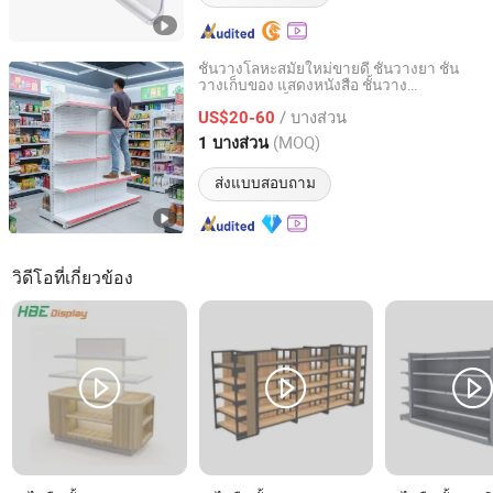
ชั้นวางโลหะสมัยใหม่ขายดี ชั้นวางยา ชั้น
วางเก็บของ แสดงหนังสือ ชั้นวาง
Quzhou Gu Jiu Shelves Co., Ltd
ซุปเปอร์มาร์เก็ตสำหรับค้าปลีก
/ บางส่วน
US$20-60
Zhejiang, China
อัตราจาก 2023
(MOQ)
1 บางส่วน
ส่งแบบสอบถาม
วิดีโอที่เกี่ยวข้อง