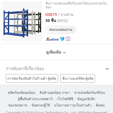
ชั้นวางแสดงผลที่ปรับแต่งได้และหน่วยเก็บ
ของ
Shandong Xinxiangbiao International Trade Co., Ltd.
/ บางส่วน
US$19
Shandong, China
อัตราจาก 2026
(MOQ)
30 ชิ้น
ส่งแบบสอบถาม
ดูเพิ่มเติม
การค้นหาที่เกี่ยวข้อง
การจัดเรียงสินค้าในร้านค้า ผู้ผลิต
ชั้นวางอะคริลิค ผู้ผลิต
ชั้นวางสินค้าในร้านค้า ผู้ผลิต
แสดงชั้นวาง ผู้ผลิต
ผลิตภัณฑ์ยอดนิยม
สินค้ายอดนิยม ราคา
ขายส่งผลิตภัณฑ์ร้อน
ผู้ซื้อสินค้าประเภทสตาร์
เว็บไซต์พีซี
ข้อมูลเชิงลึก
ชั้นวางสินค้าโรงงาน
ชั้นวางสีโรงงาน
ชั้นวางไม้โรงงาน
ซองจดหมาย
ข้อตกลงผู้ใช้
นโยบายความเป็นส่วนตัว
ติดต่อ
ชั้นวางสินค้าในร้านค้าโรงงาน
ชั้นวางสินค้าในร้านค้าปลีก ราคา
Copyright © 2026 Focus Technology Co., Ltd. All Rights Reserved