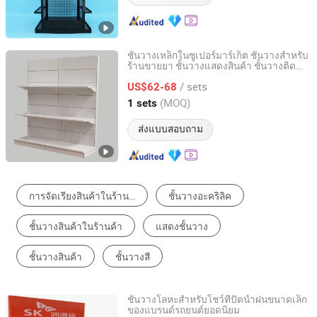
ชั้นวางเหล็กในซูเปอร์มาร์เก็ต ชั้นวางสำหรับ
ร้านขายยา ชั้นวางแสดงสินค้า ชั้นวางติด
Changshu Yiyang Commercial Equipment Co., Ltd.
ผนัง
/ sets
US$62-68
Jiangsu, China
อัตราจาก 2009
(MOQ)
1 sets
ส่งแบบสอบถาม
ชั้นวางสินค้าในซูเปอร์มาร์เก็ต
ชั้นวางสำหรับโชว์สินค้า
ขาตั้งแบนเนอร์
ชั้นวางของในครัว
ตู้โชว์
ชั้นวางของติดผนัง
ชั้นวางโลหะสำหรับโชว์ที่ปัดน้ำฝนขนาดเล็ก
ของแบรนด์รถยนต์ยอดนิยม
Changshu Yiyang Commercial Equipment Co., Ltd.