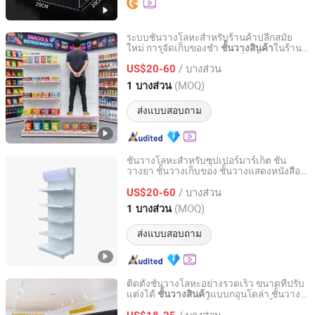
ระบบชั้นวางโลหะสำหรับร้านค้าปลีกสมัย
ใหม่ การจัดเก็บของชำ
ในร้าน
ชั้นวางสินค้า
Quzhou Gu Jiu Shelves Co., Ltd
ขายยา ชั้นวางซุปเปอร์มาร์เก็ต ชั้นวาง
/ บางส่วน
สำหรับแสดงสินค้า ชั้นวางหนังสือสำหรับขาย
US$20-60
Zhejiang, China
อัตราจาก 2023
(MOQ)
1 บางส่วน
ส่งแบบสอบถาม
ชั้นวางโลหะสำหรับซุปเปอร์มาร์เก็ต ชั้น
วางยา ชั้นวางเก็บของ ชั้นวางแสดงหนังสือ
Quzhou Gu Jiu Shelves Co., Ltd
ขาย
/ บางส่วน
US$20-60
Zhejiang, China
อัตราจาก 2023
(MOQ)
1 บางส่วน
ส่งแบบสอบถาม
ติดตั้งชั้นวางโลหะอย่างรวดเร็ว ขนาดที่ปรับ
แต่งได้
แบบกอนโดล่า ชั้นวาง
ชั้นวางสินค้า
Quzhou Gu Jiu Shelves Co., Ltd
สำหรับร้านขายยา ชั้นวางเก็บของ ชั้นวาง
/ บางส่วน