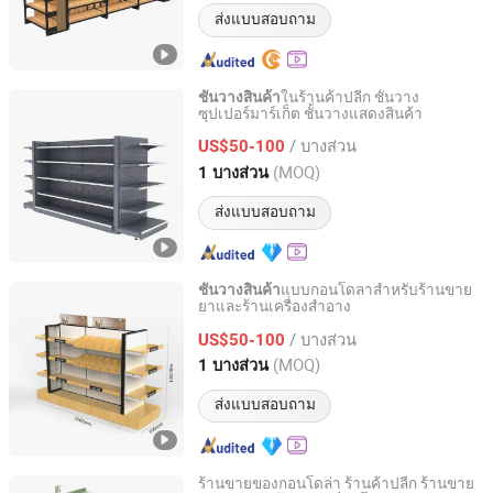
ส่งแบบสอบถาม
ในร้านค้าปลีก ชั้นวาง
ชั้นวางสินค้า
ซุปเปอร์มาร์เก็ต ชั้นวางแสดงสินค้า
Suzhou Sigmetal Business Equipment Co., Ltd.
/ บางส่วน
US$50-100
Jiangsu, China
อัตราจาก 2022
(MOQ)
1 บางส่วน
ส่งแบบสอบถาม
แบบกอนโดลาสำหรับร้านขาย
ชั้นวางสินค้า
ยาและร้านเครื่องสำอาง
Suzhou Sigmetal Business Equipment Co., Ltd.
/ บางส่วน
US$50-100
Jiangsu, China
อัตราจาก 2022
(MOQ)
1 บางส่วน
ส่งแบบสอบถาม
ร้านขายของกอนโดล่า ร้านค้าปลีก ร้านขาย