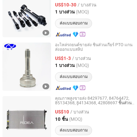
โยต์
/ บางส่วน
US$10-30
Shanghai, China
อัตราจาก 2026
(MOQ)
1 บางส่วน
ส่งแบบสอบถาม
อะไหล่รถยนต์ขายส่ง ชิ้นส่วนเกียร์ PTO แกน
ส่งออกแบบสลิป
Shanghai Nashen Auto Assembly Co.,Ltd.
/ บางส่วน
US$1-3
Shanghai, China
อัตราจาก 2026
(MOQ)
1 บางส่วน
ส่งแบบสอบถาม
คุณภาพสูงขายส่ง 84297677, 84764472,
85134368, 84134368, 42808697
ชิ้นส่วน
Jiangsu Ridea Technology Co., Ltd
หม้อน้ำสำหรับมาลิบู XL2.5 2017
รถยนต์
/ บางส่วน
US$10
Jiangsu, China
อัตราจาก 2024
(MOQ)
10 ชิ้น
ส่งแบบสอบถาม