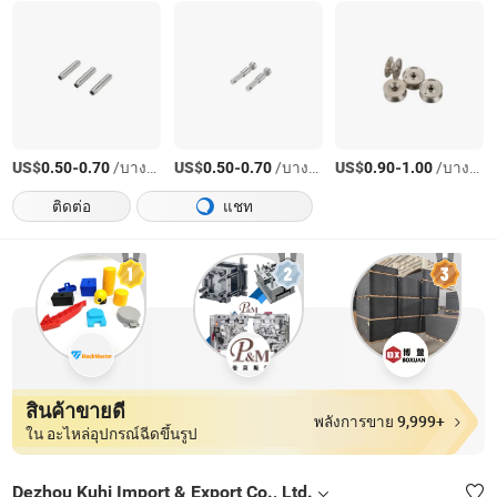
US$
-
/บางส่วน
US$
-
/บางส่วน
US$
-
/บางส่วน
0.50
0.70
0.50
0.70
0.90
1.00
ติดต่อ
แชท
สินค้าขายดี
พลังการขาย 9,999+
ใน อะไหล่อุปกรณ์ฉีดขึ้นรูป
Dezhou Kuhi Import & Export Co., Ltd.