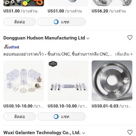
US$
/บางส่วน
US$
/บางส่วน
US$
/บางส่วน
1.00
1.00
6.20
ติดต่อ
แชท
Dongguan Hudson Manufacturing Ltd
ตอบสนองอย่างรวดเร็ว
ชิ้นส่วน CNC, ชิ้นส่วนการกลึง CNC, ชิ้นส่วนเครื่องกลึง, ชิ้นส่วนการกลึง, ชิ้นส่วนที่ผ่านการกลึง CNC, นวมทองเหลือง, ชิ้นส่วนสำรอง, ชิ้นส่วนอะไหล่รถยนต์, ชิ้นส่วนเครื่องจักร
เพิ่มเติม +
US$
-
/บางส่วน
US$
-
/บางส่วน
US$
-
/บางส่วน
0.10
10.00
0.10
10.00
0.01
0.03
ติดต่อ
แชท
Wuxi Gelanten Technology Co., Ltd.