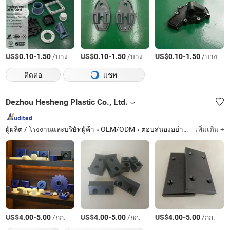
US$
-
/บางส่วน
US$
-
/บางส่วน
US$
-
/บางส่วน
0.10
1.50
0.10
1.50
0.10
1.50
ติดต่อ
แชท
Dezhou Hesheng Plastic Co., Ltd.
ผู้ผลิต / โรงงานและบริษัทผู้ค้า
OEM/ODM
ตอบสนองอย่างรวดเร็ว
เพิ่มเติม +
US$
-
/กก.
US$
-
/กก.
US$
-
/กก.
4.00
5.00
4.00
5.00
4.00
5.00