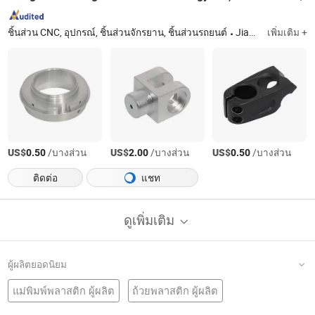
ชิ้นส่วน CNC, อุปกรณ์, ชิ้นส่วนจักรยาน, ชิ้นส่วนรถยนต์
Jiangsu
เพิ่มเติม +
US$
/บางส่วน
US$
/บางส่วน
US$
/บางส่วน
0.50
2.00
0.50
ติดต่อ
แชท
ดูเพิ่มเติม
ผู้ผลิตยอดนิยม
แม่พิมพ์พลาสติก ผู้ผลิต
ถ้วยพลาสติก ผู้ผลิต