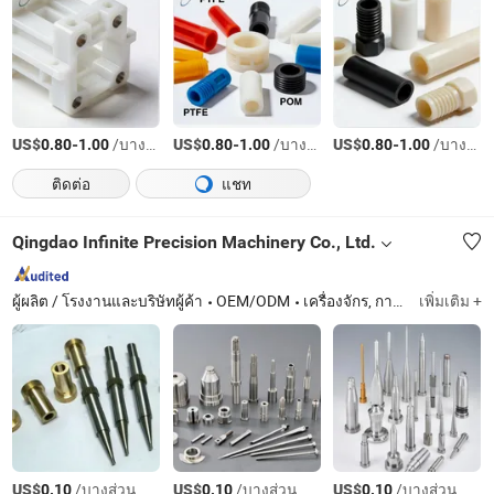
US$
-
/บางส่วน
US$
-
/บางส่วน
US$
-
/บางส่วน
0.80
1.00
0.80
1.00
0.80
1.00
ติดต่อ
แชท
Qingdao Infinite Precision Machinery Co., Ltd.
ผู้ผลิต / โรงงานและบริษัทผู้ค้า
OEM/ODM
เครื่องจักร, การกลึงที่แม่นยำ, การกลึงแบบกำหนดเอง, การออกแบบเครื่องมือ, การปรับเปลี่ยนเครื่องมือ
เพิ่มเติม +
US$
/บางส่วน
US$
/บางส่วน
US$
/บางส่วน
0.10
0.10
0.10