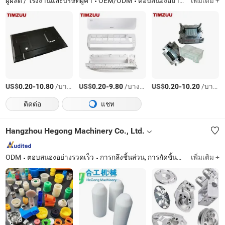
ผู้ผลิต / โรงงานและบริษัทผู้ค้า
OEM/ODM
ตอบสนองอย่างรวดเร็ว
เพิ่มเติม +
US$
-
/บางส่วน
US$
-
/บางส่วน
US$
-
/บางส่วน
0.20
10.80
0.20
9.80
0.20
10.20
ติดต่อ
แชท
Hangzhou Hegong Machinery Co., Ltd.
ODM
ตอบสนองอย่างรวดเร็ว
การกลึงชิ้นส่วน, การกัดชิ้นส่วน, การหมุนชิ้นส่วน, การผลิตโลหะ, การกลึงด้วย CNC, การกลึงอะลูมิเนียม, การกลึง UHMW, การผลิตแผ่นโลหะ
เพิ่มเติม +