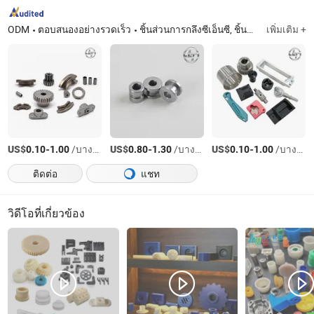
ODM
ตอบสนองอย่างรวดเร็ว
ชิ้นส่วนการกลึงซีเอ็นซี, ชิ้นส่วนการกลึงที่กำหนดเอง, ชิ้นส่วนโออีเอ็ม, บริการการกลึงซีเอ็นซี, ชิ้นส่วนเครื่องจักรที่กำหนดเอง, บริการโซลูชันเทคโนโลยี, อุปกรณ์ยึดที่ปรับแต่งความแม่นยำสูง, แกนที่มีความแม่นยำสูง, ชิ้นส่วนการหล่อโลหะด้วยการฉีด, แม่พิมพ์หล่ออลูมิเนียม
เพิ่มเติม +
US$
-
/บางส่วน
US$
-
/บางส่วน
US$
-
/บางส่วน
0.10
1.00
0.80
1.30
0.10
1.00
ติดต่อ
แชท
วิดีโอที่เกี่ยวข้อง