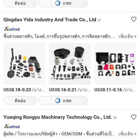
ติดต่อ
แชท
Qingdao Yida Industry And Trade Co., Ltd
ชิ้นส่วนพลาสติก, โมลด์, การขึ้นรูปพลาสติก, การฉีดพลาสติก, การฉีดพลาสติก, ชิ้นส่วนฉีด, ชิ้นส่วนพลาสติกที่กำหนดเอง, ชิ้นส่วนฉีดพลาสติก, ผลิตภัณฑ์พลาสติก
เพิ่มเติม +
US$
-
/บางส่วน
US$
-
/บางส่วน
US$
-
/บางส่วน
0.18
0.23
0.16
0.21
0.11
0.16
ติดต่อ
แชท
Yueqing Rongyu Machinery Technology Co., Ltd.
ผู้ผลิต / โรงงานและบริษัทผู้ค้า
OEM/ODM
ชิ้นส่วนที่ไม่เป็นมาตรฐาน
เพิ่มเติม +