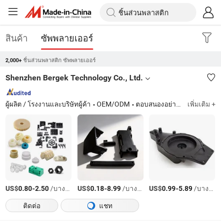
สินค้า
ซัพพลายเออร์
ชิ้นส่วนพลาสติก ซัพพลายเออร์
2,000+
Shenzhen Bergek Technology Co., Ltd.
ผู้ผลิต / โรงงานและบริษัทผู้ค้า
OEM/ODM
ตอบสนองอย่างรวดเร็ว
เพิ่มเติม +
US$
-
/บางส่วน
US$
-
/บางส่วน
US$
-
/บางส่วน
0.80
2.50
0.18
8.99
0.99
5.89
ติดต่อ
แชท