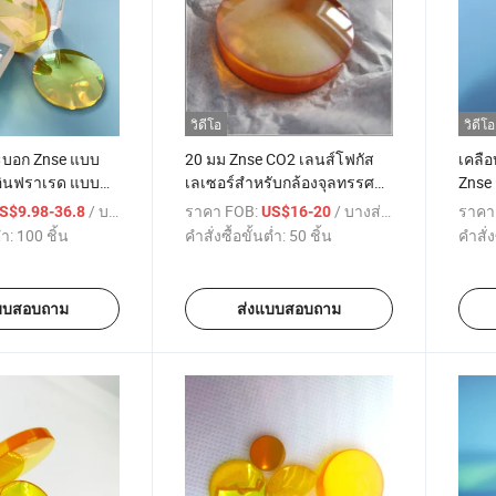
วิดีโอ
วิดีโอ
ะบอก Znse แบบ
20 มม Znse CO2 เลนส์โฟกัส
เคลือ
อินฟราเรด แบบ
เลเซอร์สำหรับกล้องจุลทรรศน์
Znse
แบบมีขั้ว
ระบบ
/ บางส่วน
ราคา FOB:
/ บางส่วน
ราคา
S$9.98-36.8
US$16-20
่ำ:
100 ชิ้น
คำสั่งซื้อขั้นต่ำ:
50 ชิ้น
คำสั่ง
บบสอบถาม
ส่งแบบสอบถาม