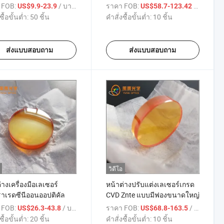
CO2 เลนส์โฟกัสเลเซอร์
สังกะสีหน้าต่างเคลียร์ทราน
 FOB:
/ บางส่วน
ราคา FOB:
/ บางส่วน
US$9.9-23.9
US$58.7-123.42
ซื้อขั้นต่ำ:
50 ชิ้น
คำสั่งซื้อขั้นต่ำ:
10 ชิ้น
ส่งแบบสอบถาม
ส่งแบบสอบถาม
วิดีโอ
่างเครื่องมือเลเซอร์
หน้าต่างปรับแต่งเลเซอร์เกรด
าเรดซีนีออนออปติคัล
CVD Znte แบบมีฟองขนาดใหญ่
 FOB:
/ บางส่วน
ราคา FOB:
/ บางส่วน
US$26.3-43.8
US$68.8-163.5
ซื้อขั้นต่ำ:
20 ชิ้น
คำสั่งซื้อขั้นต่ำ:
10 ชิ้น