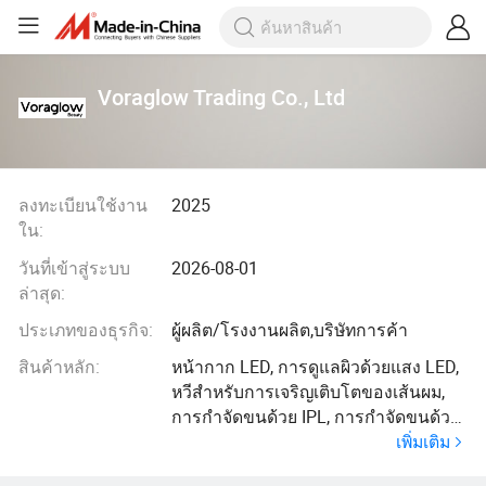
Voraglow Trading Co., Ltd
ลงทะเบียนใช้งาน
2025
ใน:
วันที่เข้าสู่ระบบ
2026-08-01
ล่าสุด:
ประเภทของธุรกิจ:
ผู้ผลิต/โรงงานผลิต,บริษัทการค้า
สินค้าหลัก:
หน้ากาก LED, การดูแลผิวด้วยแสง LED,
หวีสำหรับการเจริญเติบโตของเส้นผม,
การกำจัดขนด้วย IPL, การกำจัดขนด้วย
เพิ่มเติม
แว็กซ์, การดูแลดวงตาด้วย LED, การ
ดูแลหนังศีรษะ, การดูแลร่างกาย, เข็มขัด