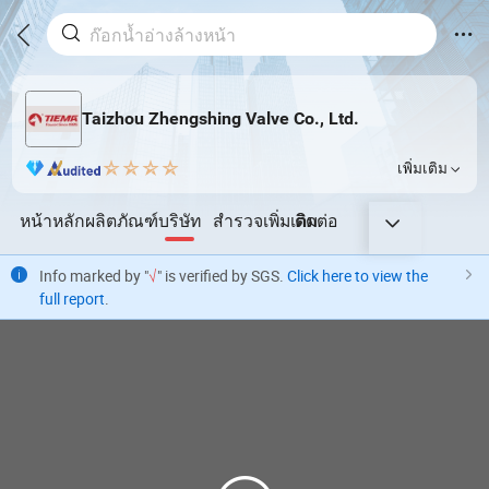
Taizhou Zhengshing Valve Co., Ltd.
เพิ่มเติม
หน้าหลัก
ผลิตภัณฑ์
บริษัท
สำรวจเพิ่มเติม
ติดต่อ
Info marked by "
√
" is verified by SGS.
Click here to view the
full report
.