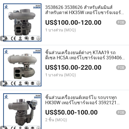
3538626 3538626 สำหรับคัมมินส์
สำหรับดาฟ HX35W เทอร์โบชาร์จเจอร์
6BT Euro-2
US$
100.00
-
120.00
FOB
1 บางส่วน
(MOQ)
ชิ้นส่วนเครื่องยนต์ต่างๆ KTAA19 รถ
ดีเซล HC5A เทอร์โบชาร์จเจอร์ 3594066
3801803
US$
150.00
-
220.00
FOB
1 บางส่วน
(MOQ)
ชิ้นส่วนเครื่องยนต์เทอร์โบ รถบรรทุก
HX30W เทอร์โบชาร์จเจอร์ 3592121
3592122 3590128
US$
50.00
-
100.00
FOB
2 ชิ้น
(MOQ)