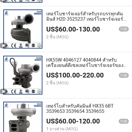
เทอร์โบชาร์จเจอร์สำหรับรถบรรทุกคัม
มินส์ H2D 3525237 เทอร์โบชาร์จเจอร์
ดีเซล
US$
60.00
-
130.00
FOB
2 ชิ้น
(MOQ)
HX55W 4046127 4040844 สำหรับ
เครื่องยนต์ดีเซลเทอร์โบชาร์จเจอร์ของ
คัมมินส์
US$
100.00
-
220.00
FOB
2 ชิ้น
(MOQ)
เทอร์โบสำหรับคัมมินส์ HX35 6BT
3539653 3539654 3539655
US$
60.00
-
120.00
FOB
1 บางส่วน
(MOQ)