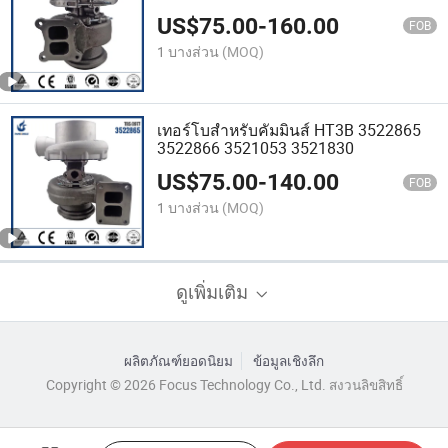
US$
75.00
-
160.00
FOB
1 บางส่วน
(MOQ)
เทอร์โบสำหรับคัมมินส์ HT3B 3522865
3522866 3521053 3521830
US$
75.00
-
140.00
FOB
1 บางส่วน
(MOQ)
ดูเพิ่มเติม
ผลิตภัณฑ์ยอดนิยม
ข้อมูลเชิงลึก
Copyright © 2026 Focus Technology Co., Ltd. สงวนลิขสิทธิ์