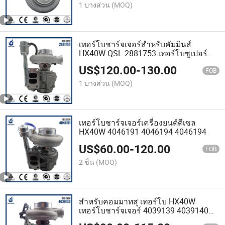
1 บางส่วน
(MOQ)
เทอร์โบชาร์จเจอร์สำหรับคัมมินส์
HX40W QSL 2881753 เทอร์โบซูเปอร์
ชาร์จเจอร์อะไหล่รถยนต์อุปกรณ์เสริม
US$
120.00
-
130.00
รถยนต์ชิ้นส่วนเครื่องยนต์ชุดเทอร์โบ
FOB
เครื่องยนต์ 4046098
1 บางส่วน
(MOQ)
เทอร์โบชาร์จเจอร์เครื่องยนต์ดีเซล
HX40W 4046191 4046194 4046194
US$
60.00
-
120.00
FOB
2 ชิ้น
(MOQ)
สำหรับคอมมาทสุ เทอร์โบ HX40W
เทอร์โบชาร์จเจอร์ 4039139 4039140
6745818110