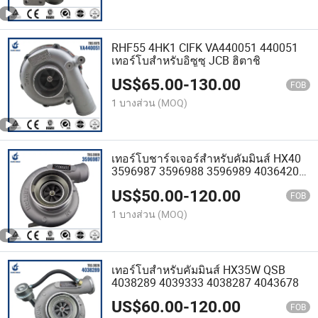
RHF55 4HK1 CIFK VA440051 440051
เทอร์โบสำหรับอิซูซุ JCB ฮิตาชิ
US$
65.00
-
130.00
FOB
1 บางส่วน
(MOQ)
เทอร์โบชาร์จเจอร์สำหรับคัมมินส์ HX40
3596987 3596988 3596989 4036420
4035466
US$
50.00
-
120.00
FOB
1 บางส่วน
(MOQ)
เทอร์โบสำหรับคัมมินส์ HX35W QSB
4038289 4039333 4038287 4043678
US$
60.00
-
120.00
FOB