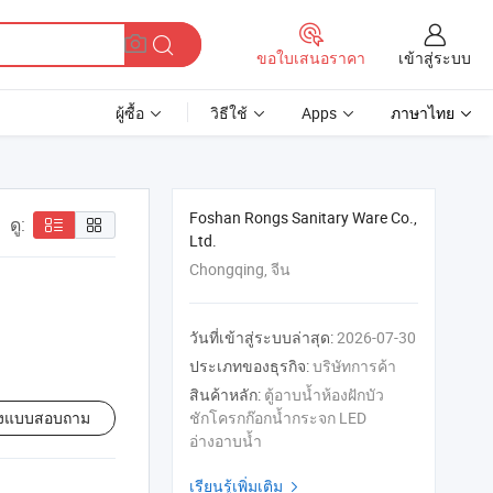
เข้าสู่ระบบ
ขอใบเสนอราคา
ผู้ซื้อ
วิธีใช้
Apps
ภาษาไทย
Foshan Rongs Sanitary Ware Co.,
ดู:
Ltd.
Chongqing, จีน
วันที่เข้าสู่ระบบล่าสุด:
2026-07-30
ประเภทของธุรกิจ:
บริษัทการค้า
สินค้าหลัก:
ตู้อาบน้ำห้องฝักบัว
่งแบบสอบถาม
ชักโครกก๊อกน้ำกระจก LED
อ่างอาบน้ำ
เรียนรู้เพิ่มเติม
