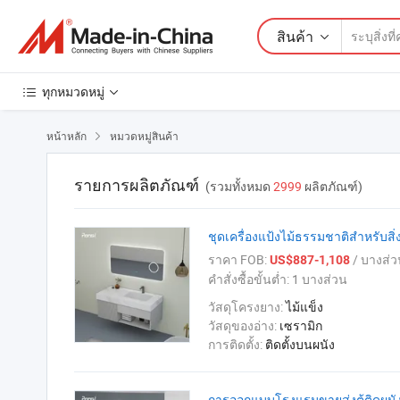
สินค้า
ทุกหมวดหมู่
หน้าหลัก
หมวดหมู่สินค้า

รายการผลิตภัณฑ์
(รวมทั้งหมด
2999
ผลิตภัณฑ์)
ชุดเครื่องแป้งไม้ธรรมชาติสำหรับสิ
ราคา FOB:
/ บางส่ว
US$887-1,108
คำสั่งซื้อขั้นต่ำ:
1 บางส่วน
วัสดุโครงยาง:
ไม้แข็ง
วัสดุของอ่าง:
เซรามิก
การติดตั้ง:
ติดตั้งบนผนัง
การออกแบบโรงแรมขายส่งตู้ติดผนังทั