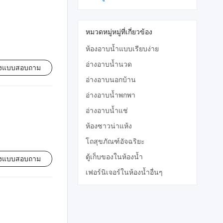
หมวดหมู่หมู่ที่เกี่ยวข้อง
ห้องอาบน้ำแบบเรียบง่าย
อ่างอาบน้ำนวด
่งแบบสอบถาม
อ่างอาบนอกบ้าน
อ่างอาบน้ำพกพา
อ่างอาบน้ำแช่
ห้องซาวน่าแห้ง
โถสุขภัณฑ์อัจฉริยะ
ตู้เก็บของในห้องน้ำ
่งแบบสอบถาม
เฟอร์นิเจอร์ในห้องน้ำอื่นๆ