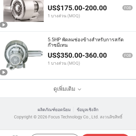
US$
175.00
-
200.00
FOB
1 บางส่วน
(MOQ)
5.5HP พัดลมช่องข้างสำหรับการสกัด
ก๊าซมีเทน
US$
350.00
-
360.00
FOB
1 บางส่วน
(MOQ)
ดูเพิ่มเติม
ผลิตภัณฑ์ยอดนิยม
ข้อมูลเชิงลึก
Copyright © 2026 Focus Technology Co., Ltd. สงวนลิขสิทธิ์