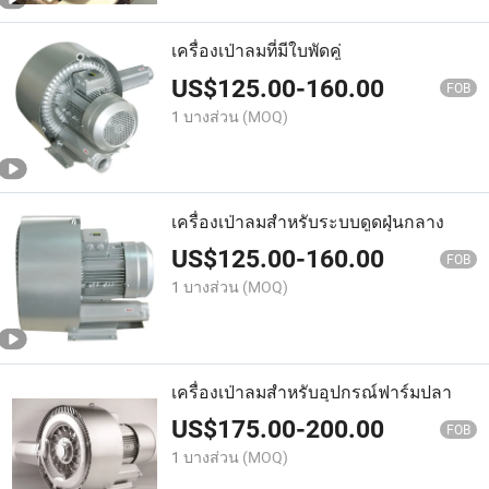
เครื่องเป่าลมที่มีใบพัดคู่
US$
125.00
-
160.00
FOB
1 บางส่วน
(MOQ)
เครื่องเป่าลมสำหรับระบบดูดฝุ่นกลาง
US$
125.00
-
160.00
FOB
1 บางส่วน
(MOQ)
เครื่องเป่าลมสำหรับอุปกรณ์ฟาร์มปลา
US$
175.00
-
200.00
FOB
1 บางส่วน
(MOQ)