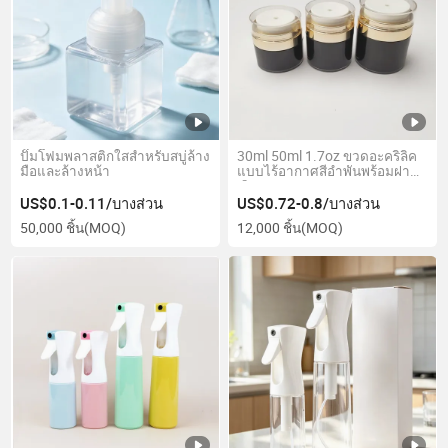
ปั๊มโฟมพลาสติกใสสำหรับสบู่ล้าง
30ml 50ml 1.7oz ขวดอะคริลิค
มือและล้างหน้า
แบบไร้อากาศสีอำพันพร้อมฝา
เงิน
US$0.1-0.11/บางส่วน
US$0.72-0.8/บางส่วน
50,000 ชิ้น
(MOQ)
12,000 ชิ้น
(MOQ)