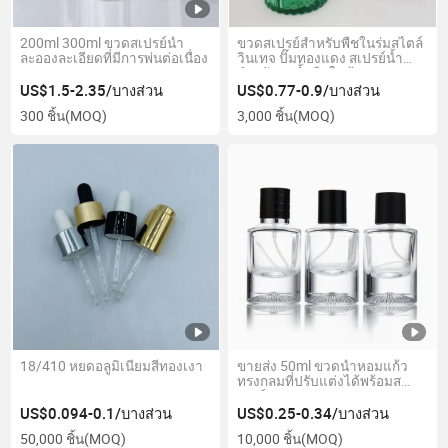
200ml 300ml ขวดสเปรย์น้ำ
ขวดสเปรย์สำหรับพืชในร่มสไตล์
ละอองละเอียดที่มีการพ่นต่อเนื่อง
วินเทจ ปั๊มทองแดง สเปรย์น้ำ
สำหรับรดน้ำพืชในบ้าน
US$1.5-2.35/บางส่วน
US$0.77-0.9/บางส่วน
300 ชิ้น
(MOQ)
3,000 ชิ้น
(MOQ)
18/410 หยดอลูมิเนียมสีทองเงา
ขายส่ง 50ml ขวดน้ำหอมแก้ว
ทรงกลมที่ปรับแต่งได้พร้อมส
เปรย์
US$0.094-0.1/บางส่วน
US$0.25-0.34/บางส่วน
50,000 ชิ้น
(MOQ)
10,000 ชิ้น
(MOQ)