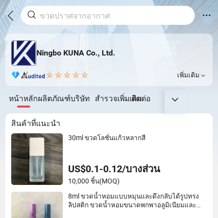
Ningbo KUNA Co., Ltd.
เพิ่มเติม
หน้าหลัก
ผลิตภัณฑ์
บริษัท
สำรวจเพิ่มเติม
ติดต่อ
สินค้าที่แนะนำ
30ml ขวดโลชั่นแก้วหลากสี
US$0.1-0.12/บางส่วน
10,000 ชิ้น
(MOQ)
8ml ขวดน้ำหอมแบบหมุนและดึงกลับได้รูปทรง
ลิปสติก ขวดน้ำหอมขนาดพกพาอลูมิเนียมและ
แก้ว