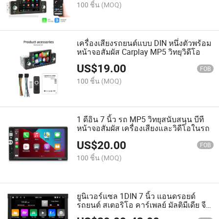
100 ชิ้น
(MOQ)
เครื่องเสียงรถยนต์แบบ DIN หนึ่งตัวพร้อม
หน้าจอสัมผัส Carplay MP5 วิทยุวิดีโอ
US$
19.00
FOB
100 ชิ้น
(MOQ)
1 ดีอิน 7 นิ้ว รถ MP5 วิทยุสนับสนุน บีที
หน้าจอสัมผัส เครื่องเสียงและวิดีโอในรถ
US$
20.00
FOB
100 ชิ้น
(MOQ)
ยูนิเวอร์แซล 1DIN 7 นิ้ว แอนดรอยด์
รถยนต์ สเตอริโอ คาร์เพลย์ มัลติมีเดีย จีพี
เอส เพลเยอร์