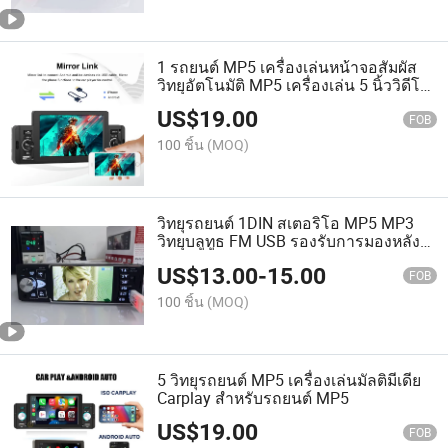
1 รถยนต์ MP5 เครื่องเล่นหน้าจอสัมผัส
วิทยุอัตโนมัติ MP5 เครื่องเล่น 5 นิ้ววิดีโอ
เสียงสเตอริโอรถยนต์แบบซิงเกิล DIN
US$
19.00
FOB
100 ชิ้น
(MOQ)
วิทยุรถยนต์ 1DIN สเตอริโอ MP5 MP3
วิทยุบลูทูธ FM USB รองรับการมองหลัง
Mirrolink ควบคุมจากพวงมาลัย
US$
13.00
-
15.00
FOB
100 ชิ้น
(MOQ)
5 วิทยุรถยนต์ MP5 เครื่องเล่นมัลติมีเดีย
Carplay สำหรับรถยนต์ MP5
US$
19.00
FOB