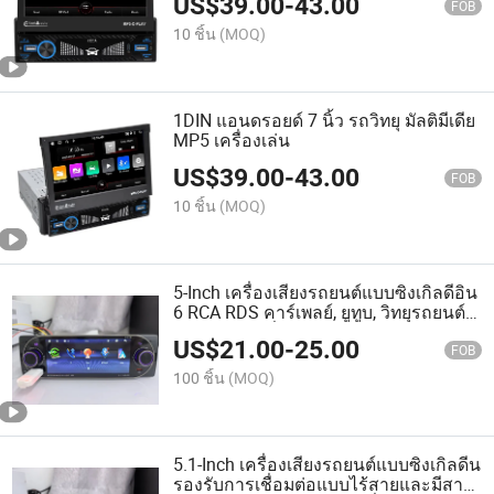
US$
39.00
-
43.00
FOB
10 ชิ้น
(MOQ)
1DIN แอนดรอยด์ 7 นิ้ว รถวิทยุ มัลติมีเดีย
MP5 เครื่องเล่น
US$
39.00
-
43.00
FOB
10 ชิ้น
(MOQ)
5-Inch เครื่องเสียงรถยนต์แบบซิงเกิลดีอิน
6 RCA RDS คาร์เพลย์, ยูทูบ, วิทยุรถยนต์
และ MP5 เครื่องเล่นรถยนต์
US$
21.00
-
25.00
FOB
100 ชิ้น
(MOQ)
5.1-Inch เครื่องเสียงรถยนต์แบบซิงเกิลดีน
รองรับการเชื่อมต่อแบบไร้สายและมีสาย