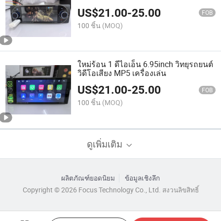
1-DIN วิทยุรถยนต์ MP5 เครื่องเล่น
US$
21.00
-
25.00
USB/Bt
FOB
100 ชิ้น
(MOQ)
ใหม่ร้อน 1 ดีไอเอ็น 6.95inch วิทยุรถยนต์
วิดีโอเสียง MP5 เครื่องเล่น
US$
21.00
-
25.00
FOB
100 ชิ้น
(MOQ)
ดูเพิ่มเติม
ผลิตภัณฑ์ยอดนิยม
ข้อมูลเชิงลึก
Copyright © 2026 Focus Technology Co., Ltd. สงวนลิขสิทธิ์