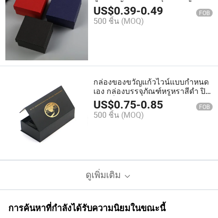
มีราคาถูก กล่องของขวัญ
US$
0.39
-
0.49
FOB
500 ชิ้น
(MOQ)
กล่องของขวัญแก้วไวน์แบบกำหนด
เอง กล่องบรรจุภัณฑ์หรูหราสีดำ ปิด
แม่เหล็ก
US$
0.75
-
0.85
FOB
500 ชิ้น
(MOQ)
ดูเพิ่มเติม
การค้นหาที่กำลังได้รับความนิยมในขณะนี้