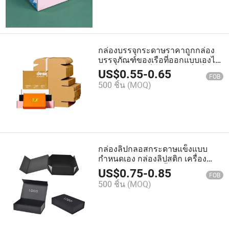
กล่องบรรจุกระดาษราคาถูกกล่อง
บรรจุภัณฑ์ของเรือที่ออกแบบเองได้
สำหรับเรือพับเก็บได้ กล่องที่แข็ง
US$
0.55
-
0.65
FOB
500 ชิ้น
(MOQ)
กล่องลิปกลอสกระดาษแข็งแบบ
กำหนดเอง กล่องลิปสติก เครื่อง
สำอาง บรรจุภัณฑ์น้ำหอม กล่อง
US$
0.75
-
0.85
FOB
ของขวัญ
500 ชิ้น
(MOQ)