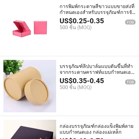
การพิมพ์กระดาษสีขาวแบบขายส่งที่
กำหนดเองสำหรับบรรจุภัณฑ์การจัด
ส่งผลิตภัณฑ์กล่องพัสดุ
US$
0.25
-
0.35
FOB
500 ชิ้น
(MOQ)
บรรจุภัณฑ์ลิปบาล์มแบบดันขึ้นที่ทำ
จากกระดาษคราฟท์แบบกำหนดเอง
ในท่อกระดาษ
US$
0.35
-
0.45
FOB
500 ชิ้น
(MOQ)
กล่องบรรจุภัณฑ์กล่องแข็งพิมพ์ลาย
แบบกำหนดเอง กล่องแม่เหล็ก