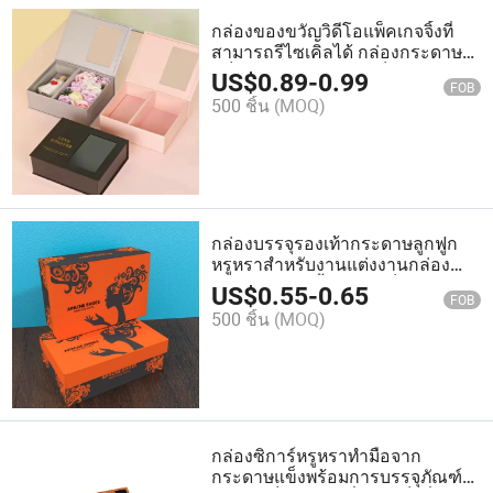
กล่องของขวัญวิดีโอแพ็คเกจจิ้งที่
สามารถรีไซเคิลได้ กล่องกระดาษ
แข็งดอกไม้พร้อมแม่เหล็ก
US$
0.89
-
0.99
FOB
500 ชิ้น
(MOQ)
กล่องบรรจุรองเท้ากระดาษลูกฟูก
หรูหราสำหรับงานแต่งงานกล่อง
ของขวัญช้อปปิ้งกล่องแข็งจาก
US$
0.55
-
0.65
FOB
กระดาษแข็ง
500 ชิ้น
(MOQ)
กล่องซิการ์หรูหราทำมือจาก
กระดาษแข็งพร้อมการบรรจุภัณฑ์