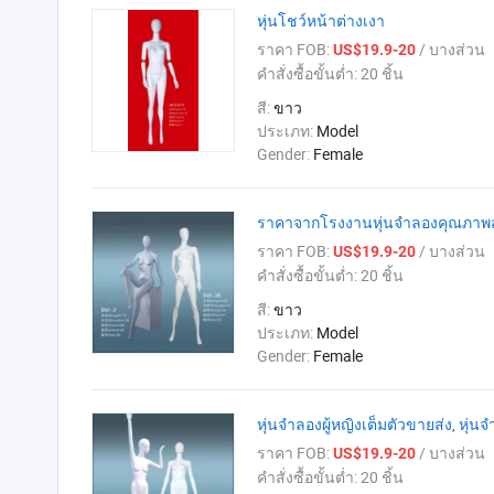
หุ่นโชว์หน้าต่างเงา
ราคา FOB:
/ บางส่วน
US$19.9-20
คำสั่งซื้อขั้นต่ำ:
20 ชิ้น
สี:
ขาว
ประเภท:
Model
Gender:
Female
ราคาจากโรงงานหุ่นจำลองคุณภาพส
ราคา FOB:
/ บางส่วน
US$19.9-20
คำสั่งซื้อขั้นต่ำ:
20 ชิ้น
สี:
ขาว
ประเภท:
Model
Gender:
Female
หุ่นจำลองผู้หญิงเต็มตัวขายส่ง, หุ่น
ราคา FOB:
/ บางส่วน
US$19.9-20
คำสั่งซื้อขั้นต่ำ:
20 ชิ้น