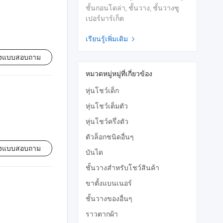
ชั้นกอนโดล่า, ชั้นวาง, ชั้นวางซู
เปอร์มาร์เก็ต
เรียนรู้เพิ่มเติม

่งแบบสอบถาม
หมวดหมู่หมู่ที่เกี่ยวข้อง
หุ่นโชว์เด็ก
หุ่นโชว์เต็มตัว
หุ่นโชว์ครึ่งตัว
ตัวล็อกชนิดอื่นๆ
่งแบบสอบถาม
บันได
ชั้นวางสำหรับโชว์สินค้า
ขาตั้งแบนเนอร์
ชั้นวางของอื่นๆ
ราวตากผ้า