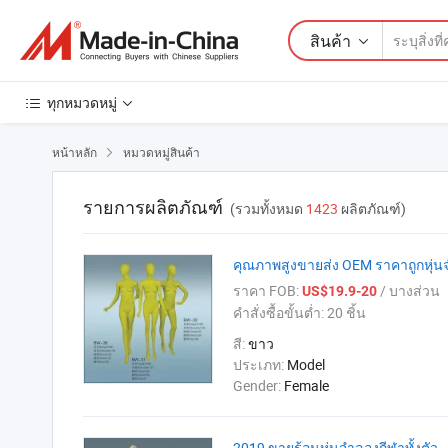
สินค้า
ทุกหมวดหมู่
หน้าหลัก
หมวดหมู่สินค้า

รายการผลิตภัณฑ์
(รวมทั้งหมด
1423
ผลิตภัณฑ์)
คุณภาพสูงขายส่ง OEM ราคาถูกหุ่
ราคา FOB:
/ บางส่วน
US$19.9-20
คำสั่งซื้อขั้นต่ำ:
20 ชิ้น
สี:
ขาว
ประเภท:
Model
Gender:
Female
2019 ขายร้อนหุ่นจำลองกีฬาทั้งตัว