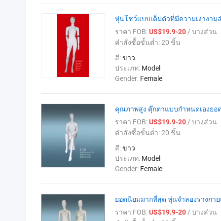
หุ่นโชว์แบบเต็มตัวที่มีความเงางา
ราคา FOB:
/ บางส่วน
US$19.9-20
คำสั่งซื้อขั้นต่ำ:
20 ชิ้น
สี:
ขาว
ประเภท:
Model
Gender:
Female
คุณภาพสูง ตุ๊กตาแบบกำหนดเองยอ
ราคา FOB:
/ บางส่วน
US$19.9-20
คำสั่งซื้อขั้นต่ำ:
20 ชิ้น
สี:
ขาว
ประเภท:
Model
Gender:
Female
ยอดนิยมมากที่สุด หุ่นจำลองร่างกาย
ราคา FOB:
/ บางส่วน
US$19.9-20