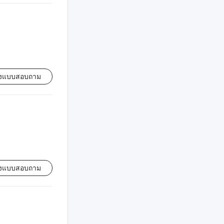
่งแบบสอบถาม
่งแบบสอบถาม