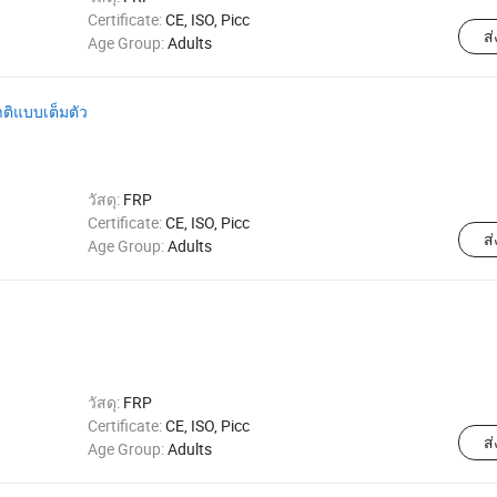
Certificate:
CE, ISO, Picc
ส
Age Group:
Adults
ติแบบเต็มตัว
วัสดุ:
FRP
Certificate:
CE, ISO, Picc
ส
Age Group:
Adults
วัสดุ:
FRP
Certificate:
CE, ISO, Picc
ส
Age Group:
Adults