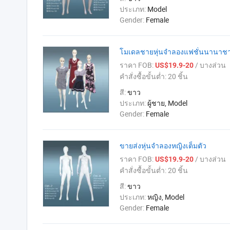
ประเภท:
Model
Gender:
Female
โมเดลชายหุ่นจำลองแฟชั่นนานาชา
ราคา FOB:
/ บางส่วน
US$19.9-20
คำสั่งซื้อขั้นต่ำ:
20 ชิ้น
สี:
ขาว
ประเภท:
ผู้ชาย, Model
Gender:
Female
ขายส่งหุ่นจำลองหญิงเต็มตัว
ราคา FOB:
/ บางส่วน
US$19.9-20
คำสั่งซื้อขั้นต่ำ:
20 ชิ้น
สี:
ขาว
ประเภท:
หญิง, Model
Gender:
Female