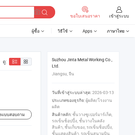
เข้าสู่ระบบ
ขอใบเสนอราคา
ผู้ซื้อ
วิธีใช้
Apps
ภาษาไทย
Suzhou Jinta Metal Working Co.,
ดู:
Ltd.
Jiangsu, จีน
วันที่เข้าสู่ระบบล่าสุด:
2026-03-13
ประเภทของธุรกิจ:
ผู้ผลิต/โรงงาน
ผลิต
่งแบบสอบถาม
สินค้าหลัก:
ชั้นวางซูเปอร์มาร์เก็ต,
รถเข็นช็อปปิ้ง, ชั้นวางในคลัง
สินค้า, ชั้นเก็บของ, รถเข็นช็อปปิ้ง,
ชั้นแสดงสินค้า, รถเข็นสนามบิน,