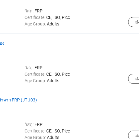
วัสดุ:
FRP
Certificate:
CE, ISO, Picc
ส
Age Group:
Adults
อง
วัสดุ:
FRP
Certificate:
CE, ISO, Picc
ส
Age Group:
Adults
ามทำจาก FRP (JT-J03)
วัสดุ:
FRP
Certificate:
CE, ISO, Picc
ส
Age Group:
Adults