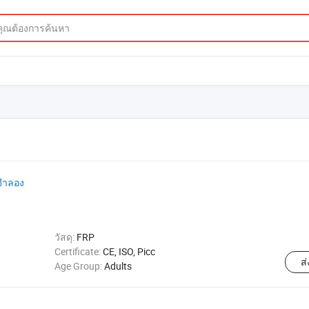
นจำลอง
วัสดุ:
FRP
Certificate:
CE, ISO, Picc
ส
Age Group:
Adults