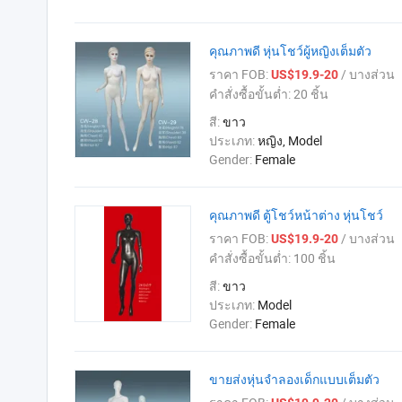
คุณภาพดี หุ่นโชว์ผู้หญิงเต็มตัว
ราคา FOB:
/ บางส่วน
US$19.9-20
คำสั่งซื้อขั้นต่ำ:
20 ชิ้น
สี:
ขาว
ประเภท:
หญิง, Model
Gender:
Female
คุณภาพดี ตู้โชว์หน้าต่าง หุ่นโชว์
ราคา FOB:
/ บางส่วน
US$19.9-20
คำสั่งซื้อขั้นต่ำ:
100 ชิ้น
สี:
ขาว
ประเภท:
Model
Gender:
Female
ขายส่งหุ่นจำลองเด็กแบบเต็มตัว