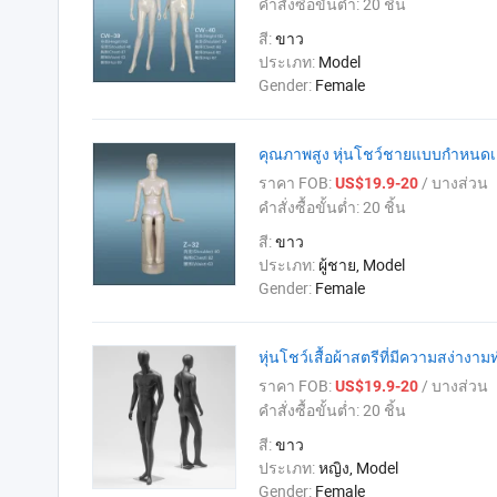
คำสั่งซื้อขั้นต่ำ:
20 ชิ้น
สี:
ขาว
ประเภท:
Model
Gender:
Female
คุณภาพสูง หุ่นโชว์ชายแบบกำหนดเ
ราคา FOB:
/ บางส่วน
US$19.9-20
คำสั่งซื้อขั้นต่ำ:
20 ชิ้น
สี:
ขาว
ประเภท:
ผู้ชาย, Model
Gender:
Female
หุ่นโชว์เสื้อผ้าสตรีที่มีความสง่าง
ราคา FOB:
/ บางส่วน
US$19.9-20
คำสั่งซื้อขั้นต่ำ:
20 ชิ้น
สี:
ขาว
ประเภท:
หญิง, Model
Gender:
Female