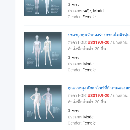
สี:
ขาว
ประเภท:
หญิง, Model
Gender:
Female
ราคาถูกหุ่นจำลองร่างกายเต็มตัวหุ
ราคา FOB:
/ บางส่วน
US$19.9-20
คำสั่งซื้อขั้นต่ำ:
20 ชิ้น
สี:
ขาว
ประเภท:
Model
Gender:
Female
คุณภาพสูง ตุ๊กตาโชว์ที่กำหนดเองย
ราคา FOB:
/ บางส่วน
US$19.9-20
คำสั่งซื้อขั้นต่ำ:
20 ชิ้น
สี:
ขาว
ประเภท:
Model
Gender:
Female