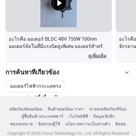
อะไรคือ มอเตอร์ BLDC 48V 750W 100nm
อะไรคือ
มอเตอร์ล้อในที่มีแรงบิดสูงพิเศษ มอเตอร์สำหรับ
จักรยาน
จักรยานไฟฟ้า มอเตอร์สำหรับสกู๊ตเตอร์ไฟฟ้า
ในชุดเด
ดูเพิ่มเติม
มอเตอร์สำหรับรถสามล้อไฟฟ้า มอเตอร์สำหรับ
รถล่าสัตว์
การค้นหาที่เกี่ยวข้อง
มอเตอร์ไฟฟ้ากระแสตรง
หมวดหมู่หมู่ที่เกี่ยวข้อง
2 มอเตอร์กระแสตรงไร้แปรง
ผลิตภัณฑ์ยอดนิยม
สินค้ายอดนิยม ราคา
ขายส่งผลิตภัณฑ์ร้อน
เรียกดูตามหมวดหมู่
ผู้ซื้อสินค้าประเภทสตาร์
เว็บไซต์พีซี
ข้อมูลเชิงลึก
4 มอเตอร์กระแสตรงไร้แปรง
ซองจดหมาย
ข้อตกลงผู้ใช้
นโยบายความเป็นส่วนตัว
ติดต่อ
Copyright © 2026 Focus Technology Co., Ltd. All Rights Reserved
8 มอเตอร์กระแสตรงไร้แปรง