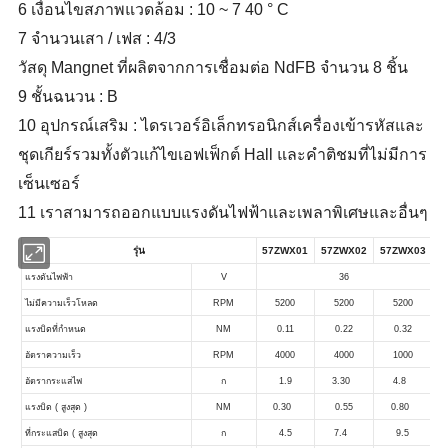
6 เงื่อนไขสภาพแวดล้อม : 10 ~ 7 40 ° C
7 จำนวนเสา / เฟส : 4/3
วัสดุ Mangnet ที่ผลิตจากการเชื่อมต่อ NdFB จำนวน 8 ชิ้น
9 ชั้นฉนวน : B
10 อุปกรณ์เสริม : ไดรเวอร์อิเล็กทรอนิกส์เครื่องเข้ารหัสและ
ชุดเกียร์รวมทั้งตัวแก้ไขเอฟเฟ็กต์ Hall และคำติชมที่ไม่มีการ
เซ็นเซอร์
11 เราสามารถออกแบบแรงดันไฟฟ้าและเพลาพิเศษและอื่นๆ