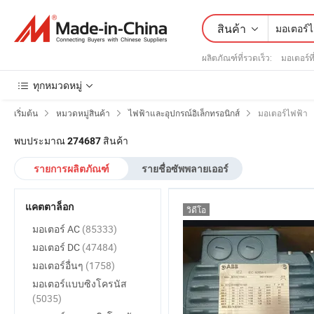
สินค้า
ผลิตภัณฑ์ที่รวดเร็ว
:
มอเตอร์ท
ทุกหมวดหมู่
เริ่มต้น
หมวดหมู่สินค้า
ไฟฟ้าและอุปกรณ์อิเล็กทรอนิกส์
มอเตอร์ไฟฟ้า
พบประมาณ
สินค้า
274687
รายการผลิตภัณฑ์
รายชื่อซัพพลายเออร์
แคตตาล็อก
วิดีโอ
มอเตอร์ AC
(85333)
มอเตอร์ DC
(47484)
มอเตอร์อื่นๆ
(1758)
มอเตอร์แบบซิงโครนัส
(5035)