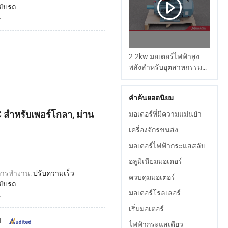
ขับรถ
4
2.2kw มอเตอร์ไฟฟ้าสูง
พลังสำหรับอุตสาหกรรม
M3bp มอเตอร์ AC ดั้งเดิม
สำหรับการใช้งานหนัก
คำค้นยอดนิยม
C สำหรับเพอร์โกลา, ม่าน
มอเตอร์ที่มีความแม่นยำ
เครื่องจักรขนส่ง
มอเตอร์ไฟฟ้ากระแสสลับ
อลูมิเนียมมอเตอร์
การทำงาน:
ปรับความเร็ว
ควบคุมมอเตอร์
ขับรถ
มอเตอร์โรลเลอร์
2
เริ่มมอเตอร์
.
ไฟฟ้ากระแสเดียว