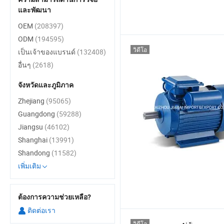
และพัฒนา
OEM
(208397)
ODM
(194595)
วิดีโอ
เป็นเจ้าของแบรนด์
(132408)
อื่นๆ
(2618)
จังหวัดและภูมิภาค
Zhejiang
(95065)
Guangdong
(59288)
Jiangsu
(46102)
Shanghai
(13991)
Shandong
(11582)
เพิ่มเติม
ต้องการความช่วยเหลือ?
ติดต่อเรา
วิดีโอ