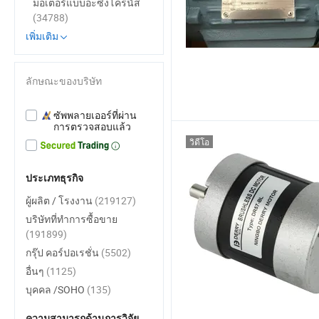
มอเตอร์แบบอะซิงโครนัส
(34788)
เพิ่มเติม
ลักษณะของบริษัท
ซัพพลายเออร์ที่ผ่าน
การตรวจสอบแล้ว
วิดีโอ
ประเภทธุรกิจ
ผู้ผลิต / โรงงาน
(219127)
บริษัทที่ทำการซื้อขาย
(191899)
กรุ๊ป คอร์ปอเรชั่น
(5502)
อื่นๆ
(1125)
บุคคล /SOHO
(135)
ความสามารถด้านการวิจัย