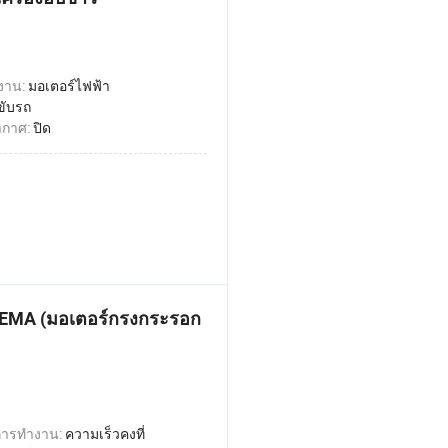
งาน:
มอเตอร์ไฟฟ้า
ขับรถ
ากาศ:
ปิด
 NEMA (มอเตอร์กรงกระรอก
การทำงาน:
ความเร็วคงที่