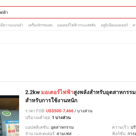
ี่มีความแม่นยำ
เครื่องจักรขนส่ง
มอเตอร์ไฟฟ้ากระแสสลับ
อลูมิเนียมมอเตอร์
ค
2.2kw
มอเตอร์ไฟฟ้า
สูงพลังสำหรับอุตสาหกรรม 
สำหรับการใช้งานหนัก
ราคา FOB
:
/ บางส่วน
US$500-7,466
ปริมาณต่ำสุด:
1 บางส่วน
แอปพลิเคชัน:
อุตสาหกรรม
ความเร็ว:
ปร
จำนวนสเตเตอร์:
สามเฟส
ฟังก์ชัน:
การ