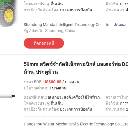
โหมดเร่งประจุ:
ตื่นเต้น
ฟังก์ชัน:
การ
การป้องกันตัวเครื่อง:
ประเภทการป้องกัน
จำนวนเสา:
Shandong Manda Intelligent Technology Co., Ltd.
รัฐ / จังหวัด: Shandong, China
ติดต่อตอนนี้
59mm สวิตช์จำกัดอิเล็กทรอนิกส์ มอเตอร์ท่อ D
ม้วน, ประตูม้วน
ราคา FOB
:
/ บางส่วน
US$80-85
ปริมาณต่ำสุด:
1 บางส่วน
แอปพลิเคชัน:
อเนกประสงค์,เครื่องใช้ไฟฟ้าภายในบ้าน
ความเร็วใน
โหมดเร่งประจุ:
ตื่นเต้น
ฟังก์ชัน:
การ
การป้องกันตัวเครื่อง:
ประเภทการป้องกัน
จำนวนเสา:
Hangzhou Wistar Mechanical & Electric Technology Co., Ltd