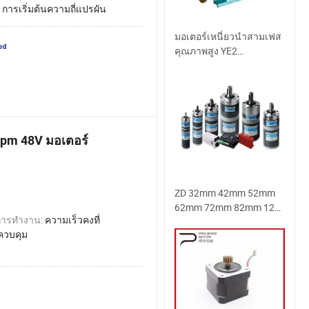
:
การเริ่มต้นความถี่แปรผัน
มอเตอร์เหนี่ยวนำสามเฟส
คุณภาพสูง YE2
ประสิทธิภาพสูง
pm 48V มอเตอร์
ZD 32mm 42mm 52mm
62mm 72mm 82mm 12V
การทำงาน:
ความเร็วคงที่
24V 48V 10W-300W
ควบคุม
มอเตอร์เกียร์แบบดาว
8
เคราะห์ที่มีฟลานจ์กลม
แรงบิดสูง มอเตอร์
กระแสตรงแบบไม่มีแปรง
หรือแบบมีแปรง