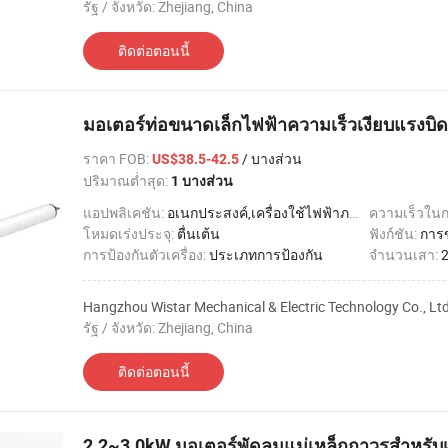
รัฐ / จังหวัด: Zhejiang, China
ติดต่อตอนนี้
มอเตอร์ท่อขนาดเล็กไฟฟ้าความเร็วเงียบแรงบิดส
ราคา FOB
:
/ บางส่วน
US$38.5-42.5
ปริมาณต่ำสุด:
1 บางส่วน
แอปพลิเคชัน:
อเนกประสงค์,เครื่องใช้ไฟฟ้าภายในบ้าน
ความเร็วใน
โหมดเร่งประจุ:
ตื่นเต้น
ฟังก์ชัน:
การ
การป้องกันตัวเครื่อง:
ประเภทการป้องกัน
จำนวนเสา:
Hangzhou Wistar Mechanical & Electric Technology Co., Ltd
รัฐ / จังหวัด: Zhejiang, China
ติดต่อตอนนี้
2.2~3.0kW มอเตอร์พัดลมแม่เหล็กถาวรสำหรับเ