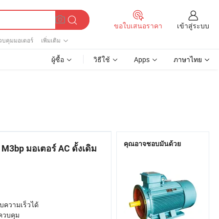
เข้าสู่ระบบ
ขอใบเสนอราคา
วบคุมมอเตอร์
เพิ่มเติม
ผู้ซื้อ
วิธีใช้
Apps
ภาษาไทย
คุณอาจชอบมันด้วย
M3bp มอเตอร์ AC ดั้งเดิม
ับความเร็วได้
ควบคุม