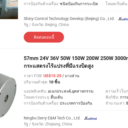
การป้องกันตัวเครื่อง:
ชนิดป้องกันการระเบิด
โหมดเริ่มต้น
Shiny-Control Technology Develop (Beijing) Co., Ltd.
รัฐ / จังหวัด: Beijing, China
ติดต่อตอนนี้
57mm 24V 36V 50W 150W 200W 250W 3000r
กระแสตรงไร้แปรงที่มีแรงบิดสูง
ราคา FOB
:
/ บางส่วน
US$15-25
ปริมาณต่ำสุด:
10 ชิ้น
แอปพลิเคชัน:
อเนกประสงค์,อุตสาหกรรม
ความเร็วใน
โหมดเร่งประจุ:
ตื่นเต้น
ฟังก์ชัน:
การ
การป้องกันตัวเครื่อง:
ประเภทการป้องกัน
จำนวนเสา:
Ningbo Derry E&M Tech Co., Ltd.
รัฐ / จังหวัด: Zhejiang, China