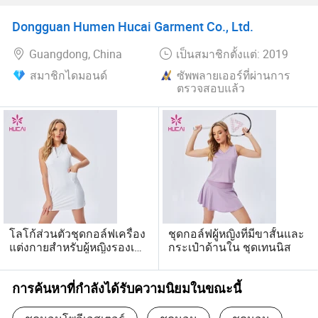
อาณาจักร, สินค้าแบรนด์มือ
สอง, เสื้อผ้าแบรนด์มือสอง
Dongguan Humen Hucai Garment Co., Ltd.
Guangdong, China
เป็นสมาชิกตั้งแต่: 2019
สมาชิกไดมอนด์
ซัพพลายเออร์ที่ผ่านการ
ตรวจสอบแล้ว
โลโก้ส่วนตัวชุดกอล์ฟเครื่อง
ชุดกอล์ฟผู้หญิงที่มีขาสั้นและ
แต่งกายสำหรับผู้หญิงรองเท้า
กระเป๋าด้านใน ชุดเทนนิส
เทนนิสสีขาว
การค้นหาที่กำลังได้รับความนิยมในขณะนี้