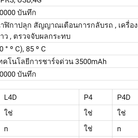
0000 บันทึก
าฬิกาปลุก สัญญาณเตือนการกลับรถ , เครื่อง
้าว , ตรวจจับผลกระทบ
0 ° º C), 85 º C
ทคโนโลยีการชาร์จด่วน 3500mAh
0000 บันทึก
L4D
P4
P4D
ใช่
ใช่
ใช่
n
ใช่
n