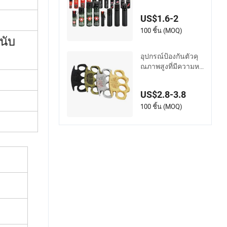
มเข้มข้นสูง สเปรย์กั
นหมี
US$1.6-2
100 ชิ้น (MOQ)
นับ
อุปกรณ์ป้องกันตัวคุ
ณภาพสูงที่มีความห
นาแน่นสำหรับทำลา
ยกระจก
US$2.8-3.8
100 ชิ้น (MOQ)