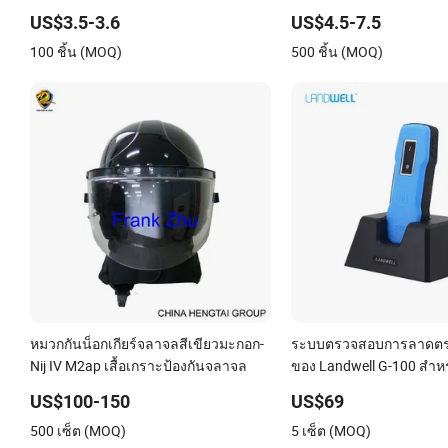
US$3.5-3.6
US$4.5-7.5
100 ชิ้น (MOQ)
500 ชิ้น (MOQ)
หมวกกันน็อกเกียร์จลาจลสีเขียวมะกอก-
ระบบตรวจสอบการลาดตร
Nij IV M2ap เสื้อเกราะป้องกันจลาจล
ของ Landwell G-100 สำห
ความปลอดภัย
US$100-150
US$69
500 เซ็ต (MOQ)
5 เซ็ต (MOQ)