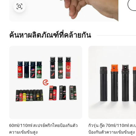
ค้นหาผลิตภัณฑ์ที่คล้ายกัน
60ml/110ml สเปรย์พริกไทยป้องกันตัว
กัวรุ่น กู๊ด 70ml/110ml ส
ความเข้มข้นสูง
ป้องกันตัวความเข้มข้นสูง