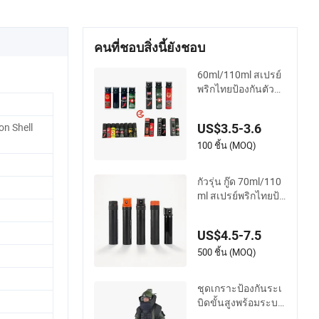
คนที่ชอบสิ่งนี้ยังชอบ
60ml/110ml สเปรย์
พริกไทยป้องกันตัวคว
ามเข้มข้นสูง
on Shell
US$3.5-3.6
100 ชิ้น (MOQ)
กัวรุ่น กู๊ด 70ml/110
ml สเปรย์พริกไทยป้อ
งกันตัวความเข้มข้น
สูง
US$4.5-7.5
500 ชิ้น (MOQ)
ชุดเกราะป้องกันระเ
บิดขั้นสูงพร้อมระบบ
ทำความเย็นและหม