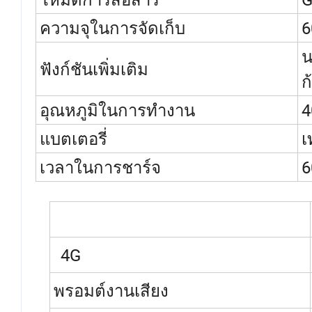
ความจุในการจัดเก็บ
6
น
ฟังก์ชันเพิ่มเติม
ก
อุณหภูมิในการทำงาน
4
แบตเตอรี่
เ
เวลาในการชาร์จ
6
4G
พรอมต์งานเสียง