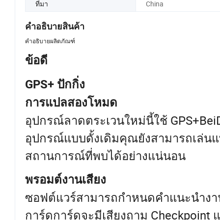
ที่มา
China
คำอธิบายสินค้า
คำอธิบายผลิตภัณฑ์
ข้อดี
GPS+ ปักกิ่ง
การแปลสองโหมด
อุปกรณ์ลาดตระเวนใหม่นี้ใช้ GPS+Bei
อุปกรณ์แบบดั้งเดิมคุณยังสามารถเล่นแทร
สถานการณ์ที่พบได้อย่างแน่นอน
พรอมต์งานเสียง
ซอฟต์แวร์สามารถกำหนดคำแนะนำงานสำห
การ์ดการ์ดจะมีเสียงถาม Checkpoint แ