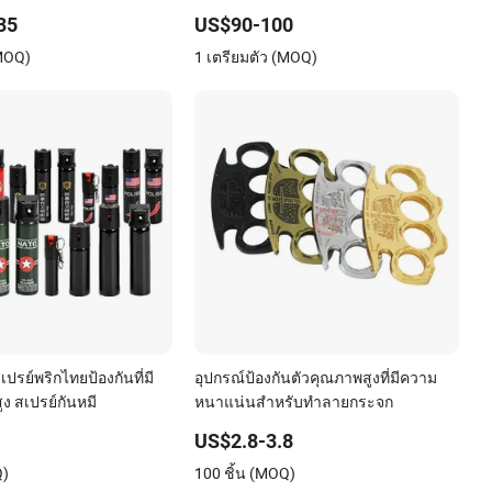
35
US$90-100
(MOQ)
1 เตรียมตัว (MOQ)
ปรย์พริกไทยป้องกันที่มี
อุปกรณ์ป้องกันตัวคุณภาพสูงที่มีความ
ง สเปรย์กันหมี
หนาแน่นสำหรับทำลายกระจก
US$2.8-3.8
Q)
100 ชิ้น (MOQ)