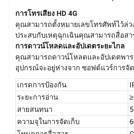
การโทรเสียง HD 4G
คุณสามารถตั้งหมายเลขโทรศัพท์ไว้ล่วง
ประสบกับเหตุฉุกเฉินคุณสามารถสื่อส
การดาวน์โหลดและอัปเดตระยะไกล
คุณสามารถดาวน์โหลดและอัปเดตพารามิเต
อุปกรณ์จะอยู่ห่างจาก ซอฟต์แวร์การจั
เกรดการป้องกัน
I
ระยะการอ่าน
≥
สายสนทนา
5
ความจุในการจัดเก็บ
6
โหมดการสื่อสาร
G