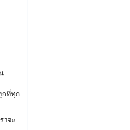
ุณ
กที่ทุก
เราจะ