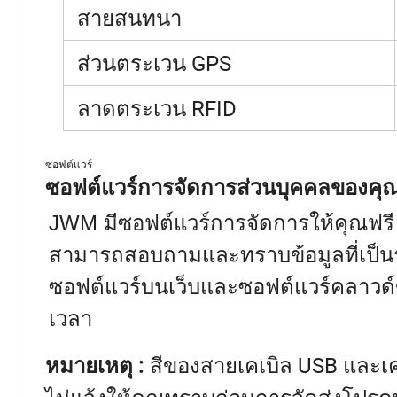
สายสนทนา
ส่วนตระเวน GPS
ลาดตระเวน RFID
ซอฟต์แวร์
ซอฟต์แวร์การจัดการส่วนบุคคลของคุ
JWM มีซอฟต์แวร์การจัดการให้คุณฟรี
สามารถสอบถามและทราบข้อมูลที่เป็นระ
ซอฟต์แวร์บนเว็บและซอฟต์แวร์คลาวด์ขอ
เวลา
สีของสายเคเบิล USB และเคร
หมายเหตุ :