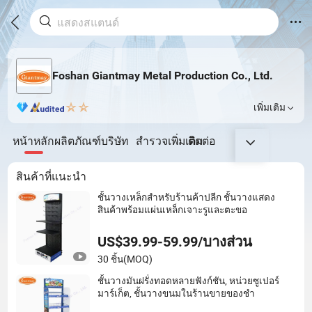
Foshan Giantmay Metal Production Co., Ltd.
เพิ่มเติม
หน้าหลัก
ผลิตภัณฑ์
บริษัท
สำรวจเพิ่มเติม
ติดต่อ
สินค้าที่แนะนำ
ชั้นวางเหล็กสำหรับร้านค้าปลีก ชั้นวางแสดง
สินค้าพร้อมแผ่นเหล็กเจาะรูและตะขอ
US$39.99-59.99/บางส่วน
30 ชิ้น
(MOQ)
ชั้นวางมันฝรั่งทอดหลายฟังก์ชัน, หน่วยซูเปอร์
มาร์เก็ต, ชั้นวางขนมในร้านขายของชำ