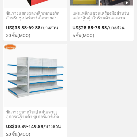
ชั้นวางแสดงผลเหล็กเพกบอร์ด
แผ่นเหล็กแขวนเครื่องมือสำหรับ
สำหรับซูเปอร์มาร์เก็ตขายส่ง
แสดงสินค้าในร้านค้าและงาน
แสดงสินค้า
US$38.88-69.88/บางส่วน
US$28.88-78.88/บางส่วน
30 ชิ้น
(MOQ)
5 ชิ้น
(MOQ)
ชั้นวางขนาดใหญ่ แผ่นเจาะรู
อุปกรณ์ร้านค้า ซูเปอร์มาร์เก็ต
กอนโดล่า
US$39.89-149.89/บางส่วน
20 ชิ้น
(MOQ)