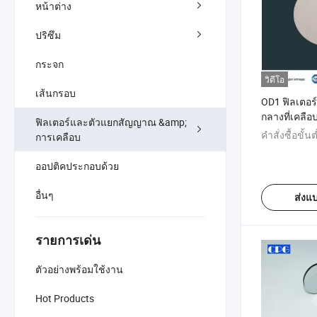
หน้าต่าง
ปริซึม
กระจก
วิดีโอ
เส้นกรอบ
OD1 ฟิลเตอ
กลางที่เคลือ
ฟิลเตอร์และตัวแยกสัญญาณ &amp;
คำสั่งซื้อขั้นต
การเคลือบ
ออปติคประกอบด้วย
อื่นๆ
ส่งแ
รายการเด่น
ตัวอย่างพร้อมใช้งาน
Hot Products