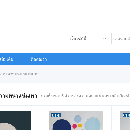
เว็บไซต์นี้
พิ่มเติม
ติดต่อเรา
กรองความหนาแน่นเทา
ความหนาแน่นเทา
รวมทั้งหมด 5 ตัวกรองความหนาแน่นเทา ผลิตภัณฑ์