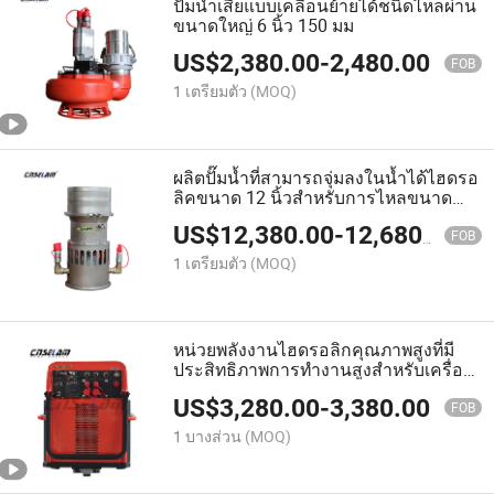
ปั๊มน้ำเสียแบบเคลื่อนย้ายได้ชนิดไหลผ่าน
ขนาดใหญ่ 6 นิ้ว 150 มม
US$
2,380.00
-
2,480.00
FOB
1 เตรียมตัว
(MOQ)
ผลิตปั๊มน้ำที่สามารถจุ่มลงในน้ำได้ไฮดรอ
ลิคขนาด 12 นิ้วสำหรับการไหลขนาด
ใหญ่
US$
12,380.00
-
12,680.00
FOB
1 เตรียมตัว
(MOQ)
หน่วยพลังงานไฮดรอลิกคุณภาพสูงที่มี
ประสิทธิภาพการทำงานสูงสำหรับเครื่อง
มือไฮดรอลิก
US$
3,280.00
-
3,380.00
FOB
1 บางส่วน
(MOQ)