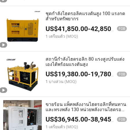
ชุดกำลังไฮดรอลิคแรงดันสูง 100 แรงกด
สำหรับทรัพยากร
US$
41,850.00
-
42,850.00
FOB
1 เตรียมตัว
(MOQ)
สถานีกำลังไฮดรอลิก 80 แรงสูงปรับแต่ง
เองได้พร้อมแรงดันสูง
US$
19,380.00
-
19,780.00
FOB
1 บางส่วน
(MOQ)
ขายร้อน แพ็คพลังงานไฮดรอลิกที่ทนทาน
และทรงพลัง 130 หน่วยพลังงานไฮดรอ
ลิกในราคาจากโรงงาน
US$
36,945.00
-
38,945.00
FOB
1 เตรียมตัว
(MOQ)