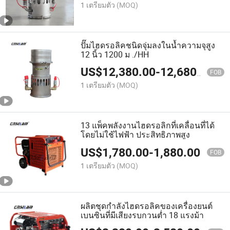
1 เตรียมตัว
(MOQ)
ปั๊มไฮดรอลิคชนิดจุ่มลงในน้ำความจุสูง
12 นิ้ว 1200 ม ./HH
US$
12,380.00
-
12,680.00
FOB
1 เตรียมตัว
(MOQ)
13 แพ็คพลังงานไฮดรอลิกที่เคลื่อนที่ได้
โดยไม่ใช้ไฟฟ้า ประสิทธิภาพสูง
US$
1,780.00
-
1,880.00
FOB
1 เตรียมตัว
(MOQ)
ผลิตชุดกำลังไฮดรอลิคของเครื่องยนต์
เบนซินที่มีเสียงรบกวนต่ำ 18 แรงม้า