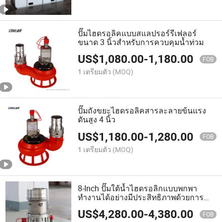
ปั๊มไฮดรอลิคแบบสแลปรอร์รีเฟลอร์
ขนาด 3 นิ้วสำหรับการควบคุมน้ำท่วม
US$
1,080.00
-
1,180.00
FOB
1 เตรียมตัว
(MOQ)
ปั๊มถังขยะไฮดรอลิคสารละลายข้นแรง
ดันสูง 4 นิ้ว
US$
1,180.00
-
1,280.00
FOB
1 เตรียมตัว
(MOQ)
8-Inch ปั๊มใต้น้ำไฮดรอลิกแบบพกพา
ทำงานได้อย่างมีประสิทธิภาพด้วยการ
ไหลขนาดใหญ่
US$
4,280.00
-
4,380.00
FOB