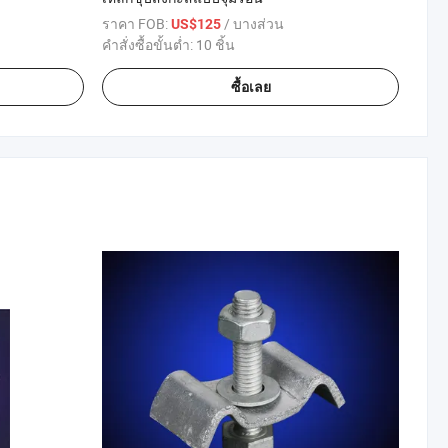
ราคา FOB:
/ บางส่วน
US$125
คำสั่งซื้อขั้นต่ำ:
10 ชิ้น
ซื้อเลย