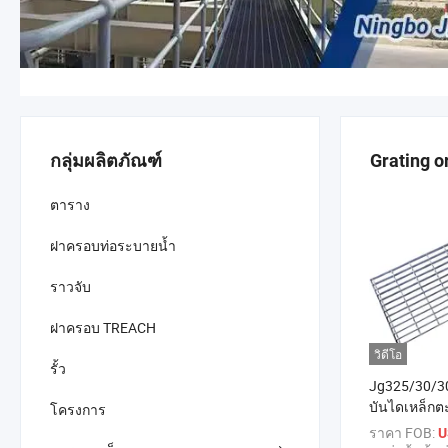
กลุ่มผลิตภัณฑ์
Grating o
ตาราง
ฝาครอบท่อระบายน้ำ
ราวจับ
ฝาครอบ TREACH
วิดีโอ
รั้ว
Jg325/30/30
บันไดเหล็ก
โครงการ
ตาข่ายแบบมี
ราคา FOB:
U