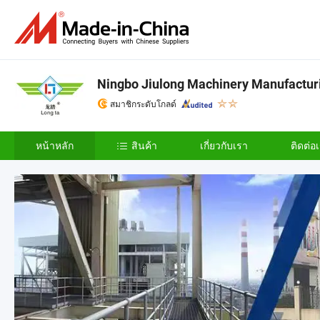
Ningbo Jiulong Machinery Manufacturi
สมาชิกระดับโกลด์
หน้าหลัก
สินค้า
เกี่ยวกับเรา
ติดต่อ