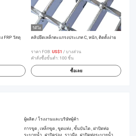
วิดีโอ
 FRP วัสดุ
คลิปยึดเหล็กตะแกรงประเภท C, หนัก, ติดตั้งง่าย
ราคา FOB:
/ บางส่วน
US$1
คำสั่งซื้อขั้นต่ำ:
100 ชิ้น
ซื้อเลย
ผู้ผลิต / โรงงานและบริษัทผู้ค้า
‪การขูด‬
,
‪เหล็กขูด‬
,
‪ขูดแท่ง‬
,
‪ขั้นบันได‬
,
‪ฝาปิดท่อ
ระบายน้ำ‬
,
‪ฝาปิดร่อง‬
,
‪ราวมือ‬
,
‪ฝาปิดท่อระบายน้ำ‬
,