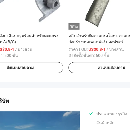
วิดีโอ
บสังกะสีแบบจุ่มร้อนสำหรับตะแกรง
คลิปสำหรับยึดตะแกรงโลหะ ตะแกรง
ภท A/B/C)
ก่อสร้างบนแพลตฟอร์มออฟชอร์
/ บางส่วน
ราคา FOB:
/ บางส่วน
S$0.8-1
US$0.8-1
่ำ:
500 ชิ้น
คำสั่งซื้อขั้นต่ำ:
500 ชิ้น
ส่งแบบสอบถาม
ส่งแบบสอบถาม
ิษัท
ประเภทของธุรกิจ:
สินค้าหลัก: