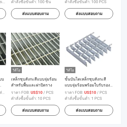
ปลาย มีฟันหยัก เหมาะ
ตร
คำสั่งซื้อขั้นต่ำ:
100 ชิ้น
คำสั่งซื้อขั้นต่ำ:
100 PCS
สำหรับใช้ในทางเดินหนัก
ส่งแบบสอบถาม
ส่งแบบสอบถาม
วิดีโอ
วิดีโอ
บบ
เหล็กชุบสังกะสีแบบจุ่มร้อน
ขั้นบันไดเหล็กชุบสังกะสี
สำหรับพื้นและฝาปิดราง
แบบจุ่มร้อนพร้อมใบรับรอง
CE
วน
ราคา FOB:
/ PCS
ราคา FOB:
/ PCS
US$10
US$10
คำสั่งซื้อขั้นต่ำ:
10 PCS
คำสั่งซื้อขั้นต่ำ:
1 PCS
ส่งแบบสอบถาม
ส่งแบบสอบถาม