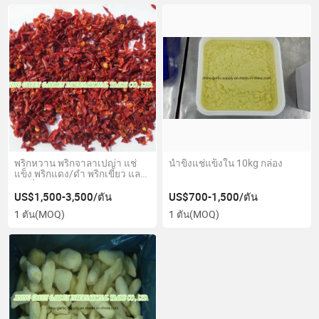
พริกหวาน พริกจาลาเปญ่า แช่
น้ำขิงแช่แข็งใน 10kg กล่อง
แข็ง พริกแดง/ดำ พริกเขียว และ
พริกไทย
US$1,500-3,500/ตัน
US$700-1,500/ตัน
1 ตัน
(MOQ)
1 ตัน
(MOQ)