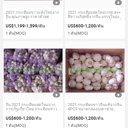
2021 กระเทียมขาวแห้งใหม่จาก
2021 กระเทียมสดใหม่เกรด a++
จีน คุณภาพสูง ราคาต่ำสุด
สีขาวบริสุทธิ์จากจีน บรรจุในถุง
โรงงานผลิตโดยตรง
ตาข่าย คุณภาพสูง ราคาต่ำสุด ผู้
ประสบการณ์ผู้ผลิต บริการดี
ผลิตโดยตรง
US$1,199-1,599/ตัน
US$600-1,200/ตัน
4.5cm,5.0cm,5.5cm E
1 ตัน
(MOQ)
1 ตัน
(MOQ)
จีน 2021 กระเทียมสดใหม่จาก
2021 กระเทียมขาวจีนแท้จากจีน
การเก็บเกี่ยวใหม่ กระเทียมขาว
4PCS ขนาดกล่องถุงตาข่าย
บริสุทธิ์ กระเทียมขาวธรรมดา
4.5cm,5.0cm,5.5cm,6.0cm,6.5cm
4.5cm,5.0cm,5.5cm,6.0cm,6.5cm,7.0cm
ฯลฯ คุณภาพดีที่สุด ราคาต่ำที่สุด
US$600-1,200/ตัน
US$600-1,200/ตัน
คุณภาพสูง ราคาต่ำสุด บริการดี
1 ตัน
(MOQ)
1 ตัน
(MOQ)
จัดส่งตรงจากโรงงาน