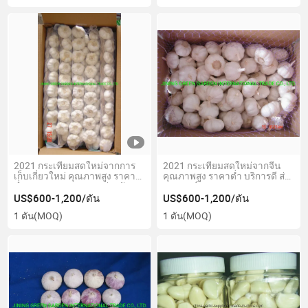
2021 กระเทียมสดใหม่จากการ
2021 กระเทียมสดใหม่จากจีน
เก็บเกี่ยวใหม่ คุณภาพสูง ราคา
คุณภาพสูง ราคาต่ำ บริการดี ส่ง
ต่ำสุด ขนาดบรรจุแตกต่างกัน
ตรงจากโรงงาน ขนาดหลาก
ขนาดแตกต่างกัน จัดส่งตรงจาก
หลาย กระเทียมขาวบริสุทธิ์ใหม่
US$600-1,200/ตัน
US$600-1,200/ตัน
โรงงาน ขายส่งจากจีน กระเทียม
จากชานตง
1 ตัน
(MOQ)
1 ตัน
(MOQ)
เปียกสดใหม่ในถุง