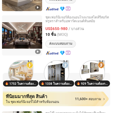
ชุดเฟอร์นิเจอร์ห้องนอนโรงแรมสไตล์รีสอร์ท
หรูหราสำหรับอพาร์ตเมนต์ทันสมัย
Shanghai Miaolian Industry Co., Ltd.
/ บางส่วน
US$650-980
Shanghai, China
อัตราจาก 2023
(MOQ)
10 ชิ้น
ส่งแบบสอบถาม
1752 ในความต้องการ
1338 ในความต้องการ
929 ในความต้องการ
ที่นิยมมากที่สุด สินค้า
11,600+ สอบถาม
ใน ชุดเฟอร์นิเจอร์ไม้สำหรับห้องนอน