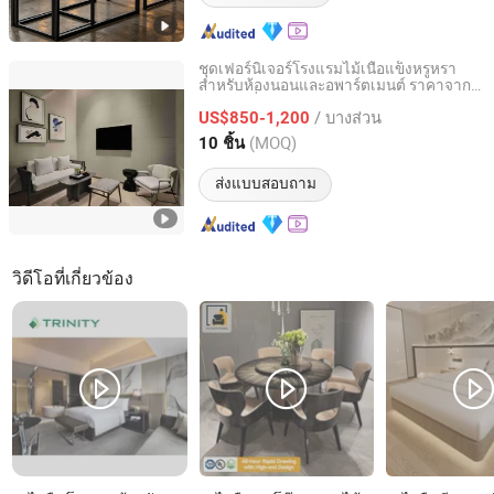
ชุดเฟอร์นิเจอร์โรงแรมไม้เนื้อแข็งหรูหรา
สำหรับห้องนอนและอพาร์ตเมนต์ ราคาจาก
Shanghai Miaolian Industry Co., Ltd.
โรงงานที่สามารถปรับแต่งได้สำหรับขาย
/ บางส่วน
US$850-1,200
Shanghai, China
อัตราจาก 2023
(MOQ)
10 ชิ้น
ส่งแบบสอบถาม
วิดีโอที่เกี่ยวข้อง