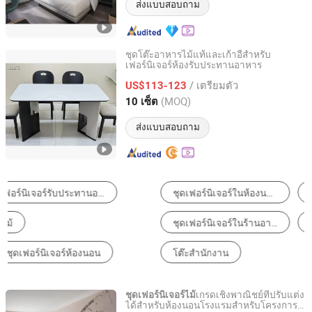
ส่งแบบสอบถาม
ชุดโต๊ะอาหารไม้แท้และเก้าอี้สำหรับ
เฟอร์นิเจอร์ห้องรับประทานอาหาร
Xinqinzhiyuan Furniture Co., Ltd.
/ เตรียมตัว
US$113-123
Jiangxi, China
อัตราจาก 2026
(MOQ)
10 เซ็ต
ส่งแบบสอบถาม
ชุดเฟอร์นิเจอร์ในห้องนอนโรงแรม
ตู้ในครัว
ตู้เสื้อผ้า
ชุดเฟอร์นิเจอร์ในร้านอาหาร
เตียงนอน
โต๊ะสำนักงาน
เกรดเชิงพาณิชย์ที่ปรับแต่ง
ชุดเฟอร์นิเจอร์ไม้
ได้สำหรับห้องนอนโรงแรมสำหรับโครงการ
Foshan Censo Home Co., Ltd