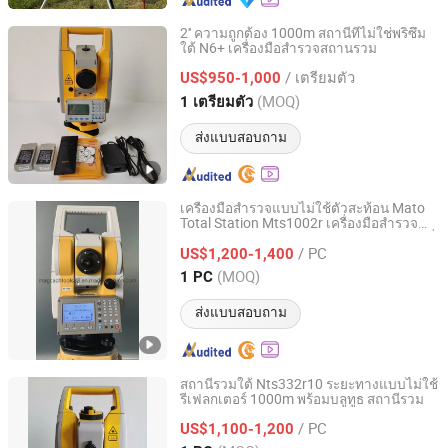
2'' ความถูกต้อง 1000m สถานีที่ไม่ใช่พริซึม
ใต้ N6+ เครื่องมือสำรวจสถานรวม
Shanghai Apekstool Optoelectronic Technology Co., Ltd.
/ เตรียมตัว
US$950-1,000
Shanghai, China
อัตราจาก 2022
(MOQ)
1 เตรียมตัว
ส่งแบบสอบถาม
เครื่องมือสำรวจแบบไม่ใช้ตัวสะท้อน Mato
Total Station Mts1002r เครื่องมือสำรวจ
Shanghai Magcach Technology Co., Ltd.
Total Station แบบไม่ใช้ตัวสะท้อน R1000 ที่
/ PC
มี Bluetooth
US$1,200-1,400
Shanghai, China
อัตราจาก 2022
(MOQ)
1 PC
ส่งแบบสอบถาม
สถานีรวมใต้ Nts332r10 ระยะทางแบบไม่ใช้
รีเฟลกเตอร์ 1000m พร้อมบลูทูธ สถานีรวม
Shanghai Magcach Technology Co., Ltd.
/ PC
US$1,100-1,200