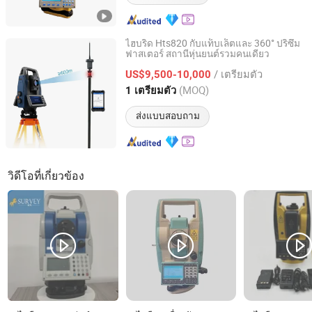
ไฮบริด Hts820 กับแท็บเล็ตและ 360° ปริซึม
ฟาสเตอร์ สถานีหุ่นยนต์รวมคนเดียว
Jiangsu Bangjie Trading Co., Ltd.
/ เตรียมตัว
US$9,500-10,000
Jiangsu, China
อัตราจาก 2023
(MOQ)
1 เตรียมตัว
ส่งแบบสอบถาม
วิดีโอที่เกี่ยวข้อง