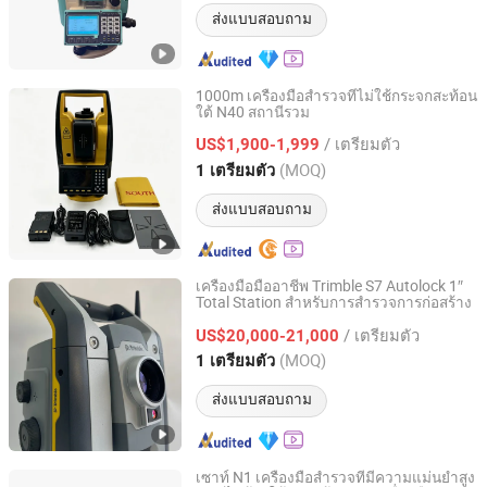
ส่งแบบสอบถาม
1000m เครื่องมือสำรวจที่ไม่ใช้กระจกสะท้อน
ใต้ N40 สถานีรวม
Shanghai Newdi Navigation Technology Co., Ltd.
/ เตรียมตัว
US$1,900-1,999
Shanghai, China
อัตราจาก 2021
(MOQ)
1 เตรียมตัว
ส่งแบบสอบถาม
เครื่องมือมืออาชีพ Trimble S7 Autolock 1″
Total Station สำหรับการสำรวจการก่อสร้าง
Nanjing Cetu Surveying Instrument Co., Ltd.
/ เตรียมตัว
US$20,000-21,000
Jiangsu, China
อัตราจาก 2022
(MOQ)
1 เตรียมตัว
ส่งแบบสอบถาม
เซาท์ N1 เครื่องมือสำรวจที่มีความแม่นยำสูง